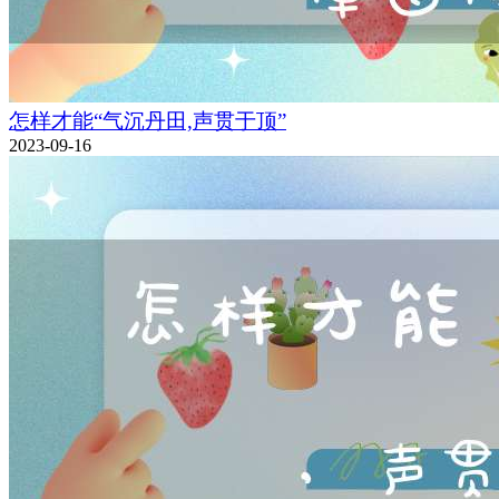
怎样才能“气沉丹田,声贯于顶”
2023-09-16