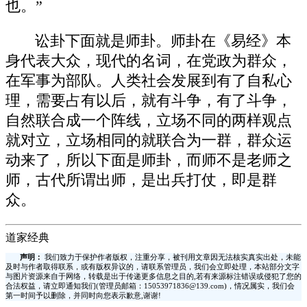
也。”
讼卦下面就是师卦。师卦在《易经》本
身代表大众，现代的名词，在党政为群众，
在军事为部队。人类社会发展到有了自私心
理，需要占有以后，就有斗争，有了斗争，
自然联合成一个阵线，立场不同的两样观点
就对立，立场相同的就联合为一群，群众运
动来了，所以下面是师卦，而师不是老师之
师，古代所谓出师，是出兵打仗，即是群
众。
道家经典
声明：
我们致力于保护作者版权，注重分享，被刊用文章因无法核实真实出处，未能
及时与作者取得联系，或有版权异议的，请联系管理员，我们会立即处理，本站部分文字
与图片资源来自于网络，转载是出于传递更多信息之目的,若有来源标注错误或侵犯了您的
合法权益，请立即通知我们(管理员邮箱：15053971836@139.com)，情况属实，我们会
第一时间予以删除，并同时向您表示歉意,谢谢!