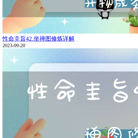
性命圭旨42.坐禅图修炼详解
2023-09-20