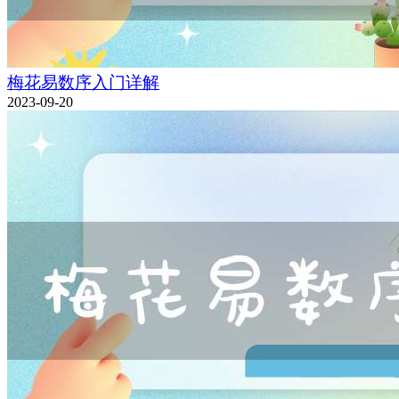
梅花易数序入门详解
2023-09-20