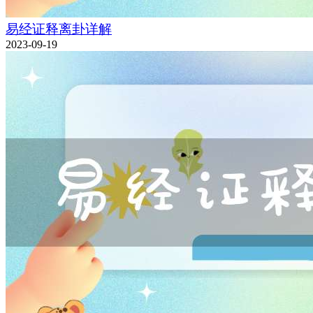
易经证释离卦详解
2023-09-19