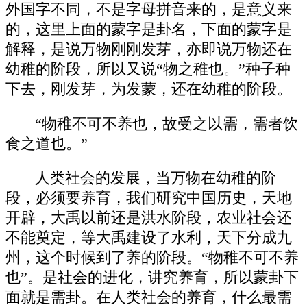
外国字不同，不是字母拼音来的，是意义来
的，这里上面的蒙字是卦名，下面的蒙字是
解释，是说万物刚刚发芽，亦即说万物还在
幼稚的阶段，所以又说“物之稚也。”种子种
下去，刚发芽，为发蒙，还在幼稚的阶段。
“物稚不可不养也，故受之以需，需者饮
食之道也。”
人类社会的发展，当万物在幼稚的阶
段，必须要养育，我们研究中国历史，天地
开辟，大禹以前还是洪水阶段，农业社会还
不能奠定，等大禹建设了水利，天下分成九
州，这个时候到了养的阶段。“物稚不可不养
也”。是社会的进化，讲究养育，所以蒙卦下
面就是需卦。在人类社会的养育，什么最需