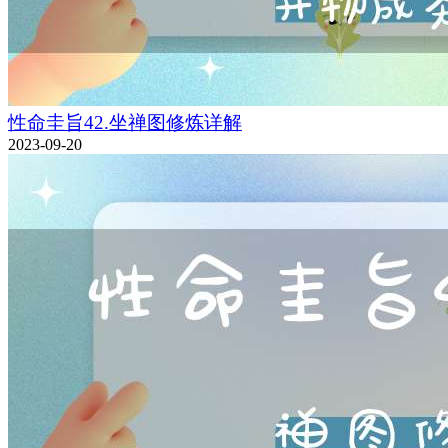
性命圭旨42.坐禅图修炼详解
2023-09-20