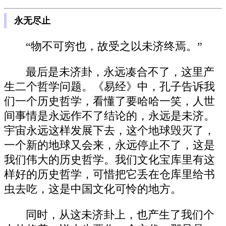
永无尽止
“物不可穷也，故受之以未济终焉。”
最后是未济卦，永远凑合不了，这里产
生二个哲学问题。《易经》中，孔子告诉我
们一个历史哲学，看懂了要哈哈一笑，人世
间事情是永远作不了结论的，永远是未济。
宇宙永远这样发展下去，这个地球毁灭了，
一个新的地球又会来，永远停止不了，这是
我们伟大的历史哲学。我们文化宝库里有这
样好的历史哲学，可惜把它丢在仓库里给书
虫去吃，这是中国文化可怜的地方。
同时，从这未济卦上，也产生了我们个