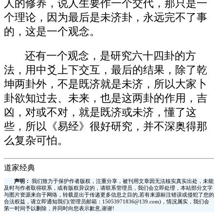
人的修养，说人生要作一个交代，那只是一
个理论，因为最后是未济卦，永远完不了事
的，这是一个观念。
还有一个观念，是研究六十四卦的方
法，用中爻上下交互，最后的结果，除了乾
坤两卦外，不是既济就是未济，所以大家卜
卦欲知过去、未来，也是这两卦的作用，吉
凶，对或不对，就是既济或未济，懂了这
些，所以《易经》很好研究，并不深奥得那
么复杂可怕。
道家经典
声明：
我们致力于保护作者版权，注重分享，被刊用文章因无法核实真实出处，未能
及时与作者取得联系，或有版权异议的，请联系管理员，我们会立即处理，本站部分文字
与图片资源来自于网络，转载是出于传递更多信息之目的,若有来源标注错误或侵犯了您的
合法权益，请立即通知我们(管理员邮箱：15053971836@139.com)，情况属实，我们会
第一时间予以删除，并同时向您表示歉意,谢谢!