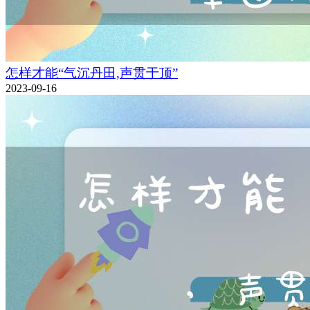
怎样才能“气沉丹田,声贯于顶”
2023-09-16