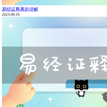
易经证释离卦详解
2023-09-19