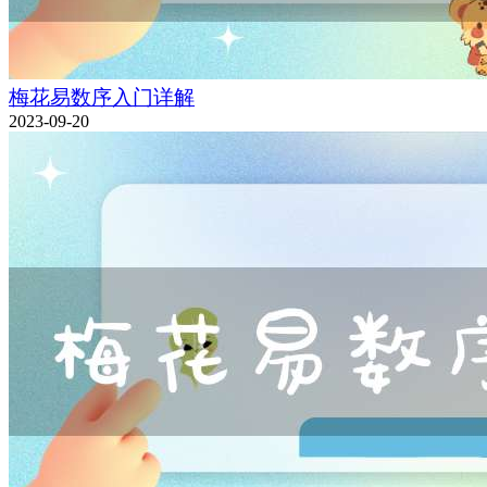
梅花易数序入门详解
2023-09-20