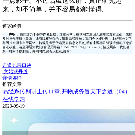
一点影子。不过话虽这么讲，真正研究起
来，却不简单，并不容易都能懂得。
道家经典
声明：
我们致力于保护作者版权，注重分享，被刊用文章因无法核实真实出处，未能
及时与作者取得联系，或有版权异议的，请联系管理员，我们会立即处理，本站部分文字
与图片资源来自于网络，转载是出于传递更多信息之目的,若有来源标注错误或侵犯了您的
合法权益，请立即通知我们(管理员邮箱：15053971836@139.com)，情况属实，我们会
第一时间予以删除，并同时向您表示歉意,谢谢!
丹道九层口诀
文始派丹道
详情咨询
推荐文章
易经系传别讲上传11章,开物成务冒天下之道（04）
在线学习
2023-09-19