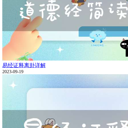
易经证释离卦详解
2023-09-19