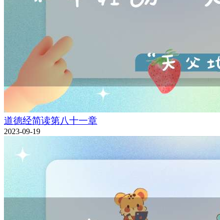
道德经简读第八十一章
2023-09-19