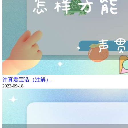
许真君宝诰（注解）
2023-09-18