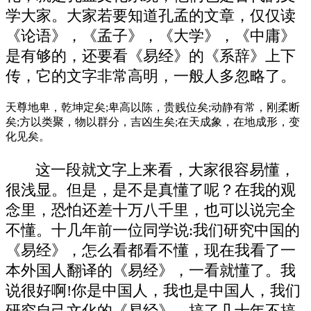
学大家。大家若要知道孔孟的文章，仅仅读
《论语》，《孟子》，《大学》，《中庸》
是有够的，还要看《易经》的《系辞》上下
传，它的文字非常高明，一般人多忽略了。
天尊地卑，乾坤定矣;卑高以陈，贵贱位矣;动静有常，刚柔断
矣;方以类聚，物以群分，吉凶生矣;在天成象，在地成形，变
化见矣。
这一段就文字上来看，大家很容易懂，
很浅显。但是，是不是真懂了呢？在我的观
念里，恐怕还差十万八千里，也可以说完全
不懂。十几年前一位同学说:我们研究中国的
《易经》，怎么看都看不懂，现在我看了一
本外国人翻译的《易经》，一看就懂了。我
说很好啊!你是中国人，我也是中国人，我们
研究自己文化的《易经》，搞了几十年不搞