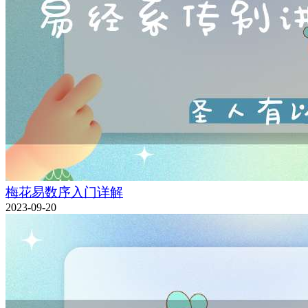
梅花易数序入门详解
2023-09-20