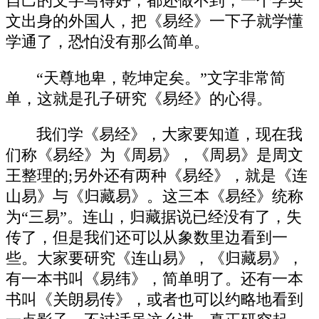
自己的文字写得好，都还做不到，一个学英
文出身的外国人，把《易经》一下子就学懂
学通了，恐怕没有那么简单。
“天尊地卑，乾坤定矣。”文字非常简
单，这就是孔子研究《易经》的心得。
我们学《易经》，大家要知道，现在我
们称《易经》为《周易》，《周易》是周文
王整理的;另外还有两种《易经》，就是《连
山易》与《归藏易》。这三本《易经》统称
为“三易”。连山，归藏据说已经没有了，失
传了，但是我们还可以从象数里边看到一
些。大家要研究《连山易》，《归藏易》，
有一本书叫《易纬》，简单明了。还有一本
书叫《关朗易传》，或者也可以约略地看到