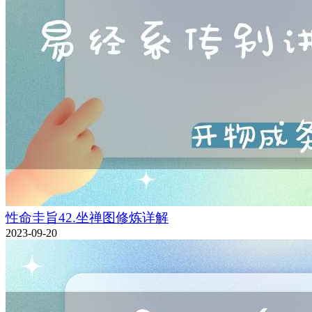
性命圭旨42.坐禅图修炼详解
2023-09-20