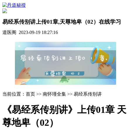
易经系传别讲上传01章,天尊地卑（02）在线学习
道医阁 2023-09-19 18:27:16
当前位置：首页 >> 南怀瑾全集 >> 易经系传别讲
《易经系传别讲》上传01章 天
尊地卑（02）