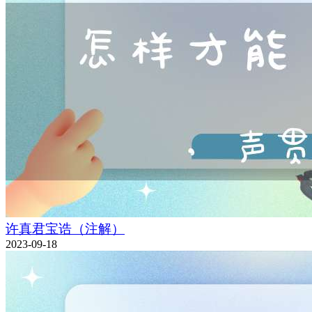
许真君宝诰（注解）
2023-09-18