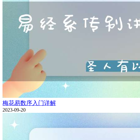
梅花易数序入门详解
2023-09-20