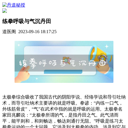
练拳呼吸与气沉丹田
道医阁 2023-09-16 18:17:25
太极拳综合吸收了我国古代的阴阳学说、经络学说和导引吐纳
术，而导引吐纳术主要讲的就是呼吸。拳谚：“内练一口气，
外练筋骨皮”，“气”在武术中指的就是呼吸的运用。太极拳名
家田兆麟说：“太极拳所谓的气，是指丹田之气。此气清而
平，能平则和，和则畅达，畅达则通行无阻。”呼吸是练习太
极拳运动的一个大问题，它涉及到太极拳的内功，涉及到它与