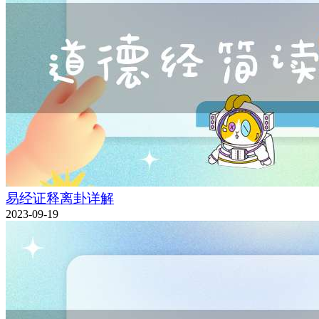
易经证释离卦详解
2023-09-19