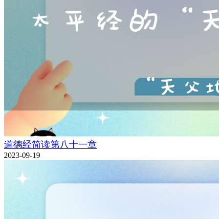
道德经简读第八十一章
2023-09-19