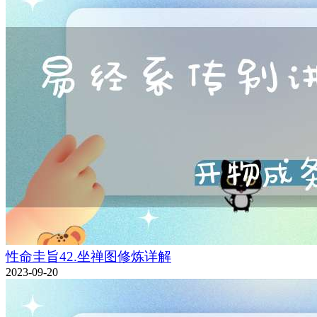
性命圭旨42.坐禅图修炼详解
2023-09-20