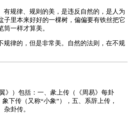
。有规律、规则的美，是违反自然的，是人为
盆子里本来好好的一棵树，偏偏要有铁丝把它
笔筒一样才算美。
不规律的，但是非常美。自然的法则，在不规
十翼》）包括：一、彖上传（《周易》每卦
、象下传（又称“小象”），五、系辞上传，
、杂卦传。