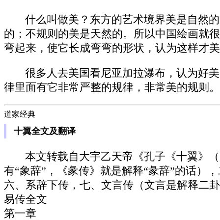
什么叫做美？东方的艺术境界美是自然的
的；不规则的美是天然的。所以中国绘画就很
弯起来，使它长成弯弯的形状，认为这样才美
很多人去美国看尼亚加拉瀑布，认为好美
律里面有它非常严整的规律，非常美的规则。
道家经典
十翼全文及翻译
本文转载自大宇乙天帝《孔子《十翼》（
有“象辞”，《彖传》就是解释“彖辞”的话）
六、系辞下传，七、文言传（文言是解释二卦
易传全文
第一章