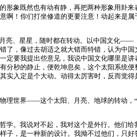
的形象既然也有动有静，再把两种形象用卦来
意啊！你们打坐修道的更要注意！动起来是属
、月亮、星星，随时都在转动。以中国文化——
错了，像过去胡适之就大错而特错，认为中国
一定要我提出些意见，我说中国文化哪里是讲
有分秒的静止，便乾坤息矣，这个太阳系统便
其实入定是个大动。动得太厉害时，反而觉得
物理世界——这个太阳、月亮、地球的转动，“
哲学。我说对不起，我对这个是外行。他们给
样子，是一种新的设计。我拗不过他们，只好