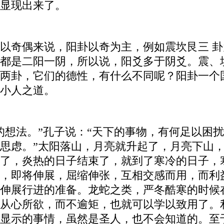
显现出来了。
以奇偶来说，阳卦以奇为主，例如震坎艮三 
都是二阳一阴，所以说，阳爻多于阴爻。震、
两卦，它们的德性，有什么不同呢？阳卦一个
小人之道。
的想法。”孔子说：“天下的事物，有何足以困
思虑。”太阳落山，月亮就升起了，月亮下山
了，炎热的日子结束了，就到了寒冷的日子，
，即将伸展，屈缩伸张，互相交感而用，而利
伸展行进的准备。龙蛇之类，严冬酷寒的时候
从心所欲，而不逾矩，也就可以学以致用了。
显示的事情，虽然是圣人，也不会知道的。至