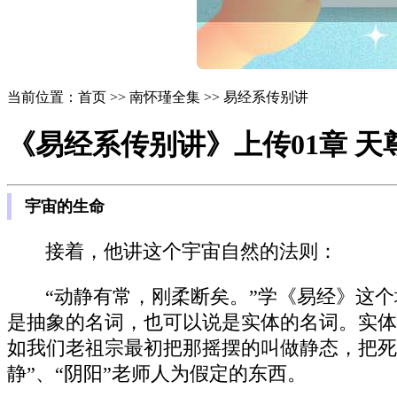
当前位置：首页 >> 南怀瑾全集 >> 易经系传别讲
《易经系传别讲》上传01章 天
宇宙的生命
接着，他讲这个宇宙自然的法则：
“动静有常，刚柔断矣。”学《易经》这
是抽象的名词，也可以说是实体的名词。实体
如我们老祖宗最初把那摇摆的叫做静态，把死
静”、“阴阳”老师人为假定的东西。