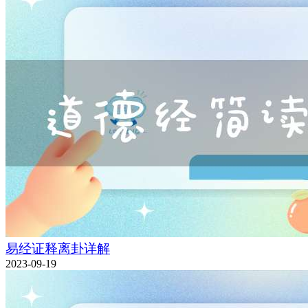
易经证释离卦详解
2023-09-19