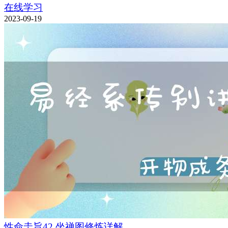
在线学习
2023-09-19
性命圭旨42.坐禅图修炼详解