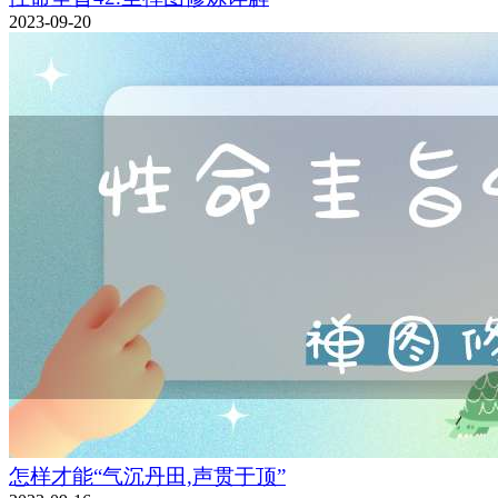
2023-09-20
怎样才能“气沉丹田,声贯于顶”