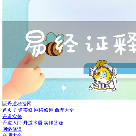
首页
丹道实修
网络修道
命理大全
丹道实修
丹道入门
丹道术语
实修答疑
网络修道
命理大全