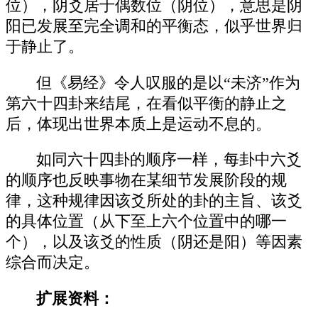
位），阴爻居于偶数位（阴位），意思是阴
阳已发展至完全调和的平衡态，似乎世界归
于静止了。
但《易经》令人叹服的是以“未济”作为
第六十四卦来结尾，在看似平衡的静止之
后，体现出世界本质上是运动不息的。
如同六十四卦的顺序一样，每卦中六爻
的顺序也反映事物在某细节发展阶段的规
律，这种规律因该爻所处的卦的主旨、该爻
的具体位置（从下至上六个位置中的哪一
个），以及该爻的性质（阴还是阳）等因素
综合而决定。
扩展资料：