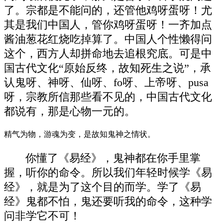
了。宗都是不能问的，还管他鸡呀蛋呀！尤
其是我们中国人，管你鸡呀蛋呀！一齐加点
酱油葱花红烧吃掉算了。中国人个性懒得问
这个，西方人却拼命地去追根究底。可是中
国古代文化“原始反终，故知死生之说”，承
认鬼呀、神呀、仙呀、fo呀、上帝呀、pusa
呀，宗教所信那些看不见的，中国古代文化
都说有，那是心物一元的。
精气为物，游魂为变，是故知鬼神之情状。
你懂了《易经》，鬼神都在你手里掌
握，听你的命令。所以我们年轻时候学《易
经》，就是为了这个目的而学。学了《易
经》鬼都不怕，鬼还要听我的命令，这种学
问非学它不可！