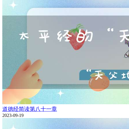
道德经简读第八十一章
2023-09-19