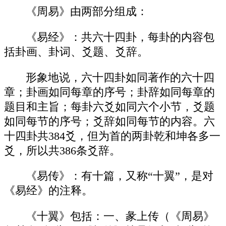
《周易》由两部分组成：
《易经》：共六十四卦，每卦的内容包
括卦画、卦词、爻题、爻辞。
形象地说，六十四卦如同著作的六十四
章；卦画如同每章的序号；卦辞如同每章的
题目和主旨；每卦六爻如同六个小节，爻题
如同每节的序号；爻辞如同每节的内容。六
十四卦共384爻，但为首的两卦乾和坤各多一
爻，所以共386条爻辞。
《易传》：有十篇，又称“十翼”，是对
《易经》的注释。
《十翼》包括：一、彖上传（《周易》