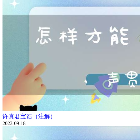
许真君宝诰（注解）
2023-09-18