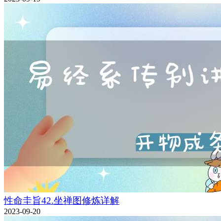
性命圭旨42.坐禅图修炼详解
2023-09-20