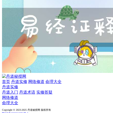
首页
丹道实修
网络修道
命理大全
丹道实修
丹道入门
丹道术语
实修答疑
网络修道
命理大全
Copyright © 2023-2025 丹道秘授网 版权所有