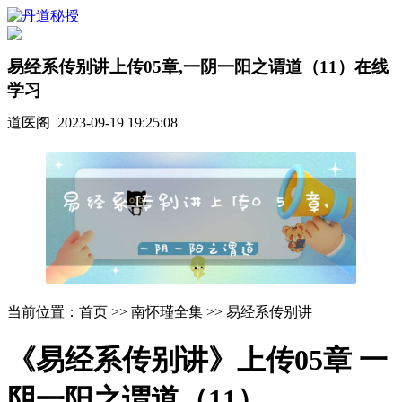
易经系传别讲上传05章,一阴一阳之谓道（11）在线
学习
道医阁 2023-09-19 19:25:08
当前位置：首页 >> 南怀瑾全集 >> 易经系传别讲
《易经系传别讲》上传05章 一
阴一阳之谓道（11）