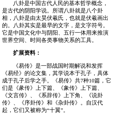
八卦是中国古代人民的基本哲学概念，
是古代的阴阳学说。所谓八卦就是八个卦
相，八卦是由太昊伏羲氏，也就是伏羲画出
的。八卦其实是最早的文字，是文字符号。
它是中国文化中与阴阳、五行一体用来推演
世界空间、时间各类事物关系的工具。
扩展资料：
《易传》是一部战国时期解说和发挥
《易经》的论文集，其学说本于孔子，具体
成于孔子后学之手。《易传》共7种10篇，它
们是《彖传》上下篇、《象传》上下篇、
《文言传》、《系辞传》上下角、《说卦
传》、《序卦传》和《杂卦传》。自汉代
起，它们又被称为“十翼”。