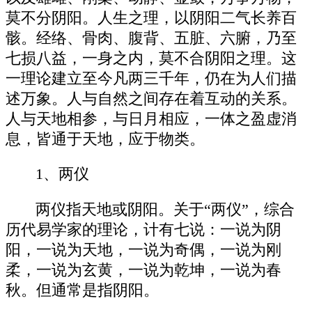
莫不分阴阳。人生之理，以阴阳二气长养百
骸。经络、骨肉、腹背、五脏、六腑，乃至
七损八益，一身之内，莫不合阴阳之理。这
一理论建立至今凡两三千年，仍在为人们描
述万象。人与自然之间存在着互动的关系。
人与天地相参，与日月相应，一体之盈虚消
息，皆通于天地，应于物类。
1、两仪
两仪指天地或阴阳。关于“两仪”，综合
历代易学家的理论，计有七说：一说为阴
阳，一说为天地，一说为奇偶，一说为刚
柔，一说为玄黄，一说为乾坤，一说为春
秋。但通常是指阴阳。