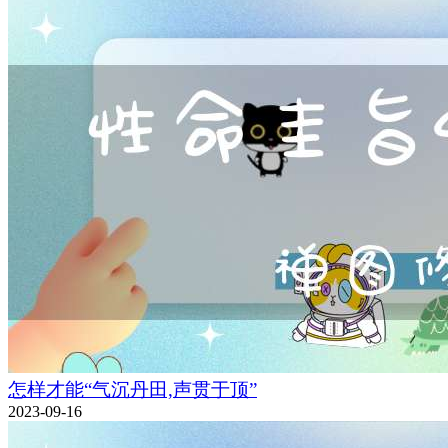
怎样才能“气沉丹田,声贯于顶”
2023-09-16