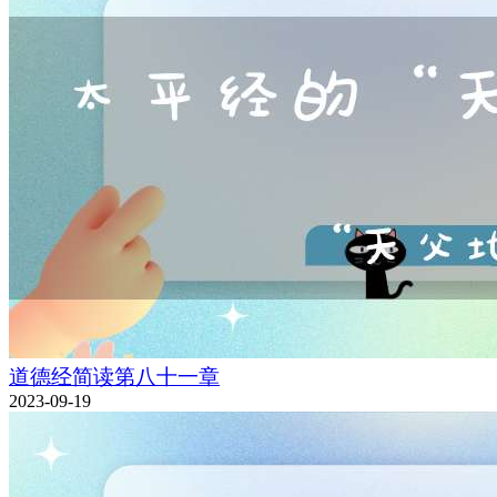
道德经简读第八十一章
2023-09-19