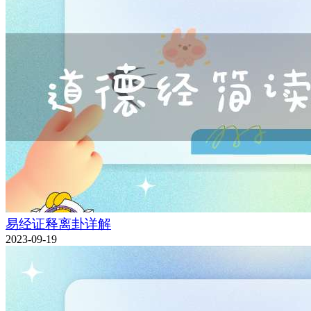
易经证释离卦详解
2023-09-19