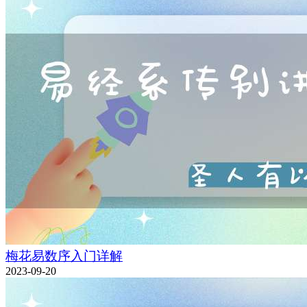
梅花易数序入门详解
2023-09-20