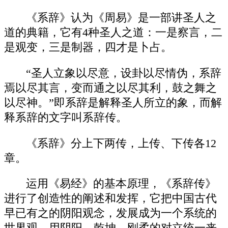
《系辞》认为《周易》是一部讲圣人之
道的典籍，它有4种圣人之道：一是察言，二
是观变，三是制器，四才是卜占。
“圣人立象以尽意，设卦以尽情伪，系辞
焉以尽其言，变而通之以尽其利，鼓之舞之
以尽神。”即系辞是解释圣人所立的象，而解
释系辞的文字叫系辞传。
《系辞》分上下两传，上传、下传各12
章。
运用《易经》的基本原理，《系辞传》
进行了创造性的阐述和发挥，它把中国古代
早已有之的阴阳观念，发展成为一个系统的