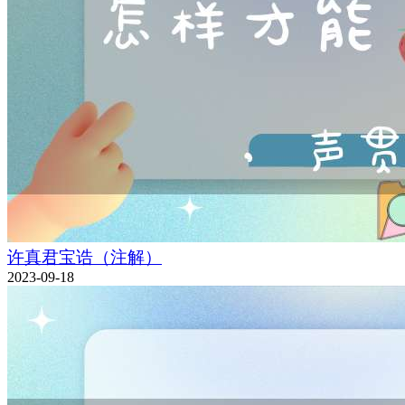
许真君宝诰（注解）
2023-09-18