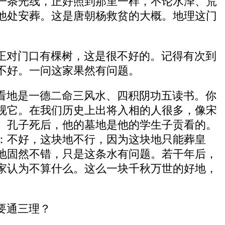
一条光线，正好照到那里一样，不论水泽、荒
他处安葬。这是唐朝杨救贫的大概。地理这门
正对门口有棵树，这是很不好的。记得有次到
不好。一问这家果然有问题。
看地是一德二命三风水、四积阴功五读书。你
视它。在我们历史上出将入相的人很多，像宋
。孔子死后，他的墓地是他的学生子贡看的。
：不好，这块地不行，因为这块地只能葬皇
地固然不错，只是这条水有问题。若干年后，
家认为不算什么。这么一块千秋万世的好地，
要通三理？