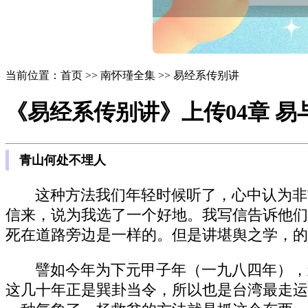
当前位置：首页 >> 南怀瑾全集 >> 易经系传别讲
《易经系传别讲》上传04章 易
青山何处不埋人
这种方法我们年轻时候听了，心中认为非
信来，说为我选了一个好地。我写信告诉他们
死在道路旁边是一样的。但是讲堪舆之学，的
譬如今年为下元甲子年（一九八四年），
这几十年正是巽卦当令，所以也是台湾最走运