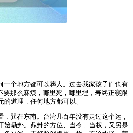
何一个地方都可以葬人。过去我家孩子们也有
不要那么麻烦，哪里死，哪里埋，寿终正寝跟
元的道理，任何地方都可以。
置，巽在东南。台湾几百年没有走过这个运，
开始鼎卦。鼎卦的方位、当令、当权，又另是