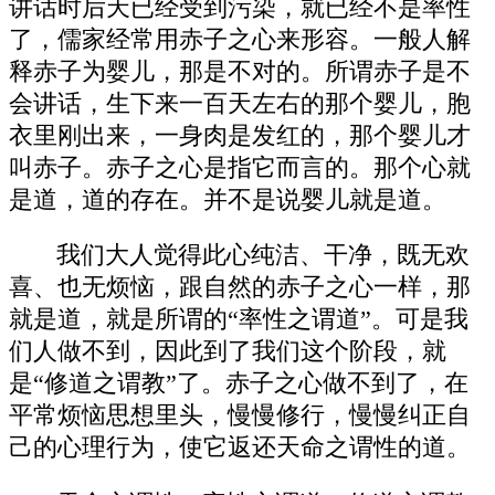
讲话时后天已经受到污染，就已经不是率性
了，儒家经常用赤子之心来形容。一般人解
释赤子为婴儿，那是不对的。所谓赤子是不
会讲话，生下来一百天左右的那个婴儿，胞
衣里刚出来，一身肉是发红的，那个婴儿才
叫赤子。赤子之心是指它而言的。那个心就
是道，道的存在。并不是说婴儿就是道。
我们大人觉得此心纯洁、干净，既无欢
喜、也无烦恼，跟自然的赤子之心一样，那
就是道，就是所谓的“率性之谓道”。可是我
们人做不到，因此到了我们这个阶段，就
是“修道之谓教”了。赤子之心做不到了，在
平常烦恼思想里头，慢慢修行，慢慢纠正自
己的心理行为，使它返还天命之谓性的道。