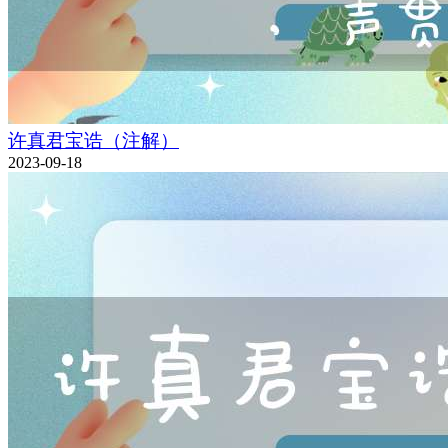
许真君宝诰（注解）
2023-09-18