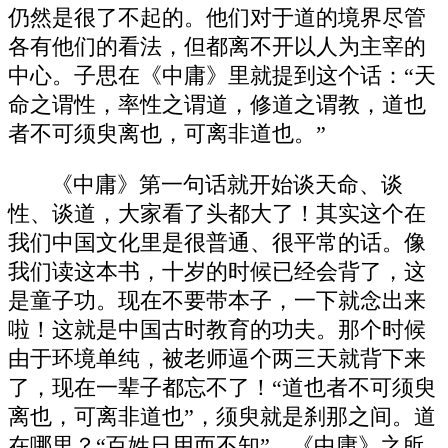
仍然是很了不起的。他们对于道的境界尽管
各有他们的看法，但都离不开以人为主宰的
中心。子思在《中庸》里就提到这个话：“天
命之谓性，率性之谓道，修道之谓教，道也
者不可须臾离也，可离非道也。”
《中庸》第一句话就开始谈天命、谈
性、谈道，大家看了头都大了！其实这个在
我们中国文化里是很普通、很平常的话。像
我们读这本书，十岁的时候已经会背了，这
是童子功。现在不要带本子，一下就念出来
啦！这就是中国古时教育的功夫。那个时候
由于环境单纯，被老师逼个两三天就背下来
了，现在一辈子都忘不了！“道也者不可须臾
离也，可离非道也”，须臾就是刹那之间。道
在哪里？“百姓日用而不知”。《中庸》之所