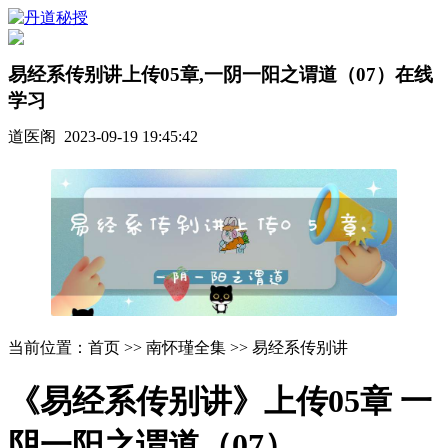
易经系传别讲上传05章,一阴一阳之谓道（07）在线
学习
道医阁 2023-09-19 19:45:42
当前位置：首页 >> 南怀瑾全集 >> 易经系传别讲
《易经系传别讲》上传05章 一
阴一阳之谓道（07）