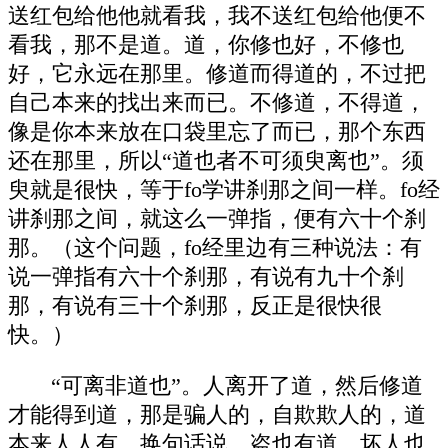
送红包给他他就看我，我不送红包给他便不
看我，那不是道。道，你修也好，不修也
好，它永远在那里。修道而得道的，不过把
自己本来的找出来而已。不修道，不得道，
像是你本来放在口袋里忘了而已，那个东西
还在那里，所以“道也者不可须臾离也”。须
臾就是很快，等于fo学讲刹那之间一样。fo经
讲刹那之间，就这么一弹指，便有六十个刹
那。（这个问题，fo经里边有三种说法：有
说一弹指有六十个刹那，有说有九十个刹
那，有说有三十个刹那，反正是很快很
快。）
“可离非道也”。人离开了道，然后修道
才能得到道，那是骗人的，自欺欺人的，道
本来人人有，换句话说，盗也有道，坏人也