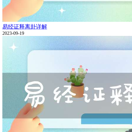
易经证释离卦详解
2023-09-19