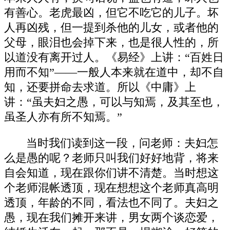
有善心。老虎最凶，但它不吃它的儿子。坏
人再凶残，但一提到杀他的儿女，或者他的
父母，眼泪也会掉下来，也是很人性的，所
以道没有离开过人。《易经》上讲：“百姓日
用而不知”——一般人本来就在道中，却不自
知，还要拼命去求道。所以《中庸》上
讲：“虽夫妇之愚，可以与知焉，及其至也，
虽圣人亦有所不知焉。”
当时我们读到这一段，问老师：夫妇怎
么是愚的呢？老师只叫我们好好地背，将来
自会知道，现在跟你们讲不清楚。当时想这
个老师混帐透顶，现在想想这个老师真高明
透顶，年龄的不同，看法也不同了。夫妇之
愚，现在我们摊开来讲，男女两个谈恋爱，