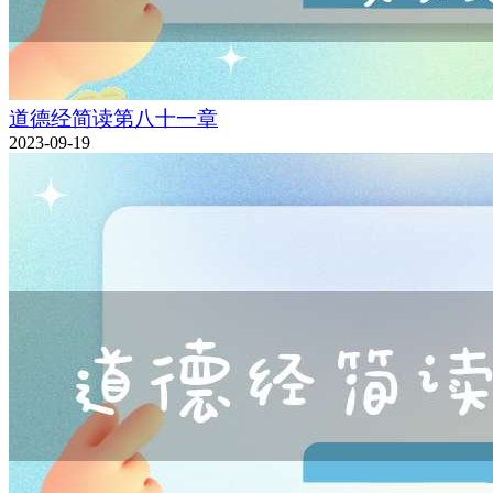
道德经简读第八十一章
2023-09-19