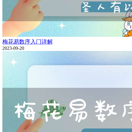
梅花易数序入门详解
2023-09-20