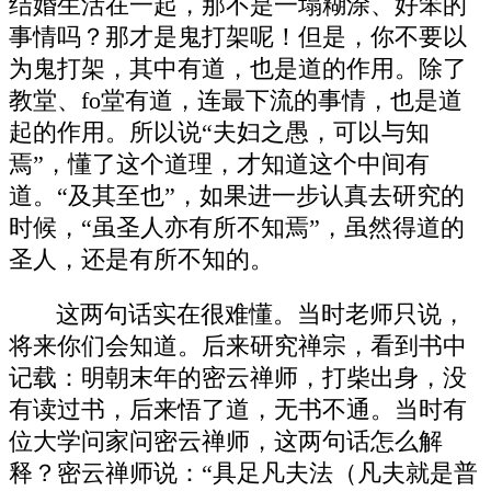
结婚生活在一起，那不是一塌糊涂、好笨的
事情吗？那才是鬼打架呢！但是，你不要以
为鬼打架，其中有道，也是道的作用。除了
教堂、fo堂有道，连最下流的事情，也是道
起的作用。所以说“夫妇之愚，可以与知
焉”，懂了这个道理，才知道这个中间有
道。“及其至也”，如果进一步认真去研究的
时候，“虽圣人亦有所不知焉”，虽然得道的
圣人，还是有所不知的。
这两句话实在很难懂。当时老师只说，
将来你们会知道。后来研究禅宗，看到书中
记载：明朝末年的密云禅师，打柴出身，没
有读过书，后来悟了道，无书不通。当时有
位大学问家问密云禅师，这两句话怎么解
释？密云禅师说：“具足凡夫法（凡夫就是普