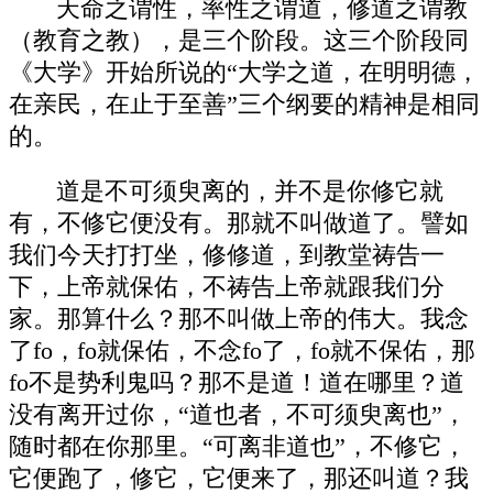
天命之谓性，率性之谓道，修道之谓教
（教育之教），是三个阶段。这三个阶段同
《大学》开始所说的“大学之道，在明明德，
在亲民，在止于至善”三个纲要的精神是相同
的。
道是不可须臾离的，并不是你修它就
有，不修它便没有。那就不叫做道了。譬如
我们今天打打坐，修修道，到教堂祷告一
下，上帝就保佑，不祷告上帝就跟我们分
家。那算什么？那不叫做上帝的伟大。我念
了fo，fo就保佑，不念fo了，fo就不保佑，那
fo不是势利鬼吗？那不是道！道在哪里？道
没有离开过你，“道也者，不可须臾离也”，
随时都在你那里。“可离非道也”，不修它，
它便跑了，修它，它便来了，那还叫道？我