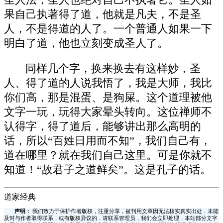
圣人法，圣人也绝对自己不执著它。圣人如
果自己执著得了道，他就是凡夫，不是圣
人，不是得道的人了。一个普通人如果一下
明白了道，他也立刻变成圣人了。
同样几个字，换来换去有这样妙，圣
人、得了道的人说我悟了，我是大师，我比
你们高，那是混蛋、是狗屎。这个道理被他
文字一玩，玩得大家晕头转向。这位禅师不
认得字，得了道后，能够讲出那么高明的
话，所以“百姓日用而不知”，我们自己有，
道在哪里？就在我们自己这里。可是你就不
知道！“故君子之道鲜矣”。这是孔子的话。
道家经典
声明：
我们致力于保护作者版权，注重分享，被刊用文章因无法核实真实出处，未能
及时与作者取得联系，或有版权异议的，请联系管理员，我们会立即处理，本站部分文字