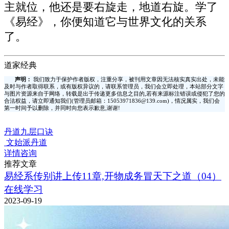
主就位，他还是要右旋走，地道右旋。学了
《易经》，你便知道它与世界文化的关系
了。
道家经典
声明：
我们致力于保护作者版权，注重分享，被刊用文章因无法核实真实出处，未能
及时与作者取得联系，或有版权异议的，请联系管理员，我们会立即处理，本站部分文字
与图片资源来自于网络，转载是出于传递更多信息之目的,若有来源标注错误或侵犯了您的
合法权益，请立即通知我们(管理员邮箱：15053971836@139.com)，情况属实，我们会
第一时间予以删除，并同时向您表示歉意,谢谢!
丹道九层口诀
文始派丹道
详情咨询
推荐文章
易经系传别讲上传11章,开物成务冒天下之道（04）
在线学习
2023-09-19