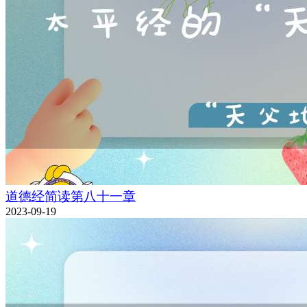
道德经简读第八十一章
2023-09-19