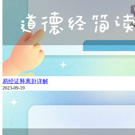
易经证释离卦详解
2023-09-19