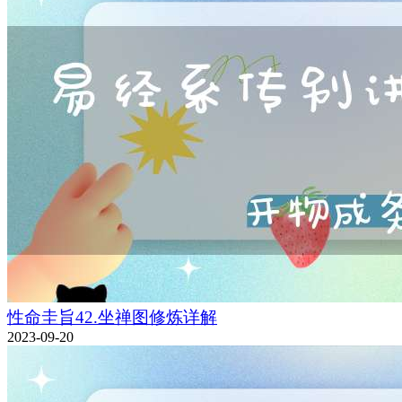
性命圭旨42.坐禅图修炼详解
2023-09-20