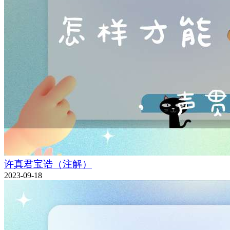
许真君宝诰（注解）
2023-09-18