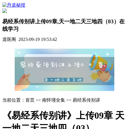
易经系传别讲上传09章,天一地二天三地四（03）在
线学习
道医阁 2023-09-19 19:53:42
当前位置：首页 >> 南怀瑾全集 >> 易经系传别讲
《易经系传别讲》上传09章 天
一地二天三地四（03）