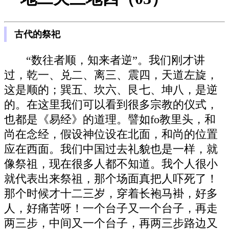
古代的祭祀
“数往者顺，知来者逆”。我们刚才讲
过，乾一、兑二、离三、震四，天道左旋，
这是顺的；巽五、坎六、艮七、坤八，是逆
的。在这里我们可以看到很多宗教的仪式，
也都是《易经》的道理。譬如fo教里头，和
尚在念经，假设神位设在北面，和尚的位置
应在西面。我们中国过去礼貌也是一样，就
像祭祖，现在很多人都不知道。我个人很小
就代表出来祭祖，那个场面真把人吓死了！
那个时候才十二三岁，穿着长袍马褂，好多
人，好痛苦呀！一个台子又一个台子，再走
两三步，中间又一个台子，再两三步路边又