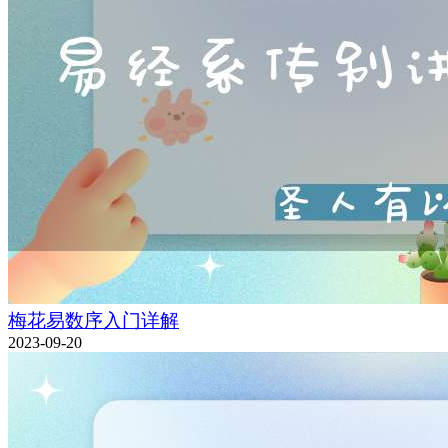
梅花易数序入门详解
2023-09-20