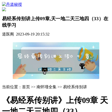
易经系传别讲上传09章,天一地二天三地四（33）在
线学习
道医阁 2023-09-19 20:15:32
当前位置：首页 >> 南怀瑾全集 >> 易经系传别讲
《易经系传别讲》上传09章 天
一地二天三地四（33）