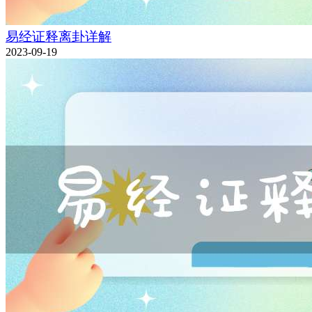
易经证释离卦详解
2023-09-19