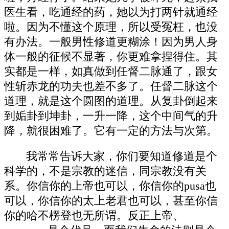
医生看，吃通经的药，她以为打两针就通经
啦。因为不懂这个原理，所以受冤枉，也没
有办法。一般男性修道更糊涂！因为男人身
体一般的征候不显著，你更难拿捏得住。其
实都是一样，如真做到任督二脉通了，跟女
性斩赤龙的功夫也差不多了。任督二脉这个
道理，就是这个圆图的道理。从复卦倒起来
到姤卦到坤卦，一升一降，这个中间气的升
降，就很困难了。它有一定的方法与次第。
我常常告诉大家，你们要知道修道是个
科学的，不是宗教的迷信，同宗教没有关
系。你信你的上帝也可以，你信你的pusa也
可以，你信你的太上老君也可以，甚至你信
你的哈不楞登也无所谓。反正上帝、