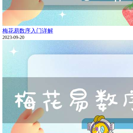
梅花易数序入门详解
2023-09-20