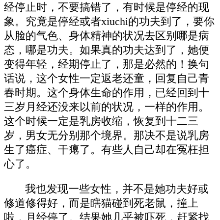
经停止时，不要搞错了，有时候是停经的现
象。究竟是停经或者xiuchi的功夫到了，要你
从脸的气色、身体精神的状况去区别哪是病
态，哪是功夫。如果真的功夫达到了，她便
变得年轻，经期停止了，那是必然的！换句
话说，这个女性一定返老还童，回复自己青
春时期。这个身体生命的作用，已经回到十
三岁月经还没来以前的状况，一样的作用。
这个时候一定是乳房收缩，恢复到十二三
岁，男女无分别那个境界。那决不是说乳房
生了癌症、干瘪了。有些人自己却在冤枉担
心了。
我也发现一些女性，并不是她功夫好或
修道修得好，而是瞎猫碰到死老鼠，撞上
啦，月经停了。结果她几乎被吓死，赶紧找