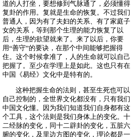
道的人打坐，要想修到气脉通了，必须懂得
复卦的作用。复就是生命的恢复。不过我们
普通人，因为有了夫妇的关系、有了家庭子
女的关系，等到那个生理的能力恢复了以
后，生理的欲望就来了。来了以后，你要
用“善守”的要诀，在那个中间能够把握得
住。这个时候拿准了，人的生命就可以自己
把握了。至少在学理上是如此。这也只有在
中国《易经》文化中是特有的。
这种把握生命的法则，甚至生死也可以
自己控制的，全世界文化都没有，只有我们
中国文化懂。因为我们知道我们自身都有这
个工具，这个法则是我们身体上的变化。十
二经脉的变化，同十二辟卦的变化，五脏六
腑的变化，及里边方图的变化，理论都是一