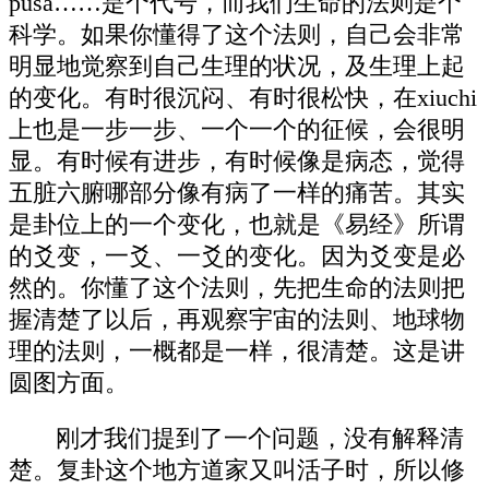
pusa……是个代号，而我们生命的法则是个
科学。如果你懂得了这个法则，自己会非常
明显地觉察到自己生理的状况，及生理上起
的变化。有时很沉闷、有时很松快，在xiuchi
上也是一步一步、一个一个的征候，会很明
显。有时候有进步，有时候像是病态，觉得
五脏六腑哪部分像有病了一样的痛苦。其实
是卦位上的一个变化，也就是《易经》所谓
的爻变，一爻、一爻的变化。因为爻变是必
然的。你懂了这个法则，先把生命的法则把
握清楚了以后，再观察宇宙的法则、地球物
理的法则，一概都是一样，很清楚。这是讲
圆图方面。
刚才我们提到了一个问题，没有解释清
楚。复卦这个地方道家又叫活子时，所以修