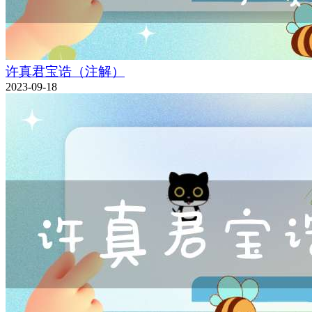
许真君宝诰（注解）
2023-09-18