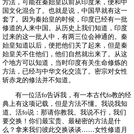
方法，可能在秦始皇以前从印度来，便和中
国文化混合了。也就是说，中国早就有这一
套了。因为秦始皇的时候，印度已经有一批
修道的人来中国。从历史上我们知道，印度
过来的这一批人中，有两三位会神通的。秦
始皇知道以后，便把他们关了起来，但是秦
始皇关不住他们，他们自然就出来了。从这
个地方可以知道，当时印度有关生命修炼的
方法，已经与中华文化交流了。密宗对女性
斩赤龙的修法并不知道。
有一位活fo告诉我，有一本古代fo教的经
典上有这项记载，但是方法不懂。我说我知
道。活fo说：那请你教我。我说不行，我们
要交换！你们最宝贵、最秘密的方法是什
么？拿来我们彼此交换谈谈……女性修道月