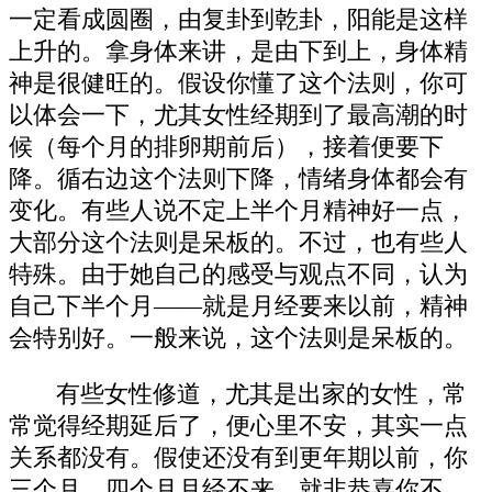
一定看成圆圈，由复卦到乾卦，阳能是这样
上升的。拿身体来讲，是由下到上，身体精
神是很健旺的。假设你懂了这个法则，你可
以体会一下，尤其女性经期到了最高潮的时
候（每个月的排卵期前后），接着便要下
降。循右边这个法则下降，情绪身体都会有
变化。有些人说不定上半个月精神好一点，
大部分这个法则是呆板的。不过，也有些人
特殊。由于她自己的感受与观点不同，认为
自己下半个月——就是月经要来以前，精神
会特别好。一般来说，这个法则是呆板的。
有些女性修道，尤其是出家的女性，常
常觉得经期延后了，便心里不安，其实一点
关系都没有。假使还没有到更年期以前，你
三个月、四个月月经不来，就非恭喜你不