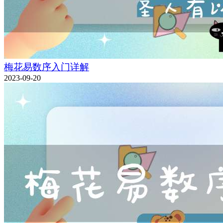
梅花易数序入门详解
2023-09-20