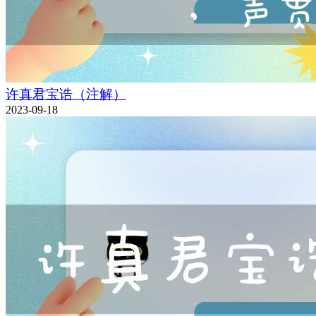
许真君宝诰（注解）
2023-09-18