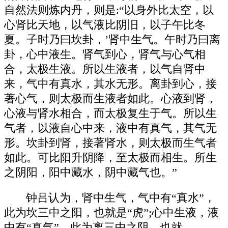
自然法则炼内丹，则是:“以身外比太空，以
心肾比天地，以气液比阴旧，以子午比冬
夏。子时乃曰坎卦，’肾中生气。午时乃曰离
卦，心中液生。肾气到心，肾气与心气相
合，太极生液。所以生液者，以气自肾中
来，气中有真水，其水无形。离卦到心，接
著心气，则太极而生液者如此。心液到肾，
心液与肾水相合，而太极复生于气。所以生
气者，以液自心中来，液中有真气，其气无
形。坎卦到肾，接著肾水，则太极而生气者
如此。可比阳升阴降，至太极而相生。所生
之阴阳，阳中藏水，阴中藏气也。”
钟吕认为，肾中生气，气中有“真水”，
此为坎三中之阳，也就是“虎”;心中生液，液
中有“真气”，此为离三中之阴，也就