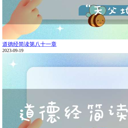
道德经简读第八十一章
2023-09-19