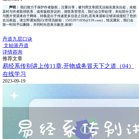
声明：
我们致力于保护作者版权，注重分享，被刊用文章因无法核实真实出处，未能
及时与作者取得联系，或有版权异议的，请联系管理员，我们会立即处理，本站部分文字
与图片资源来自于网络，转载是出于传递更多信息之目的,若有来源标注错误或侵犯了您的
合法权益，请立即通知我们(管理员邮箱：15053971836@139.com)，情况属实，我们会
第一时间予以删除，并同时向您表示歉意,谢谢!
丹道九层口诀
文始派丹道
详情咨询
推荐文章
易经系传别讲上传11章,开物成务冒天下之道（04）
在线学习
2023-09-19