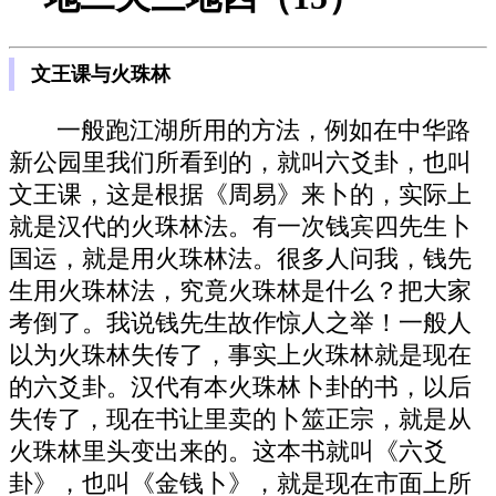
文王课与火珠林
一般跑江湖所用的方法，例如在中华路
新公园里我们所看到的，就叫六爻卦，也叫
文王课，这是根据《周易》来卜的，实际上
就是汉代的火珠林法。有一次钱宾四先生卜
国运，就是用火珠林法。很多人问我，钱先
生用火珠林法，究竟火珠林是什么？把大家
考倒了。我说钱先生故作惊人之举！一般人
以为火珠林失传了，事实上火珠林就是现在
的六爻卦。汉代有本火珠林卜卦的书，以后
失传了，现在书让里卖的卜筮正宗，就是从
火珠林里头变出来的。这本书就叫《六爻
卦》，也叫《金钱卜》，就是现在市面上所