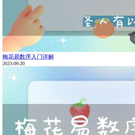
梅花易数序入门详解
2023-09-20