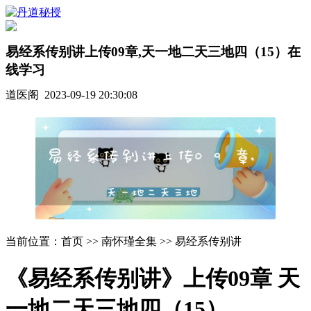
易经系传别讲上传09章,天一地二天三地四（15）在
线学习
道医阁 2023-09-19 20:30:08
当前位置：首页 >> 南怀瑾全集 >> 易经系传别讲
《易经系传别讲》上传09章 天
一地二天三地四（15）