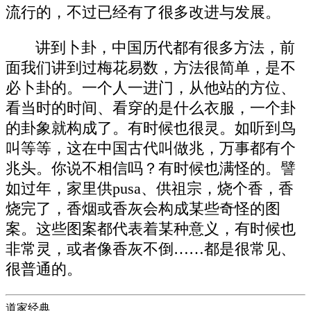
流行的，不过已经有了很多改进与发展。
讲到卜卦，中国历代都有很多方法，前
面我们讲到过梅花易数，方法很简单，是不
必卜卦的。一个人一进门，从他站的方位、
看当时的时间、看穿的是什么衣服，一个卦
的卦象就构成了。有时候也很灵。如听到鸟
叫等等，这在中国古代叫做兆，万事都有个
兆头。你说不相信吗？有时候也满怪的。譬
如过年，家里供pusa、供祖宗，烧个香，香
烧完了，香烟或香灰会构成某些奇怪的图
案。这些图案都代表着某种意义，有时候也
非常灵，或者像香灰不倒……都是很常见、
很普通的。
道家经典