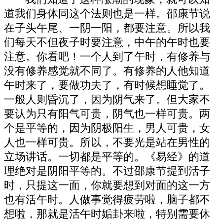
道我们身体同这个法则也是一样。邵康节说
在子头午尾、一阴一阳，都要注意。所以我
们每天不但夜子时要注意，中午的午时也要
注意。你看吧！一个人到了午时，有修养与
没有修养感觉就不同了。有修养的人他知道
午时来了，要做功夫了，有时候想睡觉了。
一般人则昏沉了，因为阴气来了。但大家不
要认为只有阳气可贵，阴气也一样可贵。两
个是平等的，因为阴极阳生，男人可贵，女
人也一样可贵。所以，不要光是站在男性的
立场讲话。一切都是平等的。《易经》的道
理绝对是阴阳平等的。不过邵康节提到活子
时，只提这一面，你就要想到对面的这一方
也有活午时。人做事觉得疲劳啦，脑子都不
想啦，那就是活午时姤卦来啦，特别需要休