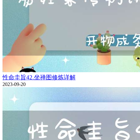
性命圭旨42.坐禅图修炼详解
2023-09-20