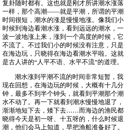
复卦随时都有。这也就是刚才所讲潮水涨落
一样，那个高潮——就是平潮，所谓的平潮
时间很短，潮水的涨是慢慢地涨。像我们小
时候到海边看潮水涨，看到远远的潮水，一
波一波地涨上来，涨到一个高度的时候，它
不流了。不过我们小的时候没有注意，只是
在海边玩，只晓得在海边看潮水平啦。这就
是古人讲的“人平不语、水平不流”的道理。
潮水涨到平潮不流的时间非常短暂，我
现在回想，在海边玩的时候，大概有十几分
钟，最多不到半个钟头，就看到平潮那个潮
水不动了。再一下就看到潮水慢慢地退了，
渐渐地短下去，矮下去……而海边的渔民都
晓得今天是初一呀、十五呀的，什么时候退
潮，他们会马上知道，早把渔船准备好了。