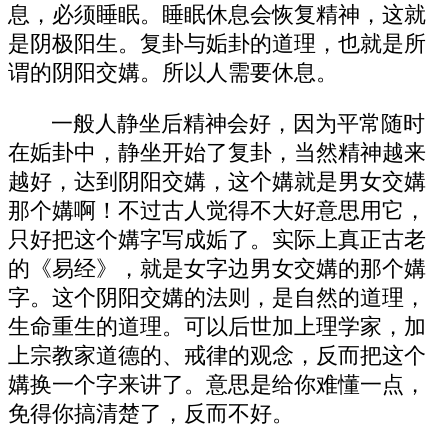
息，必须睡眠。睡眠休息会恢复精神，这就
是阴极阳生。复卦与姤卦的道理，也就是所
谓的阴阳交媾。所以人需要休息。
一般人静坐后精神会好，因为平常随时
在姤卦中，静坐开始了复卦，当然精神越来
越好，达到阴阳交媾，这个媾就是男女交媾
那个媾啊！不过古人觉得不大好意思用它，
只好把这个媾字写成姤了。实际上真正古老
的《易经》，就是女字边男女交媾的那个媾
字。这个阴阳交媾的法则，是自然的道理，
生命重生的道理。可以后世加上理学家，加
上宗教家道德的、戒律的观念，反而把这个
媾换一个字来讲了。意思是给你难懂一点，
免得你搞清楚了，反而不好。