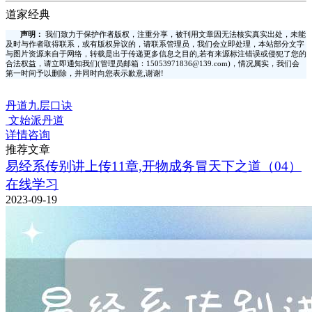
道家经典
声明：
我们致力于保护作者版权，注重分享，被刊用文章因无法核实真实出处，未能
及时与作者取得联系，或有版权异议的，请联系管理员，我们会立即处理，本站部分文字
与图片资源来自于网络，转载是出于传递更多信息之目的,若有来源标注错误或侵犯了您的
合法权益，请立即通知我们(管理员邮箱：15053971836@139.com)，情况属实，我们会
第一时间予以删除，并同时向您表示歉意,谢谢!
丹道九层口诀
文始派丹道
详情咨询
推荐文章
易经系传别讲上传11章,开物成务冒天下之道（04）
在线学习
2023-09-19