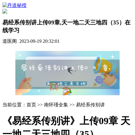
易经系传别讲上传09章,天一地二天三地四（35）在
线学习
道医阁 2023-09-19 20:32:01
当前位置：首页 >> 南怀瑾全集 >> 易经系传别讲
《易经系传别讲》上传09章 天
一地二天三地四（35）