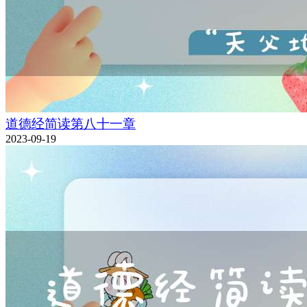
道德经简读第八十一章
2023-09-19