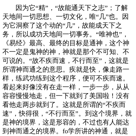
因为它“精”，“故能通天下之志”；了解
天地间一切思想、一切文化，唯“几”也。因
为它洞察了这个动的“几”，故能成天下之
务，所以成功天地间一切事务。“唯神也”，
《易经》最高、最终的目标是通神，这个神
不一定是鬼神的神，神就是那个不可知、不
可说的。“故不疾而速，不行而至”，这就是
所谓神而通之的意思。疾就是快，像走路一
样，练武功练到这个程序，便可不疾而速。
看起来好像没有在走一样，一步一步，从从
容容慢慢地走，但一下就到了美国啦！没有
看他走两步就到了。这就是所谓的“不疾而
速”，快得很，“不行而至”。到这个境界，就
是神的境界，这是形容的，不过也有人能达
到神而通之的境界。fo学所讲的神通，就是