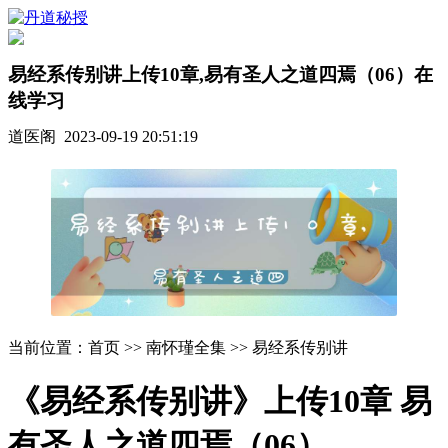
易经系传别讲上传10章,易有圣人之道四焉（06）在
线学习
道医阁 2023-09-19 20:51:19
当前位置：首页 >> 南怀瑾全集 >> 易经系传别讲
《易经系传别讲》上传10章 易
有圣人之道四焉（06）