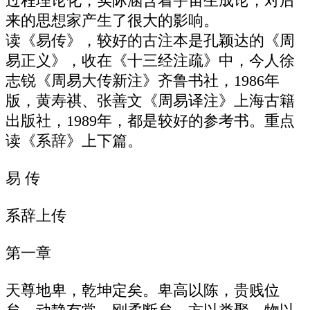
过程理论化，实际涵含着宇宙生成论，对后
来的思想家产生了很大的影响。
读《易传》，较好的古注本是孔颖达的《周
易正义》，收在《十三经注疏》中，今人徐
志锐《周易大传新注》齐鲁书社，1986年
版，黄寿祺、张善文《周易译注》上海古籍
出版社，1989年，都是较好的参考书。重点
读《系辞》上下篇。
易 传
系辞上传
第一章
天尊地卑，乾坤定矣。卑高以陈，贵贱位