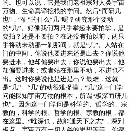
的。也可以说，它是我们老祖宗对人类宇宙
万物、生命真谛挖根的学问。然后“而研几
也”，“研”的什么“几”呢？研究那个要动
的“几”。好像我们两只手举起来要拍掌，是
要拍？还是不要拍？在还没有拍以前，两只
手将动未动那一刹那间，就是“几”。人站在
门的中间，你说他要进来还是出去？你说他
要进来，他却偏要出去；你说他要出去，他
却偏要进来；或者站在那里不动，不进也不
出。这时你要说他是进是出？最难，这就
是“几”。“几”的动很难捉摸，“几”这一门学
问能探知宇宙万物的根本，所谓“极深而研几
也”。因为这一门学问是科学的、哲学的、宗
教的，科学的根、哲学的根、宗教的根，都
在这里。“唯深也，故能通天下之志”，深到
极点，宇宙万有一切人类的思想等等，你都