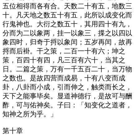
五位相得而各有合。天数二十有五，地数三
十。凡天地之数五十有五，此所以成变化而
行鬼神也。大衍之数五十，其用四十有九，
分而为二以象两，挂一以象三，揲之以四以
象四时，归奇于捋以象闰；五岁再闰，故再
捋而后褂。干之策，二百一十有六；坤之
策，百四十有四，凡三百有六十，当其之
日。二篇之策，万有一千五百二十，当万物
之数也。是故四营而成易，十有八变而成
卦，八卦而小成，引而伸之，触类而长之，
天下之能事毕矣。显道神德行，是故可与酬
酢，可与佑神矣。子曰：「知变化之道者，
知神之所为乎。」
第十章