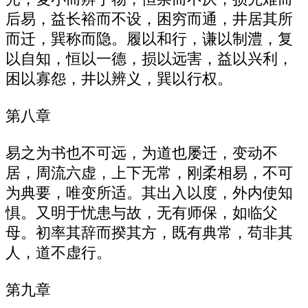
后易，益长裕而不设，困穷而通，井居其所
而迁，巽称而隐。履以和行，谦以制澧，复
以自知，恒以一德，损以远害，益以兴利，
困以寡怨，井以辨义，巽以行权。
第八章
易之为书也不可远，为道也屡迁，变动不
居，周流六虚，上下无常，刚柔相易，不可
为典要，唯变所适。其出入以度，外内使知
惧。又明于忧患与故，无有师保，如临父
母。初率其辞而揆其方，既有典常，苟非其
人，道不虚行。
第九章