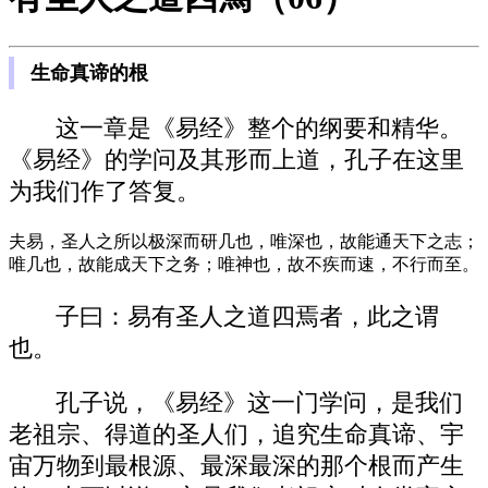
生命真谛的根
这一章是《易经》整个的纲要和精华。
《易经》的学问及其形而上道，孔子在这里
为我们作了答复。
夫易，圣人之所以极深而研几也，唯深也，故能通天下之志；
唯几也，故能成天下之务；唯神也，故不疾而速，不行而至。
子曰：易有圣人之道四焉者，此之谓
也。
孔子说，《易经》这一门学问，是我们
老祖宗、得道的圣人们，追究生命真谛、宇
宙万物到最根源、最深最深的那个根而产生