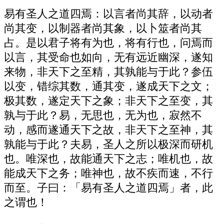
易有圣人之道四焉：以言者尚其辞，以动者
尚其变，以制器者尚其象，以卜筮者尚其
占。是以君子将有为也，将有行也，问焉而
以言，其受命也如向，无有远近幽深，遂知
来物，非天下之至精，其孰能与于此？参伍
以变，错综其数，通其变，遂成天下之文；
极其数，遂定天下之象；非天下之至变，其
孰与于此？易，无思也，无为也，寂然不
动，感而遂通天下之故，非天下之至神，其
孰能与于此？夫易，圣人之所以极深而研机
也。唯深也，故能通天下之志；唯机也，故
能成天下之务；唯神也，故不疾而速，不行
而至。子曰：「易有圣人之道四焉」者，此
之谓也！