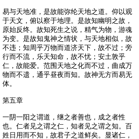
易与天地准，是故能弥纶天地之道。仰以观
于天文，俯以察于地理。是故知幽明之故，
原始反终。故知死生之说，精气为物，游魂
为变。是故知鬼神之情状，与天地相似，故
不违；知周乎万物而道济天下，故不过；旁
行而不流，乐天知命，故不忧；安土敦乎
仁，故能爱。范围天地之化而不过，曲成万
物而不遗，通乎昼夜而知。故神无方而易无
体。
第五章
一阴一阳之谓道，继之者善也，成之者性
也。仁者见之谓之仁，知者见之谓之知。百
姓日用而不知，故君子之道鲜矣。显诸仁，