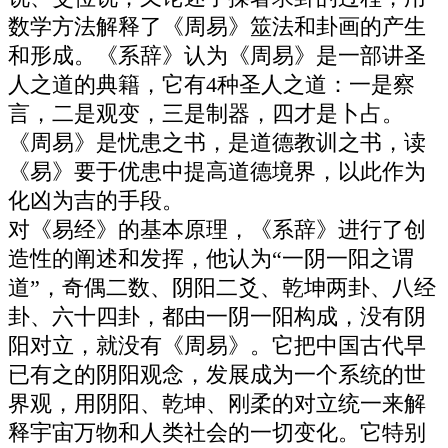
数学方法解释了《周易》筮法和卦画的产生
和形成。《系辞》认为《周易》是一部讲圣
人之道的典籍，它有4种圣人之道：一是察
言，二是观变，三是制器，四才是卜占。
《周易》是忧患之书，是道德教训之书，读
《易》要于优患中提高道德境界，以此作为
化凶为吉的手段。
对《易经》的基本原理，《系辞》进行了创
造性的阐述和发挥，他认为“一阴一阳之谓
道”，奇偶二数、阴阳二爻、乾坤两卦、八经
卦、六十四卦，都由一阴一阳构成，没有阴
阳对立，就没有《周易》。它把中国古代早
已有之的阴阳观念，发展成为一个系统的世
界观，用阴阳、乾坤、刚柔的对立统一来解
释宇宙万物和人类社会的一切变化。它特别