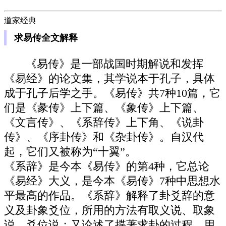
道家经典
求易传全文解释
《易传》是一部战国时期解说和发挥
《易经》的论文集，其学说本于孔子，具体
成于孔子后学之手。《易传》共7种10篇，它
们是《彖传》上下篇、《象传》上下篇、
《文言传》、《系辞传》上下角、《说卦
传》、《序卦传》和《杂卦传》。自汉代
起，它们又被称为“十翼”。
《系辞》是今本《易传》的第4种，它总论
《易经》大义，是今本《易传》7种中思想水
平最高的作品。《系辞》解释了卦爻辞的意
义及卦象爻位，所用的方法有取义说、取象
说、爻位说；又论述了揲著求卦的过程，用