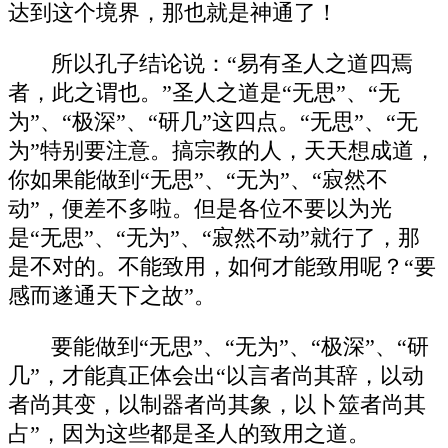
达到这个境界，那也就是神通了！
所以孔子结论说：“易有圣人之道四焉
者，此之谓也。”圣人之道是“无思”、“无
为”、“极深”、“研几”这四点。“无思”、“无
为”特别要注意。搞宗教的人，天天想成道，
你如果能做到“无思”、“无为”、“寂然不
动”，便差不多啦。但是各位不要以为光
是“无思”、“无为”、“寂然不动”就行了，那
是不对的。不能致用，如何才能致用呢？“要
感而遂通天下之故”。
要能做到“无思”、“无为”、“极深”、“研
几”，才能真正体会出“以言者尚其辞，以动
者尚其变，以制器者尚其象，以卜筮者尚其
占”，因为这些都是圣人的致用之道。