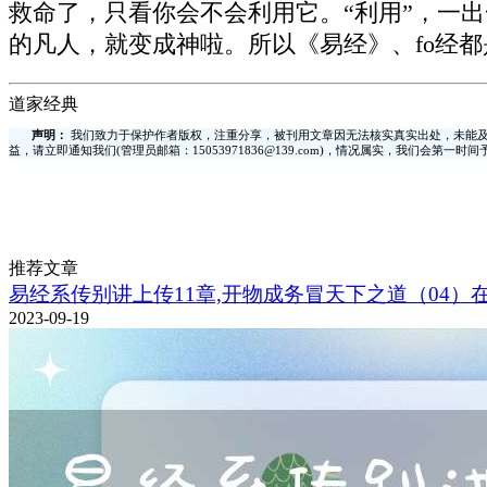
救命了，只看你会不会利用它。“利用”，一
的凡人，就变成神啦。所以《易经》、fo经
道家经典
声明：
我们致力于保护作者版权，注重分享，被刊用文章因无法核实真实出处，未能及
益，请立即通知我们(管理员邮箱：15053971836@139.com)，情况属实，我们会第一
推荐文章
易经系传别讲上传11章,开物成务冒天下之道（04）
2023-09-19