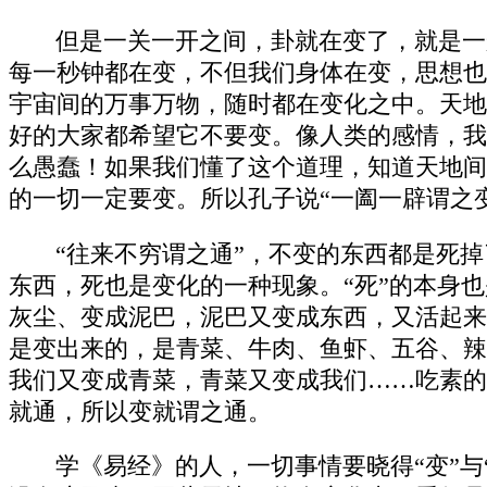
但是一关一开之间，卦就在变了，就是一
每一秒钟都在变，不但我们身体在变，思想也
宇宙间的万事万物，随时都在变化之中。天地
好的大家都希望它不要变。像人类的感情，我
么愚蠢！如果我们懂了这个道理，知道天地间
的一切一定要变。所以孔子说“一阖一辟谓之
“往来不穷谓之通”，不变的东西都是死
东西，死也是变化的一种现象。“死”的本身
灰尘、变成泥巴，泥巴又变成东西，又活起来
是变出来的，是青菜、牛肉、鱼虾、五谷、辣
我们又变成青菜，青菜又变成我们……吃素的
就通，所以变就谓之通。
学《易经》的人，一切事情要晓得“变”