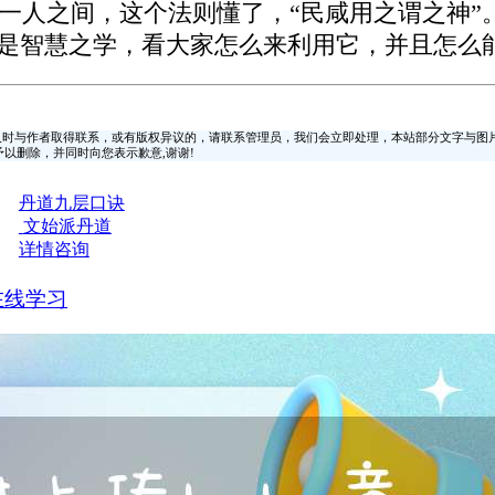
出一人之间，这个法则懂了，“民咸用之谓之神
都是智慧之学，看大家怎么来利用它，并且怎么
时与作者取得联系，或有版权异议的，请联系管理员，我们会立即处理，本站部分文字与图
时间予以删除，并同时向您表示歉意,谢谢!
丹道九层口诀
文始派丹道
详情咨询
在线学习