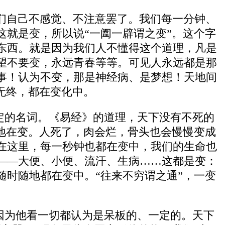
们自己不感觉、不注意罢了。我们每一分钟、
就是变，所以说“一阖一辟谓之变”。这个字
东西。就是因为我们人不懂得这个道理，凡是
望不要变，永远青春等等。可见人永远都是那
事！认为不变，那是神经病、是梦想！天地间
无终，都在变化中。
假定的名词。《易经》的道理，天下没有不死的
地在变。人死了，肉会烂，骨头也会慢慢变成
在这里，每一秒钟也都在变中，我们的生命也
——大便、小便、流汗、生病……这都是变：
时随地都在变中。“往来不穷谓之通”，一变
，因为他看一切都认为是呆板的、一定的。天下