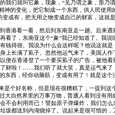
的我们就叫它象，现象，“见乃谓之象，形乃谓
化、精神的变化，把它制成一个东西，供人民使用
的变成有，把无用之物变成自己的财富，这就是
到香港看一看，然后到东南亚走一趟。后来遇
再看了，东南亚这个“象”我已经知道了。我说
有钱得很。我说为什么会这样呢？他说这就是
身上长满了虱子。忽然他运气来了，美国人作
以便在香港登了一个要买虱子的广告，被他看
了财啦！……我们听了就大笑，真是运气来了，
用的东西，经你动脑筋，变成有用了！就是这个
”本来是个好名称，但是现在很糟糕了，一提到
不过大自然界里的万事万物，普通人看到没有用
会不会利用而已！譬如原子弹爆炸，我们怎么
垃圾都送到内湖烧掉了。说起来是很可惜的，