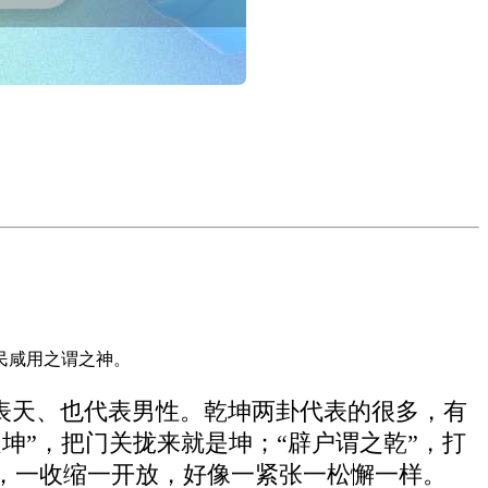
民咸用之谓之神。
表天、也代表男性。乾坤两卦代表的很多，有
坤”，把门关拢来就是坤；“辟户谓之乾”，打
，一收缩一开放，好像一紧张一松懈一样。