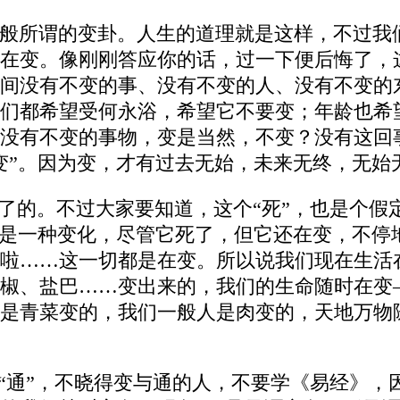
般所谓的变卦。人生的道理就是这样，不过我
在变。像刚刚答应你的话，过一下便后悔了，这
间没有不变的事、没有不变的人、没有不变的
们都希望受何永浴，希望它不要变；年龄也希
没有不变的事物，变是当然，不变？没有这回
变”。因为变，才有过去无始，未来无终，无始
掉了的。不过大家要知道，这个“死”，也是个
也是一种变化，尽管它死了，但它还在变，不停
啦……这一切都是在变。所以说我们现在生活
椒、盐巴……变出来的，我们的生命随时在变
是青菜变的，我们一般人是肉变的，天地万物随
与“通”，不晓得变与通的人，不要学《易经》