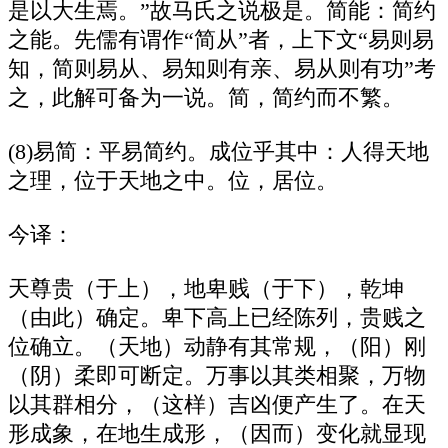
是以大生焉。”故马氏之说极是。简能：简约
之能。先儒有谓作“简从”者，上下文“易则易
知，简则易从、易知则有亲、易从则有功”考
之，此解可备为一说。简，简约而不繁。
(8)易简：平易简约。成位乎其中：人得天地
之理，位于天地之中。位，居位。
今译：
天尊贵（于上），地卑贱（于下），乾坤
（由此）确定。卑下高上已经陈列，贵贱之
位确立。（天地）动静有其常规，（阳）刚
（阴）柔即可断定。万事以其类相聚，万物
以其群相分，（这样）吉凶便产生了。在天
形成象，在地生成形，（因而）变化就显现