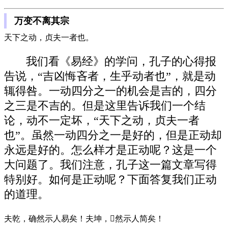
万变不离其宗
天下之动，贞夫一者也。
我们看《易经》的学问，孔子的心得报
告说，“吉凶悔吝者，生乎动者也”，就是动
辄得咎。一动四分之一的机会是吉的，四分
之三是不吉的。但是这里告诉我们一个结
论，动不一定坏，“天下之动，贞夫一者
也”。虽然一动四分之一是好的，但是正动却
永远是好的。怎么样才是正动呢？这是一个
大问题了。我们注意，孔子这一篇文章写得
特别好。如何是正动呢？下面答复我们正动
的道理。
夫乾，确然示人易矣！夫坤，然示人简矣！