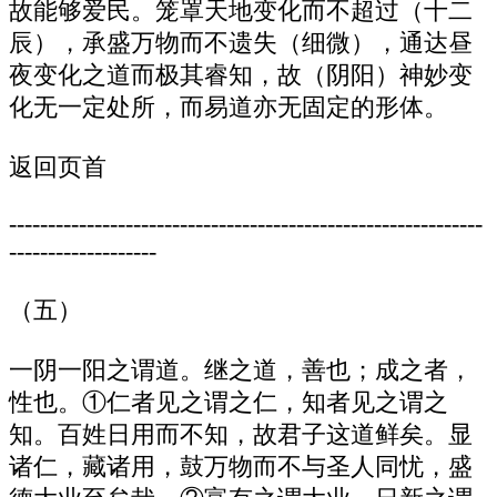
故能够爱民。笼罩天地变化而不超过（十二
辰），承盛万物而不遗失（细微），通达昼
夜变化之道而极其睿知，故（阴阳）神妙变
化无一定处所，而易道亦无固定的形体。
返回页首
-------------------------------------------------------------
-------------------
（五）
一阴一阳之谓道。继之道，善也；成之者，
性也。①仁者见之谓之仁，知者见之谓之
知。百姓日用而不知，故君子这道鲜矣。显
诸仁，藏诸用，鼓万物而不与圣人同忧，盛