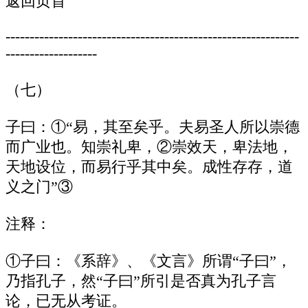
返回页首
-------------------------------------------------------------
-------------------
（七）
子曰：①“易，其至矣乎。夫易圣人所以崇德
而广业也。知崇礼卑，②崇效天，卑法地，
天地设位，而易行乎其中矣。成性存存，道
义之门”③
注释：
①子曰：《系辞》、《文言》所谓“子曰”，
乃指孔子，然“子曰”所引是否真为孔子言
论，已无从考证。