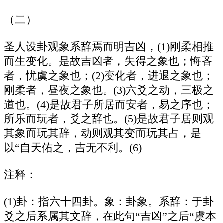
（二）
圣人设卦观象系辞焉而明吉凶，(1)刚柔相推
而生变化。是故吉凶者，失得之象也；悔吝
者，忧虞之象也；(2)变化者，进退之象也；
刚柔者，昼夜之象也。(3)六爻之动，三极之
道也。(4)是故君子所居而安者，易之序也；
所乐而玩者，爻之辞也。(5)是故君子居则观
其象而玩其辞，动则观其变而玩其占，是
以“自天佑之，吉无不利。(6)
注释：
(1)卦：指六十四卦。象：卦象。系辞：于卦
爻之后系属其文辞，在此句“吉凶”之后“虞本