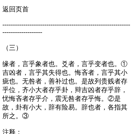
返回页首
-------------------------------------------------------------
-------------------
（三）
缘者，言乎象者也。爻者，言乎变者也。①
吉凶者，言乎其失得也。悔吝者，言乎其小
疵也。无咎者，善补过也。是故列贵贱者存
乎位，齐小大者存乎卦，辩吉凶者存乎辞，
忧悔吝者存乎介，震无咎者存乎悔。②是
故，卦有小大，辞有险易。辞也者，各指其
所之。③
注释：