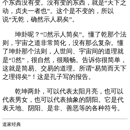
个东西没有变。没有变的东西，就是“天下之
动，贞夫一者也”。这个是不变的，所以
说“无乾，确然示人易矣”。
坤卦呢？“然示人简矣”。懂了乾那个法
则，宇宙之道非常简化，没有那么复杂。懂
了坤卦那个法则，人世间、宇宙间的道理就
是“然”，很自然，很顺畅。告诉你很简单，
这就是简易、交易的道理。所谓“易简而天下
之理得矣”！这是孔子写的报告。
乾坤两卦，可以代表太阳月亮，也可以
代表男女，也可以代表抽象的阴阳。它是代
表天地、阴阳、是非、善恶等的各种符号。
道家经典