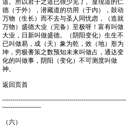
道。所以君子之道已很少见了。显现道的仁
德（于外），潜藏道的功用（于内），鼓动
万物（生长）而不去与圣人同忧虑，（造就
万物）盛德大业（完备）至极呀！富有叫做
大业，日新叫做盛德。（阴阳变化）生生不
已叫做易，成（天）象为乾，效（地）形为
坤，穷极蓍策之数预知未来叫做占，通达变
化的叫做事，阴阳（变化）不可测度叫做
神。
返回页首
-------------------------------------------------------------
-------------------
（六）