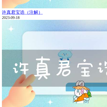
许真君宝诰（注解）
2023-09-18