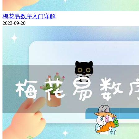
梅花易数序入门详解
2023-09-20