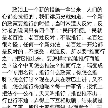
政治上一个新的措施一拿出来，人们的
心都会抗拒的，我们读历史就知道。一个新
的政策要推行的时候，当时常遭人反对，反
对者的说词只有四个字：“民曰不便。”民就
是老百性，老百姓反对，不能推行。老百姓
很奇怪，任何一个新办法，老百姓一开始都
是反对的，不接受，就造反。所以要“推而行
之”，把它推出来。要怎样才能能推行而通
之？这个中间怎么推法？推而行之，瑞变成
一个专用名词，推行什么政策，你怎么推
呀？怎么行呀？现在人只在嘴巴上讲，又不
推，怎么能行得通呢？每一件事情，报纸上
把法令一公布，天天叫推行，推也推不出，
行也行不通，弄得上下互相欺骗，结果就是
一推了事。所以大家要懂得“化而裁之”、要