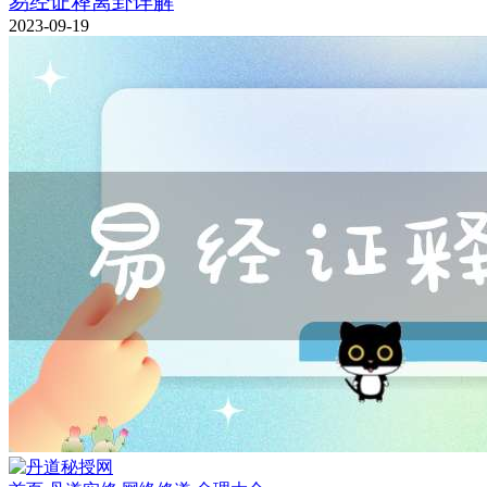
易经证释离卦详解
2023-09-19