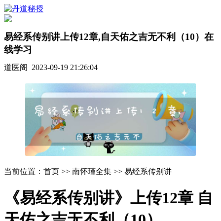
易经系传别讲上传12章,自天佑之吉无不利（10）在
线学习
道医阁 2023-09-19 21:26:04
当前位置：首页 >> 南怀瑾全集 >> 易经系传别讲
《易经系传别讲》上传12章 自
天佑之吉无不利（10）