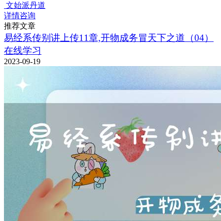
文始派丹道
详情咨询
推荐文章
易经系传别讲上传11章,开物成务冒天下之道（04）
在线学习
2023-09-19