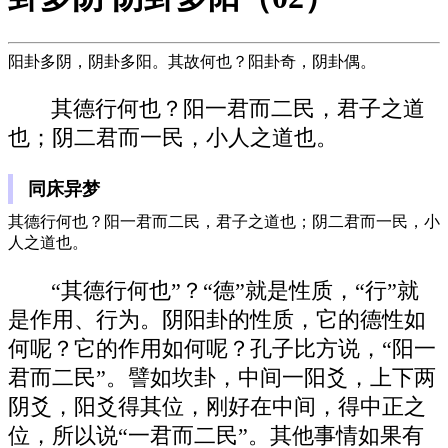
阳卦多阴，阴卦多阳。其故何也？阳卦奇，阴卦偶。
其德行何也？阳一君而二民，君子之道
也；阴二君而一民，小人之道也。
同床异梦
其德行何也？阳一君而二民，君子之道也；阴二君而一民，小
人之道也。
“其德行何也”？“德”就是性质，“行”就
是作用、行为。阴阳卦的性质，它的德性如
何呢？它的作用如何呢？孔子比方说，“阳一
君而二民”。譬如坎卦，中间一阳爻，上下两
阴爻，阳爻得其位，刚好在中间，得中正之
位，所以说“一君而二民”。其他事情如果有