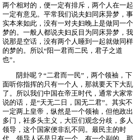
两个相对的，便一定有排斥，两个人在一起
一定有意见。平常我们说夫妇同床异梦，事
实本来如此，没有一对夫妇晚上是做同一个
梦的。一般人都说夫妇反目为同床异梦，我
说那是空话，没有两个人睡到一起就做同样
的梦的。所以“阳一君而二民，君子之道
也”。
阴卦呢？“二君而一民”，两个领袖，下
面听你指挥的只有一个人，那就要天下大乱
了。所以我们中国在帝王时代，通常大家常
说的话，是“天无二日，国无二君”。其实不
一定两上皇帝，纵然是一个领袖，但他政出
多门，衽多头主义，大臣们观念分歧，多人
领导，这个国家便非乱不同。最民主的时
代，领导人还是只有一个，有一个副的，那