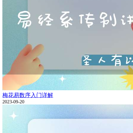
梅花易数序入门详解
2023-09-20