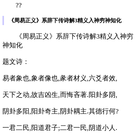
??
《周易正义》系辞下传诗解3精义入神穷神知化
《周易正义》系辞下传诗解3精义入神穷
神知化
题文诗：
易者象也,象者像也,彖者材义,六爻者效,
天下之动,故吉凶生,而悔吝著.阳卦多阴,
阴卦多阳,阳卦奇主,阴卦耦主.其德行何?
一君二民,阳道君子;二君一民,阴道小人.