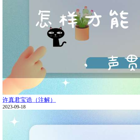
许真君宝诰（注解）
2023-09-18