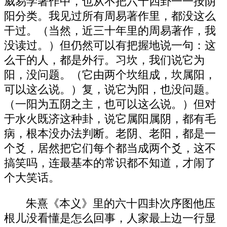
威易学著作中，也从不把六十四卦一一按阴
阳分类。我见过所有周易著作里，都没这么
干过。（当然，近三十年里的周易著作，我
没读过。）但仍然可以有把握地说一句：这
么干的人，都是外行。习坎，我们说它为
阳，没问题。（它由两个坎组成，坎属阳，
可以这么说。）复，说它为阳，也没问题。
（一阳为五阴之主，也可以这么说。）但对
于水火既济这种卦，说它属阳属阴，都有毛
病，根本没办法判断。老阴、老阳，都是一
个爻，居然把它们每个都当成两个爻，这不
搞笑吗，连最基本的常识都不知道，才闹了
个大笑话。
朱熹《本义》里的六十四卦次序图他压
根儿没看懂是怎么回事，人家最上边一行显