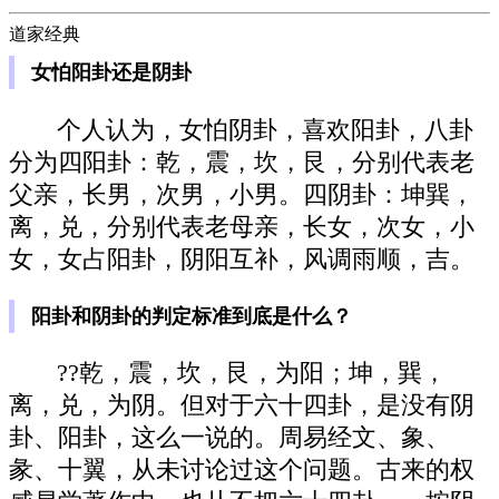
道家经典
女怕阳卦还是阴卦
个人认为，女怕阴卦，喜欢阳卦，八卦
分为四阳卦：乾，震，坎，艮，分别代表老
父亲，长男，次男，小男。四阴卦：坤巽，
离，兑，分别代表老母亲，长女，次女，小
女，女占阳卦，阴阳互补，风调雨顺，吉。
阳卦和阴卦的判定标准到底是什么？
??乾，震，坎，艮，为阳；坤，巽，
离，兑，为阴。但对于六十四卦，是没有阴
卦、阳卦，这么一说的。周易经文、象、
彖、十翼，从未讨论过这个问题。古来的权