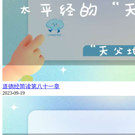
道德经简读第八十一章
2023-09-19