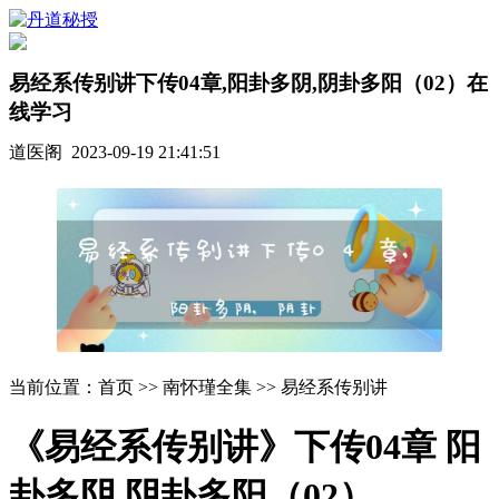
易经系传别讲下传04章,阳卦多阴,阴卦多阳（02）在
线学习
道医阁 2023-09-19 21:41:51
当前位置：首页 >> 南怀瑾全集 >> 易经系传别讲
《易经系传别讲》下传04章 阳
卦多阴 阴卦多阳（02）