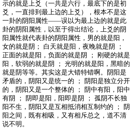
示的就是上爻（一共是六行，最底下的是初
爻，一直排到最上边的上爻），根本不是这
一卦的阴阳属性——误以为最上边的就是此
卦的阴阳属性，以至于得出结论，上爻的阴
阳属性就代表卦的阴阳属性，男的就是阳，
女的就是阴； 白天就是阳，夜晚就是阴 ；
正面的就是阳，负面的就是阴 ； 刚硬的就是
阳，软弱的就是阴 ； 光明的就是阳，黑暗的
就是阴等等。其实这是大错特错啊。阴阳是
矛盾的，阴阳又是统一的 ； 阴阳是独立分开
的，阴阳又是一个整体的 ； 阴中有阳，阳中
有阴 ； 阴即是阳，阳即是阴 ； 孤阴不长独
阳不生，阴阳又是互相抵消相互制约的 ； 阴
阳之间，既有相吸，又有相斥总之，道不清
说不明。