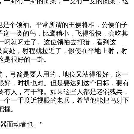
，一卦有一卦的图案，一爻有一爻的图案，这
他也是个领袖。平常所谓的王侯将相，公侯伯子
鹞子这一类的鸟，比鹰稍小，飞得很快，会吃其
一叼就叼走了。这位领袖去打猎，看到这
个最高处，射程就拉近了，假使在平地上射，射
这是很好的一卦。
箭，弓箭是要人用的，地位又站得很好，这一
很好，时机也对。但是要达到这个目标，要有
要有人，有干部。如果这些人都是老弱残兵，
一个一千度近视眼的老兵，希望他能把鸟射下
把握。
器而动者也。”