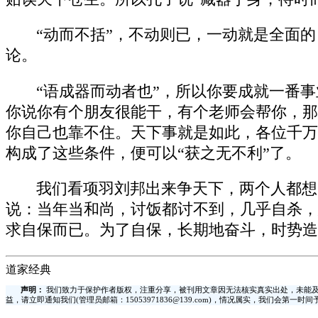
“动而不括”，不动则已，一动就是全面
论。
“语成器而动者也”，所以你要成就一番
你说你有个朋友很能干，有个老师会帮你，那
你自己也靠不住。天下事就是如此，各位千万
构成了这些条件，便可以“获之无不利”了。
我们看项羽刘邦出来争天下，两个人都想
说：当年当和尚，讨饭都讨不到，几乎自杀，
求自保而已。为了自保，长期地奋斗，时势造
道家经典
声明：
我们致力于保护作者版权，注重分享，被刊用文章因无法核实真实出处，未能及
益，请立即通知我们(管理员邮箱：15053971836@139.com)，情况属实，我们会第一