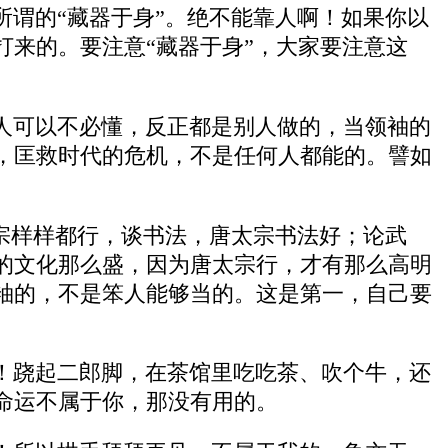
谓的“藏器于身”。绝不能靠人啊！如果你以
来的。要注意“藏器于身”，大家要注意这
人可以不必懂，反正都是别人做的，当领袖的
，匡救时代的危机，不是任何人都能的。譬如
宗样样都行，谈书法，唐太宗书法好；论武
的文化那么盛，因为唐太宗行，才有那么高明
袖的，不是笨人能够当的。这是第一，自己要
！跷起二郎脚，在茶馆里吃吃茶、吹个牛，还
命运不属于你，那没有用的。