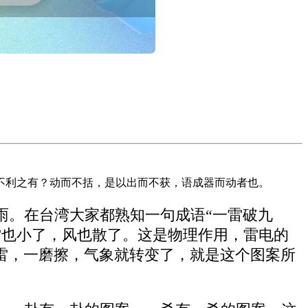
不利之有？动而不括，是以出而不获，语成器而动者也。
雨。在台湾大家都熟知一句成语“一雷破九
雷也小了，风也散了。这是物理作用，雷电的
雷，一磨擦，气象就转变了，就是这个图案所