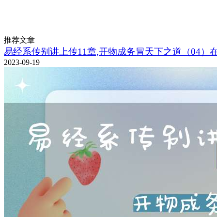
推荐文章
易经系传别讲上传11章,开物成务冒天下之道（04）
2023-09-19