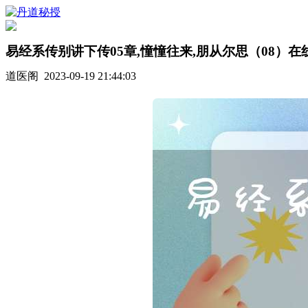
易经系传别讲下传05章,憧憧往来,朋从尔思（08）在
道医阁 2023-09-19 21:44:03