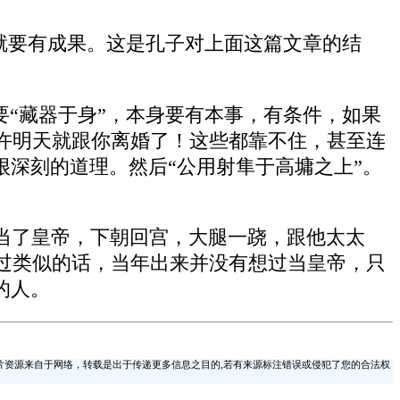
做就要有成果。这是孔子对上面这篇文章的结
要“藏器于身”，本身要有本事，有条件，如果
许明天就跟你离婚了！这些都靠不住，甚至连
很深刻的道理。然后“公用射隼于高墉之上”。
当了皇帝，下朝回宫，大腿一跷，跟他太太
过类似的话，当年出来并没有想过当皇帝，只
的人。
片资源来自于网络，转载是出于传递更多信息之目的,若有来源标注错误或侵犯了您的合法权