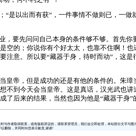
的；“是以出而有获”，一件事情不做则已，一
事业，要先问问自己本身的条件够不够。首先你
是空的；你说你有个好太太，也靠不住啊！也
要注意。所以要“藏器于身，待时而动”，这是
当皇帝，但是成功的还是有他的条件的。朱璋
想不到今天会当皇帝。这是真话，汉光武也讲
成了后来的结果，当然也因为他是“藏器于身”
时与作者取得联系，或有版权异议的，请联系管理员，我们会立即处理，本站部分文字与图
时间予以删除，并同时向您表示歉意,谢谢!