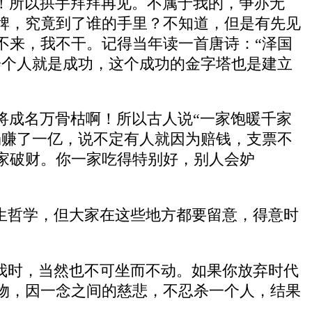
！所以拱手拜拜再见。不属于我的，争亦无
牌，究竟到了谁的手里？不知道，但是有先见
不来，我不干。记得当年读一首唐诗：“泽国
一个人就是成功，这个成功的金字塔也是建立
将成名万骨枯啊！所以古人说“一家饱暖千家
场赚了一亿，说不定有人就因为赔钱，支票不
家破财。你一家吃得特别好，别人会妒
生哲学，但大家在这些地方都要留意，得意时
我时，当然也不可坐而不动。如果你放弃时代
物，因一念之间的慈悲，不忍杀一个人，结果