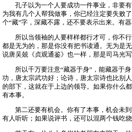
孔子以为一个人要成功一件事业，非要有
为我有几个人帮我做事，你已经注定要失败了
个“藏”字，深藏不露，还不要表示出来。有
所以当领袖的人要样样都行才可，你不行
都是无为的，那是你没有把书读通。无为是无
说唐吴兢《贞观通鉴》也一样，那是司马光写
所以千万要注意“藏器于身”，能藏器于
功，唐太宗武功好；论诗，唐太宗诗也比别人
的部下，这就在于上边的领导。如果你什么都
有本事。
第二还要有机会。你有了本事，机会未到
有人听听；如果说评书，还可以混两个钱吃烧