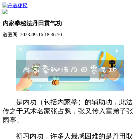
内家拳秘法丹田贯气功
道医阁 2023-09-16 18:36:50
是内功（包括内家拳）的辅助功，此法
传之于武术名家张占魁，张又传入室弟子张
雨亭。
初习内功，许多人最感困难的是丹田取