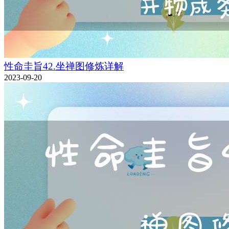
性命圭旨42.坐禅图修炼详解
2023-09-20