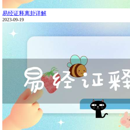
易经证释离卦详解
2023-09-19