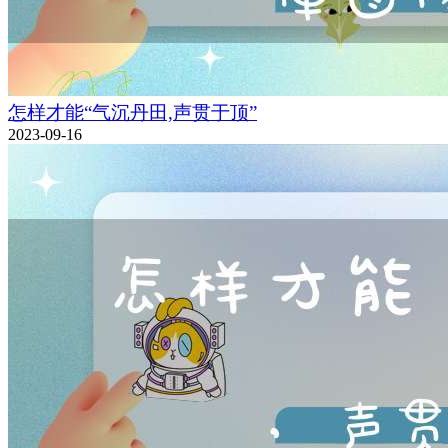
怎样才能“气沉丹田,声贯于顶”
2023-09-16