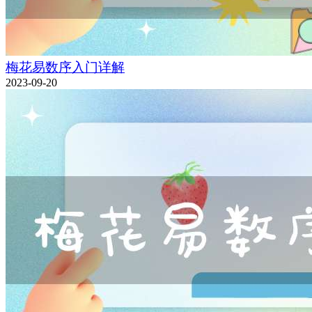
梅花易数序入门详解
2023-09-20