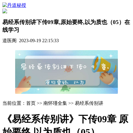
易经系传别讲下传09章,原始要终,以为质也（05）在
线学习
道医阁 2023-09-19 22:15:33
当前位置：首页 >> 南怀瑾全集 >> 易经系传别讲
《易经系传别讲》下传09章 原
始要终 以为质也（05）