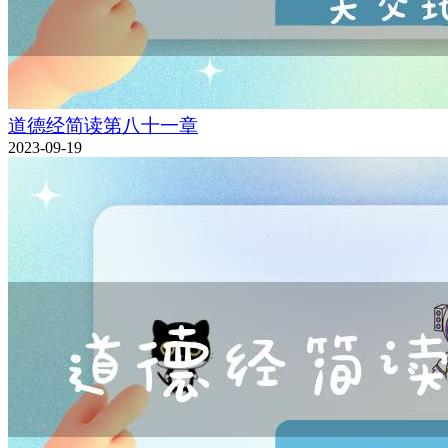
道德经简读第八十一章
2023-09-19