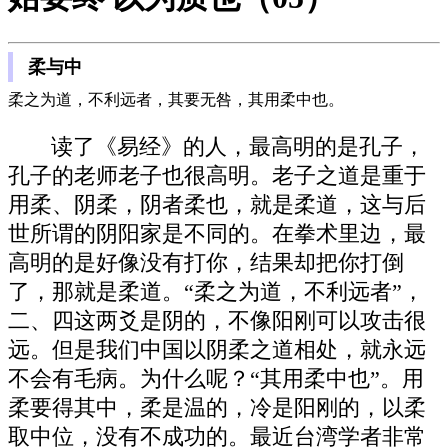
柔与中
柔之为道，不利远者，其要无咎，其用柔中也。
读了《易经》的人，最高明的是孔子，
孔子的老师老子也很高明。老子之道是重于
用柔、阴柔，阴者柔也，就是柔道，这与后
世所谓的阴阳家是不同的。在拳术里边，最
高明的是好像没有打你，结果却把你打倒
了，那就是柔道。“柔之为道，不利远者”，
二、四这两爻是阴的，不像阳刚可以攻击很
远。但是我们中国以阴柔之道相处，就永远
不会有毛病。为什么呢？“其用柔中也”。用
柔要得其中，柔是温的，冷是阳刚的，以柔
取中位，没有不成功的。最近台湾学者非常