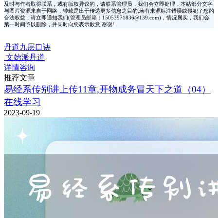
及时与作者取得联系，或有版权异议的，请联系管理员，我们会立即处理，本站部分文字
与图片资源来自于网络，转载是出于传递更多信息之目的,若有来源标注错误或侵犯了您的
合法权益，请立即通知我们(管理员邮箱：15053971836@139.com)，情况属实，我们会
第一时间予以删除，并同时向您表示歉意,谢谢!
丹道九层口诀
文始派丹道
详情咨询
推荐文章
易经系传别讲上传11章,开物成务冒天下之道（04）
在线学习
2023-09-19