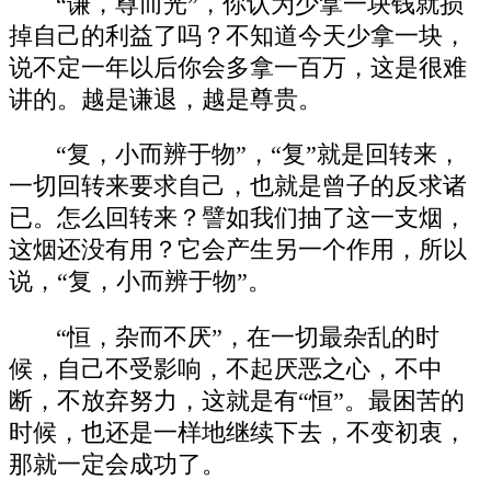
“谦，尊而光”，你认为少拿一块钱就损
掉自己的利益了吗？不知道今天少拿一块，
说不定一年以后你会多拿一百万，这是很难
讲的。越是谦退，越是尊贵。
“复，小而辨于物”，“复”就是回转来，
一切回转来要求自己，也就是曾子的反求诸
已。怎么回转来？譬如我们抽了这一支烟，
这烟还没有用？它会产生另一个作用，所以
说，“复，小而辨于物”。
“恒，杂而不厌”，在一切最杂乱的时
候，自己不受影响，不起厌恶之心，不中
断，不放弃努力，这就是有“恒”。最困苦的
时候，也还是一样地继续下去，不变初衷，
那就一定会成功了。