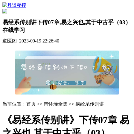
易经系传别讲下传07章,易之兴也,其于中古乎（03）
在线学习
道医阁 2023-09-19 22:26:40
当前位置：首页 >> 南怀瑾全集 >> 易经系传别讲
《易经系传别讲》下传07章 易
之兴也 其于中古乎（03）