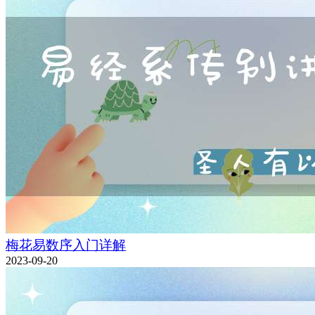
梅花易数序入门详解
2023-09-20