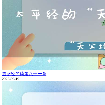
道德经简读第八十一章
2023-09-19