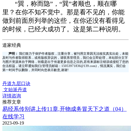
“巽，称而隐”，“巽”者顺也，顺在哪
里？在你不知不觉中。那是看不见的，你能
做到前面所列举的这些，在你还没有看得见
的时候，已经大成功了。这是第二种说明。
道家经典
声明：
我们致力于保护作者版权，注重分享，被刊用文章因无法核实真实出处，未能
及时与作者取得联系，或有版权异议的，请联系管理员，我们会立即处理，本站部分文字
与图片资源来自于网络，转载是出于传递更多信息之目的,若有来源标注错误或侵犯了您的
合法权益，请立即通知我们(管理员邮箱：15053971836@139.com)，情况属实，我们会
第一时间予以删除，并同时向您表示歉意,谢谢!
丹道九层口诀
文始派丹道
详情咨询
推荐文章
易经系传别讲上传11章,开物成务冒天下之道（04）
在线学习
2023-09-19