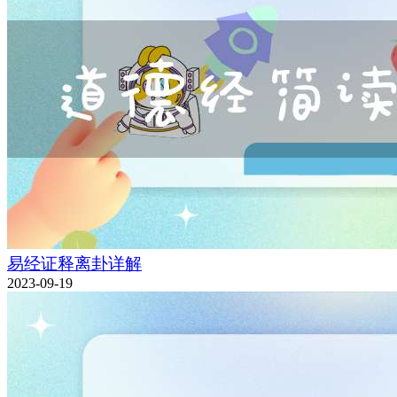
易经证释离卦详解
2023-09-19