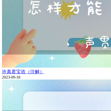
许真君宝诰（注解）
2023-09-18