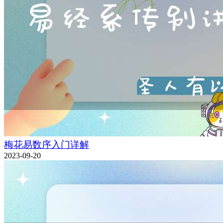
梅花易数序入门详解
2023-09-20