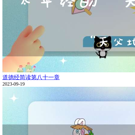
道德经简读第八十一章
2023-09-19