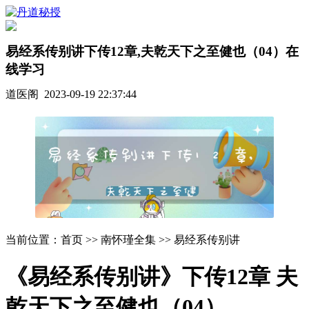
易经系传别讲下传12章,夫乾天下之至健也（04）在
线学习
道医阁 2023-09-19 22:37:44
当前位置：首页 >> 南怀瑾全集 >> 易经系传别讲
《易经系传别讲》下传12章 夫
乾天下之至健也（04）