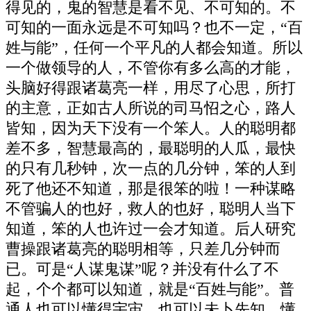
得见的，鬼的智慧是看不见、不可知的。不
可知的一面永远是不可知吗？也不一定，“百
姓与能”，任何一个平凡的人都会知道。所以
一个做领导的人，不管你有多么高的才能，
头脑好得跟诸葛亮一样，用尽了心思，所打
的主意，正如古人所说的司马怊之心，路人
皆知，因为天下没有一个笨人。人的聪明都
差不多，智慧最高的，最聪明的人瓜，最快
的只有几秒钟，次一点的几分钟，笨的人到
死了他还不知道，那是很笨的啦！一种谋略
不管骗人的也好，救人的也好，聪明人当下
知道，笨的人也许过一会才知道。后人研究
曹操跟诸葛亮的聪明相等，只差几分钟而
已。可是“人谋鬼谋”呢？并没有什么了不
起，个个都可以知道，就是“百姓与能”。普
通人也可以懂得宇宙，也可以未卜先知。懂