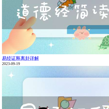
易经证释离卦详解
2023-09-19