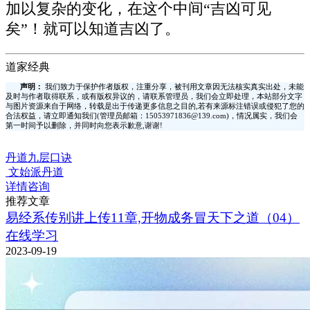
加以复杂的变化，在这个中间“吉凶可见
矣”！就可以知道吉凶了。
道家经典
声明：
我们致力于保护作者版权，注重分享，被刊用文章因无法核实真实出处，未能
及时与作者取得联系，或有版权异议的，请联系管理员，我们会立即处理，本站部分文字
与图片资源来自于网络，转载是出于传递更多信息之目的,若有来源标注错误或侵犯了您的
合法权益，请立即通知我们(管理员邮箱：15053971836@139.com)，情况属实，我们会
第一时间予以删除，并同时向您表示歉意,谢谢!
丹道九层口诀
文始派丹道
详情咨询
推荐文章
易经系传别讲上传11章,开物成务冒天下之道（04）
在线学习
2023-09-19