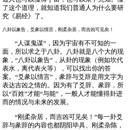
了这个道理，就知道我们普通人为什么要研
究《易经》了。
八卦以象告，爻彖以情言，刚柔杂居，而吉凶可见矣！
“人谋鬼谋”，因为宇宙有不可知的一
面，所以求之于八卦。八卦就是八个大的现
象，“八卦以象告”，从卦的现象（例如坎代
表水，离代表火等），可以找出你的答
案。“爻彖以情言”，彖辞与爻辞是用文字为
表达吉凶之情的。因为有了爻辞、彖辞，所
以“百姓”才能“与能”，一般人才能懂得卦进
而的情况与未来的发展。
“刚柔杂居，而吉凶可见矣！”每一卦爻
辞与彖辞的内容也都阴阳毕具、刚柔杂陈，