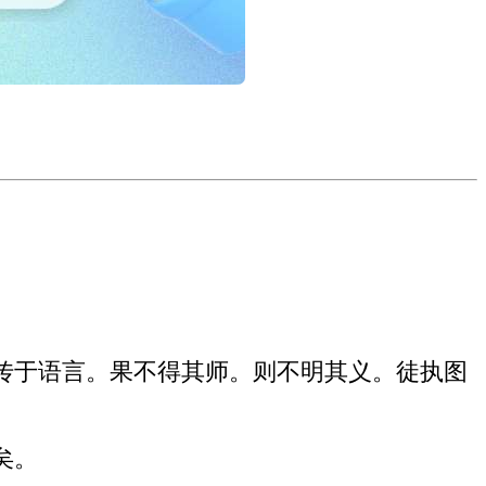
传于语言。果不得其师。则不明其义。徒执图
矣。