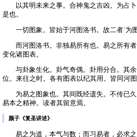
以其明未来之事。合神鬼之吉凶。为占卜
是也。
一切图象。皆始于河图洛书。故二者`为
而河图洛书。非独易所有也。易之所有者
变化诸图表。
与卦象生化。卦气奇偶。卦用分合。其余
位。来往之时。各有图表以纪其用。皆同河图
为易之图象也。其间既经遗失。不传已久
易本之精神。读者其留意焉。
颜子《复圣讲述》
易之为道，本气与数；而习易者，必求之