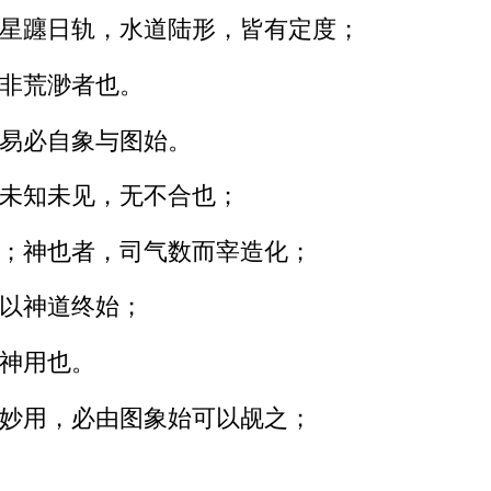
星躔日轨，水道陆形，皆有定度；
非荒渺者也。
易必自象与图始。
未知未见，无不合也；
；神也者，司气数而宰造化；
以神道终始；
神用也。
妙用，必由图象始可以觇之；