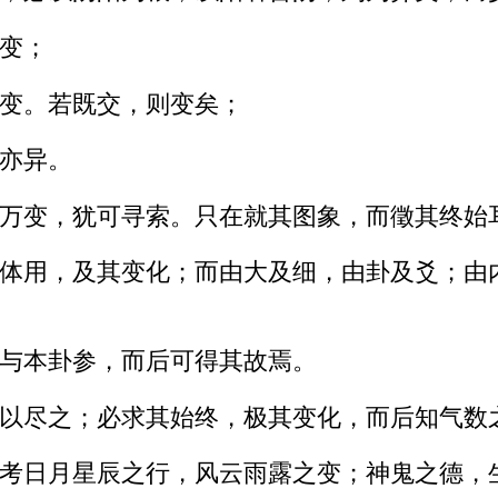
变；
变。若既交，则变矣；
亦异。
万变，犹可寻索。只在就其图象，而徵其终始
体用，及其变化；而由大及细，由卦及爻；由
与本卦参，而后可得其故焉。
以尽之；必求其始终，极其变化，而后知气数
考日月星辰之行，风云雨露之变；神鬼之德，