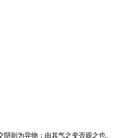
交阴则为异物；由其气之变否观之也。