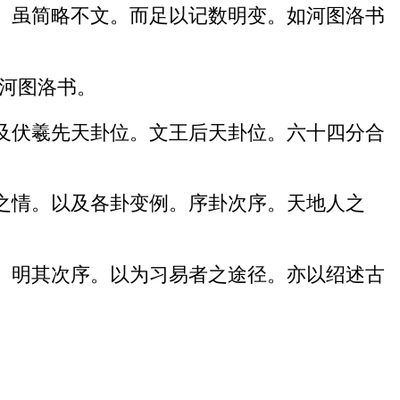
。虽简略不文。而足以记数明变。如河图洛书
河图洛书。
及伏羲先天卦位。文王后天卦位。六十四分合
之情。以及各卦变例。序卦次序。天地人之
。明其次序。以为习易者之途径。亦以绍述古