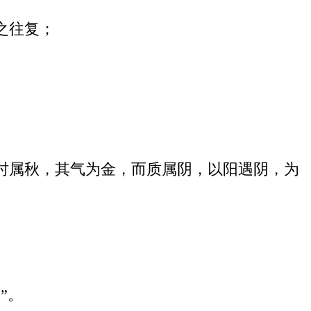
之往复；
时属秋，其气为金，而质属阴，以阳遇阴，为
”。