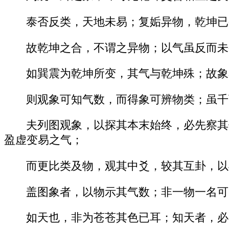
泰否反类，天地未易；复姤异物，乾坤已
故乾坤之合，不谓之异物；以气虽反而未
如巽震为乾坤所变，其气与乾坤殊；故象
则观象可知气数，而得象可辨物类；虽千
夫列图观象，以探其本末始终，必先察其
盈虚变易之气；
而更比类及物，观其中爻，较其互卦，以
盖图象者，以物示其气数；非一物一名可
如天也，非为苍苍其色已耳；知天者，必