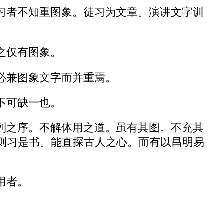
习者不知重图象。徒习为文章。演讲文字训
之仅有图象。
必兼图象文字而并重焉。
不可缺一也。
列之序。不解体用之道。虽有其图。不充其
则习是书。能直探古人之心。而有以昌明易
用者。