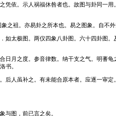
之凭依。示人祸福休咎者也。故图与卦同一用
图象之袓。亦易卦之所本也。易之图象。自不外
．如太极图。两仪四象八卦图。六十四卦图。
合日月之度。参音律数。纳干支之气。明蓍龟
洛书。
。后人虽补之。有未能合原本者。应逐一审定
象与图，前已言之矣。