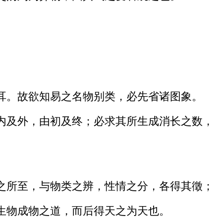
耳。故欲知易之名物别类，必先省诸图象。
内及外，由初及终；必求其所生成消长之数，
之所至，与物类之辨，性情之分，各得其徵；
生物成物之道，而后得天之为天也。