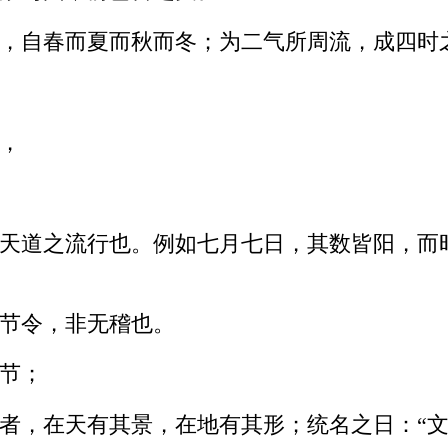
，自春而夏而秋而冬；为二气所周流，成四时
，
天道之流行也。例如七月七日，其数皆阳，而
节令，非无稽也。
节；
者，在天有其景，在地有其形；统名之日：“文