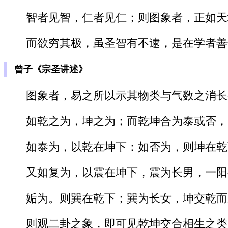
智者见智，仁者见仁；则图象者，正如天
而欲穷其极，虽圣智有不逮，是在学者善
曾子《宗圣讲述》
图象者，易之所以示其物类与气数之消长
如乾之为，坤之为；而乾坤合为泰或否，
如泰为，以乾在坤下：如否为，则坤在乾
又如复为，以震在坤下，震为长男，一阳
姤为。则巽在乾下；巽为长女，坤交乾而
则观二卦之象，即可见乾坤交合相生之类