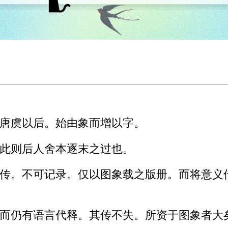
唐虞以后。始由象而增以字。
此则后人舍本逐末之过也。
传。不可记录。仅以图象载之版册。而将意义
而仍有语言代释。其传不失。所资于图象者大