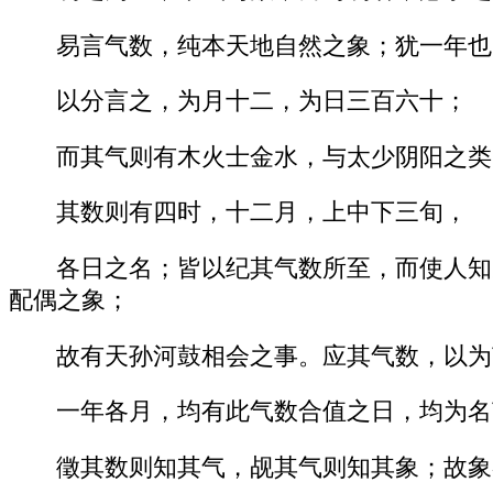
易言气数，纯本天地自然之象；犹一年也
以分言之，为月十二，为日三百六十；
而其气则有木火士金水，与太少阴阳之类
其数则有四时，十二月，上中下三旬，
各日之名；皆以纪其气数所至，而使人知
配偶之象；
故有天孙河鼓相会之事。应其气数，以为
一年各月，均有此气数合值之日，均为名
徵其数则知其气，觇其气则知其象；故象