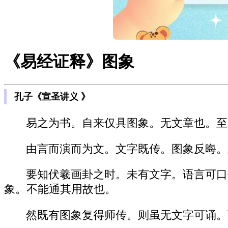
《易经证释》图象
孔子《宣圣讲义 》
易之为书。自来仅具图象。无文章也。至
由言而演而为文。文字既传。图象反晦。
要知伏羲画卦之时。未有文字。语言可口
象。不能通其用故也。
然既有图象复得师传。则虽无文字可诵。