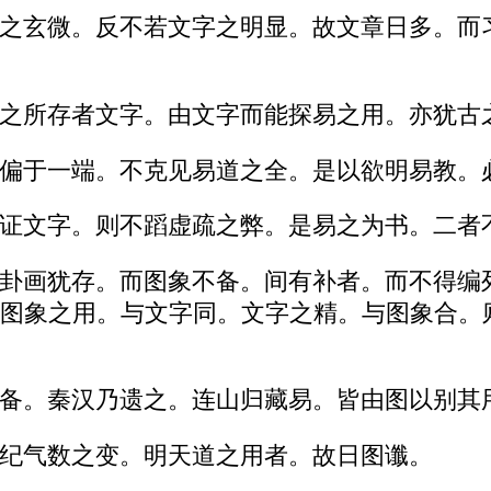
之玄微。反不若文字之明显。故文章日多。而
之所存者文字。由文字而能探易之用。亦犹古
偏于一端。不克见易道之全。是以欲明易教。
证文字。则不蹈虚疏之弊。是易之为书。二者
卦画犹存。而图象不备。间有补者。而不得编
图象之用。与文字同。文字之精。与图象合。
备。秦汉乃遗之。连山归藏易。皆由图以别其
纪气数之变。明天道之用者。故日图谶。