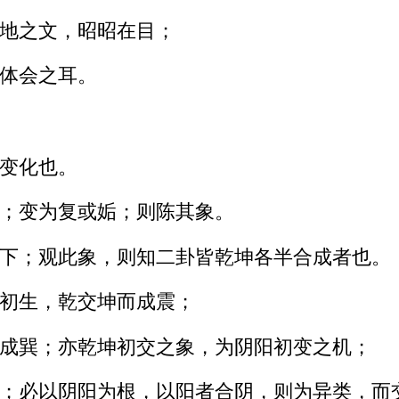
地之文，昭昭在目；
体会之耳。
变化也。
；变为复或姤；则陈其象。
下；观此象，则知二卦皆乾坤各半合成者也。
初生，乾交坤而成震；
成巽；亦乾坤初交之象，为阴阳初变之机；
；必以阴阳为根，以阳者合阴，则为异类，而