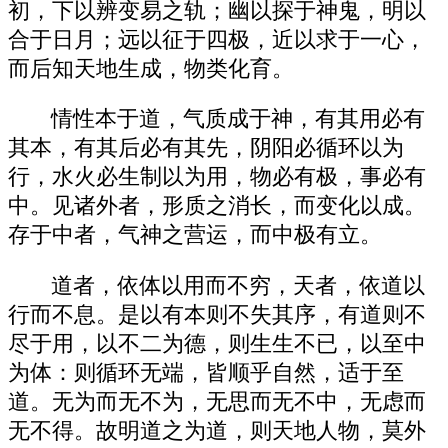
初，下以辨变易之轨；幽以探于神鬼，明以
合于日月；远以征于四极，近以求于一心，
而后知天地生成，物类化育。
情性本于道，气质成于神，有其用必有
其本，有其后必有其先，阴阳必循环以为
行，水火必生制以为用，物必有极，事必有
中。见诸外者，形质之消长，而变化以成。
存于中者，气神之营运，而中极有立。
道者，依体以用而不穷，天者，依道以
行而不息。是以有本则不失其序，有道则不
尽于用，以不二为德，则生生不已，以至中
为体：则循环无端，皆顺乎自然，适于至
道。无为而无不为，无思而无不中，无虑而
无不得。故明道之为道，则天地人物，莫外