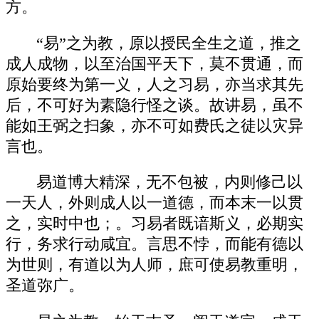
方。
“易”之为教，原以授民全生之道，推之
成人成物，以至治国平天下，莫不贯通，而
原始要终为第一义，人之习易，亦当求其先
后，不可好为素隐行怪之谈。故讲易，虽不
能如王弼之扫象，亦不可如费氏之徒以灾异
言也。
易道博大精深，无不包被，内则修己以
一天人，外则成人以一道德，而本末一以贯
之，实时中也；。习易者既谙斯义，必期实
行，务求行动咸宜。言思不悖，而能有德以
为世则，有道以为人师，庶可使易教重明，
圣道弥广。