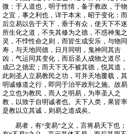
微：于人道也，明于性情，备于教政，于物
之宜，事之利也，详于本末，昭于变化：而
后立易以告于天下，垂于有众，使天下不迷
所生化之道，不失其修为之德，不惑神鬼之
灵，不悖性命之则，而皆生成安乐，与物同
寿，与天地同德，日月同明，鬼神同其吉
凶，气运同其变化，而后圣人成物之道尽，
成己之德宏；而天下无不被其德，悦其道，
此则圣人立易教民之功，可并天地覆载，其
明诚修道之行，即同于治平政刑之施。故易
之立也为教民，而人之明易，为率圣人之
教，以致于自明诚者也。天下人类，果皆率
是教以立其诚，则易之道成矣。
易者，有“变易”之义，言将易天下也；