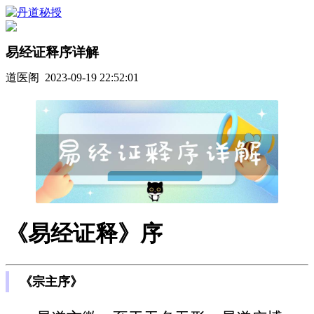
易经证释序详解
道医阁 2023-09-19 22:52:01
《易经证释》序
《宗主序》