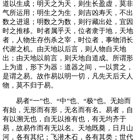
道以生成；明天之为天，则生长盈虚，莫非
气所运用；明生之为生，则吉凶寿夭，不出
数之进退；明数之为数，则行藏出处，宜因
时之推移。时者属乎天，位者隶于地，天地
者，人物生存伤杀之宰，时位者，事物消长
代谢之机。由天地以后言，则人物自天地
出；由天地以前言，则天地自道成。所谓形
上为道，形下为器：道器之间，一以贯之，
是谓之易。故作易以明一切，凡先天后天人
物，莫不归于易。
易者“一”也、“中”也、“极”也。无始而
有始，无形而有形，无名而有名。易者，自
有以溯无也，自无以推有也，有无均齐于
易，故易作而有无以名。天地既奠，日月山
河，各有其纪；飞潜木石，各有其类；世代