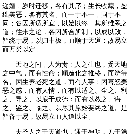
递嬗，岁时迁移，各有其序；生长收藏，盈
绌美恶，各有其名。而一于不一，同于不
同；各因所适所宜，以始以终。其所维系之
道；往来之途，各因所合所制，以成以败，
皆统于易，以归中极，而顺于天道：故易立
而万类以定。
天地之间，人为贵；人之生也，受天地
之中气，而有性命；顺造化之推移，而辨等
名。因生养老死之道，而有人事：因喜怒美
恶之感，而有人情，而有以适之、全之、利
之、导之、以底于成德：而有以教之、诲
之、鉴之、临之、以尽其原始要终之道。是
皆备于易，故易立而人道以全。
夫圣人之于天道也，通于神明，见于隐