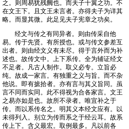
之。则周易犹残阙也。而夫子十翼之功。不
在文王下。且文王未言者。亦得夫子为详其
略。而显其微。此足见夫子宪章之功矣。
经文与传之有同异者。则由传采自他
易。传于先贤。有所授也。或与传文参差互
出者。则由经文义有未尽。得于言外而为补
述也。故传文中。上下系传。全为辅证经文
不足者。凡古人制作。取义必专。立旨必
纯。故成一家言。有独重之义与旨。而不杂
他说。即有摭拾者。亦有言与其义旨同。虽
言不同而实同。此不得视为合各家言。文王
之易亦如是也。故所不录者。唯宜补之于
传。而以系传名之。明其义本经文应有。以
未得列入。别立为传而系之于经云耳。故系
传上下。含义最宏。取例最多。凡以前各