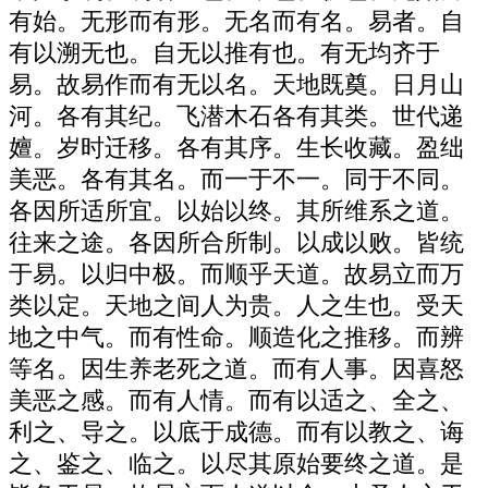
有始。无形而有形。无名而有名。易者。自
有以溯无也。自无以推有也。有无均齐于
易。故易作而有无以名。天地既奠。日月山
河。各有其纪。飞潜木石各有其类。世代递
嬗。岁时迁移。各有其序。生长收藏。盈绌
美恶。各有其名。而一于不一。同于不同。
各因所适所宜。以始以终。其所维系之道。
往来之途。各因所合所制。以成以败。皆统
于易。以归中极。而顺乎天道。故易立而万
类以定。天地之间人为贵。人之生也。受天
地之中气。而有性命。顺造化之推移。而辨
等名。因生养老死之道。而有人事。因喜怒
美恶之感。而有人情。而有以适之、全之、
利之、导之。以底于成德。而有以教之、诲
之、鉴之、临之。以尽其原始要终之道。是