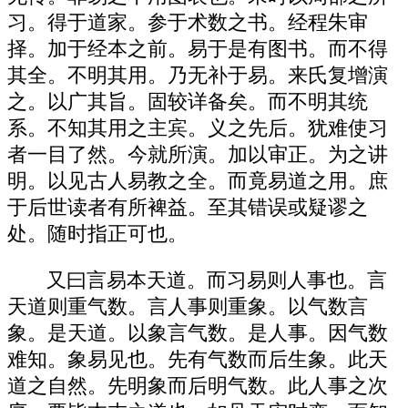
习。得于道家。参于术数之书。经程朱审
择。加于经本之前。易于是有图书。而不得
其全。不明其用。乃无补于易。来氏复增演
之。以广其旨。固较详备矣。而不明其统
系。不知其用之主宾。义之先后。犹难使习
者一目了然。今就所演。加以审正。为之讲
明。以见古人易教之全。而竟易道之用。庶
于后世读者有所裨益。至其错误或疑谬之
处。随时指正可也。
又曰言易本天道。而习易则人事也。言
天道则重气数。言人事则重象。以气数言
象。是天道。以象言气数。是人事。因气数
难知。象易见也。先有气数而后生象。此天
道之自然。先明象而后明气数。此人事之次