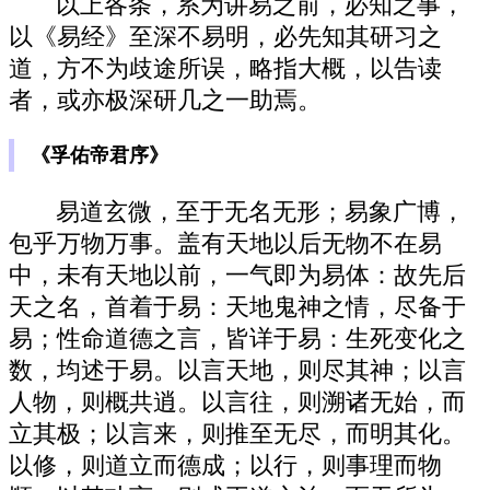
以上各条，系为讲易之前，必知之事，
以《易经》至深不易明，必先知其研习之
道，方不为歧途所误，略指大概，以告读
者，或亦极深研几之一助焉。
《孚佑帝君序》
易道玄微，至于无名无形；易象广博，
包乎万物万事。盖有天地以后无物不在易
中，未有天地以前，一气即为易体：故先后
天之名，首着于易：天地鬼神之情，尽备于
易；性命道德之言，皆详于易：生死变化之
数，均述于易。以言天地，则尽其神；以言
人物，则概共逍。以言往，则溯诸无始，而
立其极；以言来，则推至无尽，而明其化。
以修，则道立而德成；以行，则事理而物