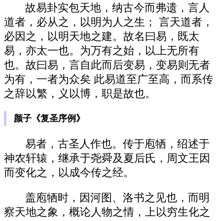
故易卦实包天地，纳古今而弗遗，言人
道者，必从之，以明为人之生； 言天道者，
必因之，以明天地之建。故名曰易，既太
易，亦太一也。为万有之始，以上无所有
也。故曰易，言自此而后变易，变易则无者
为有，一者为众矣 此易道至广至高，而系传
之辞以繁，义以博，职是故也。
颜子《复圣序例》
易者，古圣人作也。传于庖牺，绍述于
神农轩辕，继承于尧舜及夏后氏，周文王因
而变化之，以成今传之经。
盖庖牺时，因河图、洛书之见也，而明
察天地之象，概论人物之情，上以穷生化之