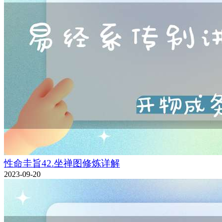
性命圭旨42.坐禅图修炼详解
2023-09-20