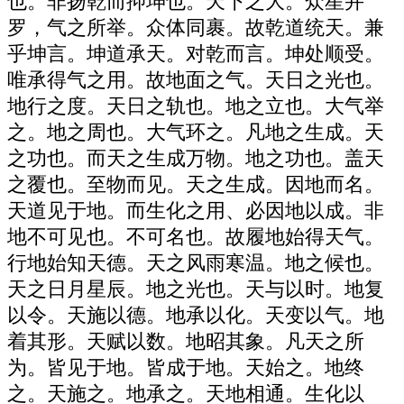
也。非扬乾而抑坤也。天下之大。众星并
罗，气之所举。众体同裹。故乾道统天。兼
乎坤言。坤道承天。对乾而言。坤处顺受。
唯承得气之用。故地面之气。天日之光也。
地行之度。天日之轨也。地之立也。大气举
之。地之周也。大气环之。凡地之生成。天
之功也。而天之生成万物。地之功也。盖天
之覆也。至物而见。天之生成。因地而名。
天道见于地。而生化之用、必因地以成。非
地不可见也。不可名也。故履地始得天气。
行地始知天德。天之风雨寒温。地之候也。
天之日月星辰。地之光也。天与以时。地复
以令。天施以德。地承以化。天变以气。地
着其形。天赋以数。地昭其象。凡天之所
为。皆见于地。皆成于地。天始之。地终
之。天施之。地承之。天地相通。生化以