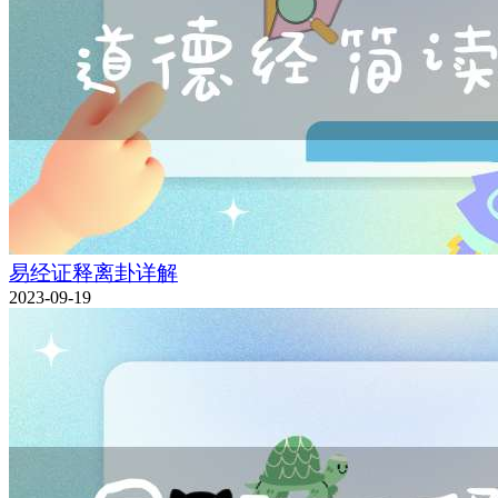
易经证释离卦详解
2023-09-19