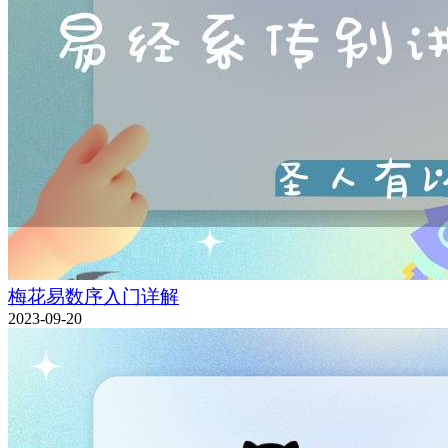
梅花易数序入门详解
2023-09-20