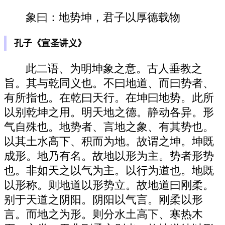
象曰：地势坤，君子以厚德载物
孔子《宣圣讲义》
此二语、为明坤象之意。古人垂教之
旨。其与乾同义也。不曰地道、而曰势者、
有所指也。在乾曰天行。在坤曰地势。此所
以别乾坤之用。明天地之德。静动各异。形
气自殊也。地势者、言地之象、有其势也。
以其土水高下、积而为地。故谓之坤。坤既
成形。地乃有名。故地以形为主。势者形势
也。非如天之以气为主。以行为道也。地既
以形称。则地道以形势立。故地道曰刚柔。
别于天道之阴阳。阴阳以气言。刚柔以形
言。而地之为形。则分水土高下、寒热木