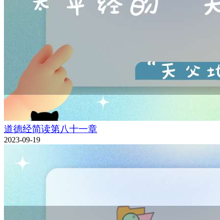
道德经简读第八十一章
2023-09-19