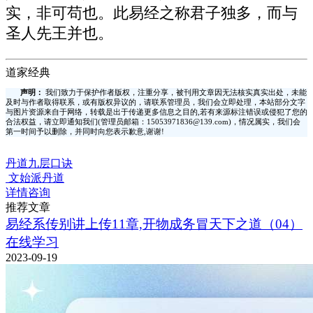
实，非可苟也。此易经之称君子独多，而与
圣人先王并也。
道家经典
声明：
我们致力于保护作者版权，注重分享，被刊用文章因无法核实真实出处，未能
及时与作者取得联系，或有版权异议的，请联系管理员，我们会立即处理，本站部分文字
与图片资源来自于网络，转载是出于传递更多信息之目的,若有来源标注错误或侵犯了您的
合法权益，请立即通知我们(管理员邮箱：15053971836@139.com)，情况属实，我们会
第一时间予以删除，并同时向您表示歉意,谢谢!
丹道九层口诀
文始派丹道
详情咨询
推荐文章
易经系传别讲上传11章,开物成务冒天下之道（04）
在线学习
2023-09-19