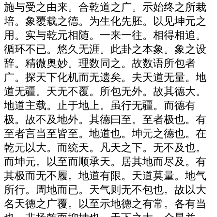
施与受之由来。合乾道之广。示始终之所栽
培。象覆载之德。为生化先胚。以见坤元之
用。实与乾元相随。一来一往。相得相追。
循环不已。悠久无涯。此卦之本象。象之设
辞。精微奥妙。理数同之。故数语所包者
广。探天下化机而无遗矣。夫天道无量。地
道无疆。天无不覆。所包无外。故其德大。
地道主载。止于地上。虽行无疆。而德有
极。故不及地外。其德曰至。至者极也。有
至者言当至皆至。地道也。坤元之德也。在
乾元以大。而统天。凡天之下。无不及也。
而坤元。以至而顺承天。居其地而尽及。有
其极而无不履。地道有限。天道莫量。地气
所行。周地而已。天气则无不包也。故以大
名天德之广覆。以至示地德之有常。各有当