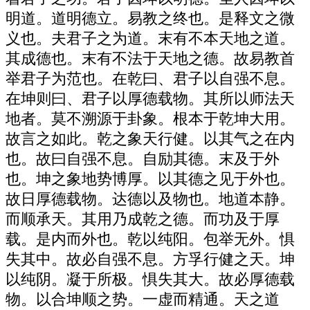
明道。道明德立。易教之终也。是释文之微
义也。夫君子之为道。末有不本天地之道。
其成德也。末有不法于天地之德。故易教首
举君子为范也。在乾曰、君子以自强不息。
在坤则曰、君子以厚德载物。其所以师法天
地者。莫不溯源于卦象。根本于乾坤大用。
故言之如此。乾之象天行健。以其气之在内
也。故曰自强不息。自励其德。末及于外
也。坤之象地势博厚。以其德之见于外也。
故日厚德载物。达德以及物也。地道本静。
而顺承天。其用乃成乾之德。而功及于厚
载。是内而外也。乾以纯阳。包举无外。惧
失其中。故必自强不息。方孚行健之天。坤
以纯阴。凝于所极。惧失其大。故必厚德载
物。以合坤顺之势。一虚而精通。天之道