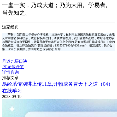
一虚一实，乃成大道；乃为大用。学易者。
当先知之。
道家经典
声明：
我们致力于保护作者版权，注重分享，被刊用文章因无法核实真实出处，未能
及时与作者取得联系，或有版权异议的，请联系管理员，我们会立即处理，本站部分文字
与图片资源来自于网络，转载是出于传递更多信息之目的,若有来源标注错误或侵犯了您的
合法权益，请立即通知我们(管理员邮箱：15053971836@139.com)，情况属实，我们会
第一时间予以删除，并同时向您表示歉意,谢谢!
丹道九层口诀
文始派丹道
详情咨询
推荐文章
易经系传别讲上传11章,开物成务冒天下之道（04）
在线学习
2023-09-19