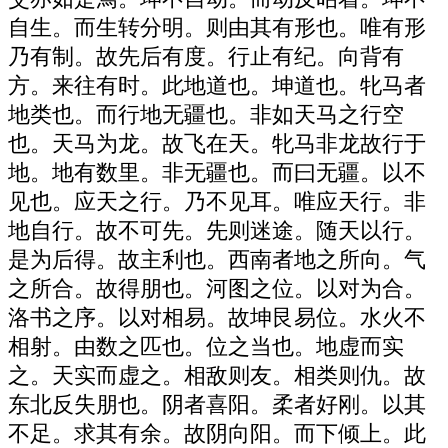
自生。而生转分明。则由其有形也。唯有形
乃有制。故先后有度。行止有纪。向背有
方。来往有时。此地道也。坤道也。牝马者
地类也。而行地无疆也。非如天马之行空
也。天马为龙。故飞在天。牝马非龙故行于
地。地有数里。非无疆也。而曰无疆。以不
见也。应天之行。乃不见耳。唯应天行。非
地自行。故不可先。先则迷途。随天以行。
是为后得。故主利也。西南者地之所向。气
之所合。故得朋也。河图之位。以对为合。
洛书之序。以对相易。故坤艮易位。水火不
相射。由数之匹也。位之当也。地虚而实
之。天实而虚之。相敌则友。相类则仇。故
东北反失朋也。阴者喜阳。柔者好刚。以其
不足。求其有余。故阴向阳。而下倾上。此