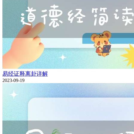
易经证释离卦详解
2023-09-19