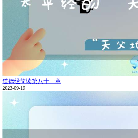
道德经简读第八十一章
2023-09-19