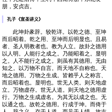
朋，安贞吉。
孔子《宣圣讲义》
此坤卦彖辞。较乾详。以乾之德、至坤
而后昭着。乾之用、至坤而后明显也。且易
者、圣人明教者也。教为人立。故卦之德用
以人明。人能行之成之。乃能昭着之。显明
之。人不能行之成之。则虽有其德用。无由
知之。以万物不自言。而天地不自称也。天
地之德用。万物之生成。皆赖乎人之称言、
而后昭着也。显明也。世无人类。则天地虚
立。万物虚存。世无人道。则天地之德用虚
行。万物之生成虚名。为其无以成之也。无
以通之也。故乾之德用。行成于坤。而倚于
人。辞之义。存于人道。而见于人情。故吉