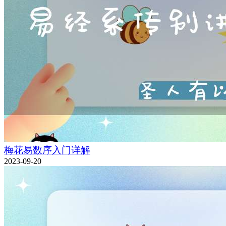
梅花易数序入门详解
2023-09-20