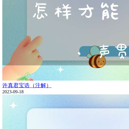
许真君宝诰（注解）
2023-09-18