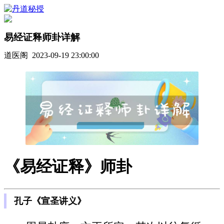
易经证释师卦详解
道医阁 2023-09-19 23:00:00
《易经证释》师卦
孔子《宣圣讲义》