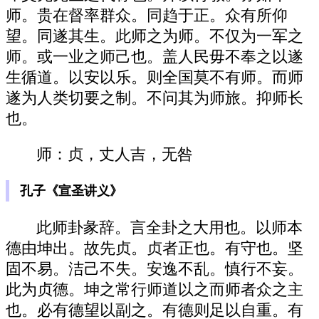
师。贵在督率群众。同趋于正。众有所仰
望。同遂其生。此师之为师。不仅为一军之
师。或一业之师己也。盖人民毋不奉之以遂
生循道。以安以乐。则全国莫不有师。而师
遂为人类切要之制。不问其为师旅。抑师长
也。
师：贞，丈人吉，无咎
孔子《宣圣讲义》
此师卦彖辞。言全卦之大用也。以师本
德由坤出。故先贞。贞者正也。有守也。坚
固不易。洁己不失。安逸不乱。慎行不妄。
此为贞德。坤之常行师道以之而师者众之主
也。必有德望以副之。有德则足以自重。有