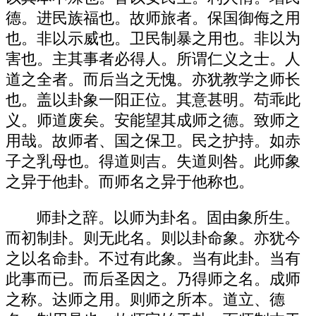
德。进民族福也。故师旅者。保国御侮之用
也。非以示威也。卫民制暴之用也。非以为
害也。主其事者必得人。所谓仁义之士。人
道之全者。而后当之无愧。亦犹教学之师长
也。盖以卦象一阳正位。其意甚明。苟乖此
义。师道废矣。安能望其成师之德。致师之
用哉。故师者、国之保卫。民之护持。如赤
子之乳母也。得道则吉。失道则咎。此师象
之异于他卦。而师名之异于他称也。
师卦之辞。以师为卦名。固由象所生。
而初制卦。则无此名。则以卦命象。亦犹今
之以名命卦。不过有此象。当有此卦。当有
此事而已。而后圣因之。乃得师之名。成师
之称。达师之用。则师之所本。道立、德