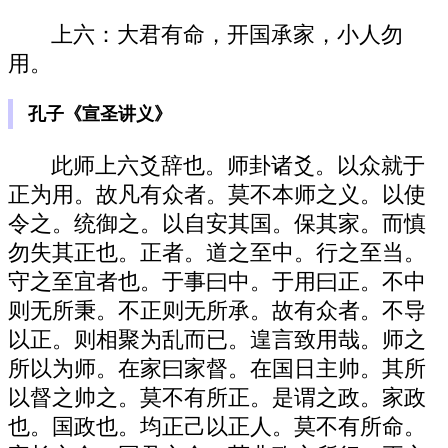
上六：大君有命，开国承家，小人勿
用。
孔子《宣圣讲义》
此师上六爻辞也。师卦诸爻。以众就于
正为用。故凡有众者。莫不本师之义。以使
令之。统御之。以自安其国。保其家。而慎
勿失其正也。正者。道之至中。行之至当。
守之至宜者也。于事曰中。于用曰正。不中
则无所秉。不正则无所承。故有众者。不导
以正。则相聚为乱而已。遑言致用哉。师之
所以为师。在家曰家督。在国日主帅。其所
以督之帅之。莫不有所正。是谓之政。家政
也。国政也。均正己以正人。莫不有所命。