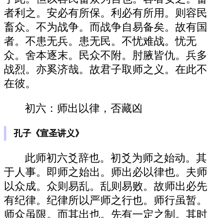
者利之。安必有所保。利必有所用。则容民
畜众。不为战争。而战争自易备矣。故有国
者。不患无兵。患无民。不忧难战。忧无
众。舍本逐末。民众不附。肘腋皆仇。兵多
战烈。亦奚济哉。故君子取师之义。在此不
在彼。
初六：师出以律，否藏凶
孔子《宣圣讲义》
此师初六爻辞也。初爻为师之始动。其
于人事。即师之始出。师出必以律也。夫师
以众成。众则易乱。乱则易败。故师出必先
有纪律。纪律所以严师之行也。师行虽暂。
师众虽限。而其出也。先有一定之制。其时