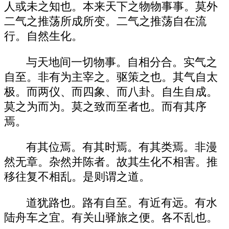
人或未之知也。本来天下之物物事事。莫外
二气之推荡所成所变。二气之推荡自在流
行。自然生化。
与天地间一切物事。自相分合。实气之
自至。非有为主宰之。驱策之也。其气自太
极。而两仪、而四象、而八卦。自生自成。
莫之为而为。莫之致而至者也。而有其序
焉。
有其位焉。有其时焉。有其类焉。非漫
然无章。杂然并陈者。故其生化不相害。推
移往复不相乱。是则谓之道。
道犹路也。路有自至。有近有远。有水
陆舟车之宜。有关山驿旅之便。各不乱也。