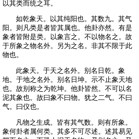
以其类而统之耳。
如乾象天。以其纯阳也。其数九。其气
阳。则凡类是者皆其属也。他卦亦然。有是
象者皆附是类。以象言之。不以物名之。故
于所象之物名外。另为之名。非其不限于此
物也。
此象天。于天之名外。别名日乾。象
地。于地之名外。别名日坤。示不止象天地
也。故别称之为乾坤。他卦皆然。不可以名
泥其象也。故曰象不曰物。犹之二气。不曰
气。曰仪也。
凡物之生成。皆有其气数。则有所象。
象何卦者属何类。其多不可尽述。述其易见