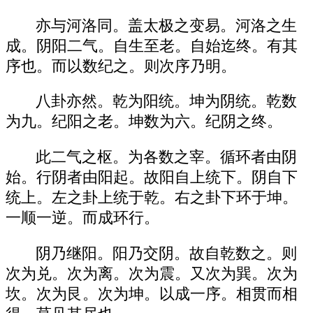
亦与河洛同。盖太极之变易。河洛之生
成。阴阳二气。自生至老。自始迄终。有其
序也。而以数纪之。则次序乃明。
八卦亦然。乾为阳统。坤为阴统。乾数
为九。纪阳之老。坤数为六。纪阴之终。
此二气之枢。为各数之宰。循环者由阴
始。行阴者由阳起。故阳自上统下。阴自下
统上。左之卦上统于乾。右之卦下环于坤。
一顺一逆。而成环行。
阴乃继阳。阳乃交阴。故自乾数之。则
次为兑。次为离。次为震。又次为巽。次为
坎。次为艮。次为坤。以成一序。相贯而相