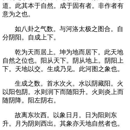
道。此其本于自然。成于固有者。非作者有
意为之也。
如八卦之气数。与河洛太极之图合。自
分阴阳。自成上下。
乾为天而居上。坤为地而居下。此天地
自然之位也。阳从天下。阴从地上。阴阳上
下。天地以交。生成乃见。此河图之象也。
生成之数。首水次火。水以阴藏阳。火
以阳包阴。水则润下而随阳升。火则炎上而
随阴降。阳左阴右。
故离东坎西。以象日月。日为阳则东
升。月为阴则西出。其象亦天地自然者也。