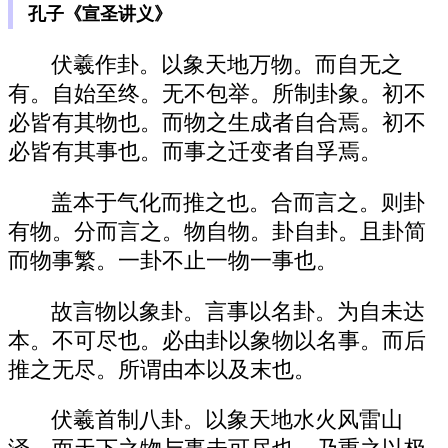
孔子《宣圣讲义》
伏羲作卦。以象天地万物。而自无之
有。自始至终。无不包举。所制卦象。初不
必皆有其物也。而物之生成者自合焉。初不
必皆有其事也。而事之迁变者自孚焉。
盖本于气化而推之也。合而言之。则卦
有物。分而言之。物自物。卦自卦。且卦简
而物事繁。一卦不止一物一事也。
故言物以象卦。言事以名卦。为自未达
本。不可尽也。必由卦以象物以名事。而后
推之无尽。所谓由本以及末也。
伏羲首制八卦。以象天地水火风雷山