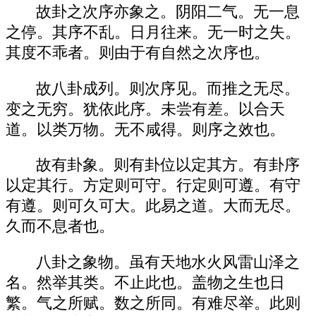
故卦之次序亦象之。阴阳二气。无一息
之停。其序不乱。日月往来。无一时之失。
其度不乖者。则由于有自然之次序也。
故八卦成列。则次序见。而推之无尽。
变之无穷。犹依此序。未尝有差。以合天
道。以类万物。无不咸得。则序之效也。
故有卦象。则有卦位以定其方。有卦序
以定其行。方定则可守。行定则可遵。有守
有遵。则可久可大。此易之道。大而无尽。
久而不息者也。
八卦之象物。虽有天地水火风雷山泽之
名。然举其类。不止此也。盖物之生也日
繁。气之所赋。数之所同。有难尽举。此则