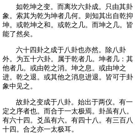
如乾坤之变。而离坎六卦成。只由其卦
象。索其为乾为坤者几何。则知其出自乾抑
坤。或乾坤之和。或乾之几。而坤之几。皆
能了然矣。
六十四卦之成于八卦也亦然。除八卦
外。为五十六卦。属于乾者几。坤者几：其
他者几。或由乾之消。坤之息。或由坤之
进。乾之退。或其他之消息进退。皆可于卦
象中见之。
故卦之变成于八卦。始出于两仪。有一
定之序者也。而合于一太极焉。卦虽有八。
有六十四。爻虽有六。有四十八。有三百八
十四。合之亦一太极耳。