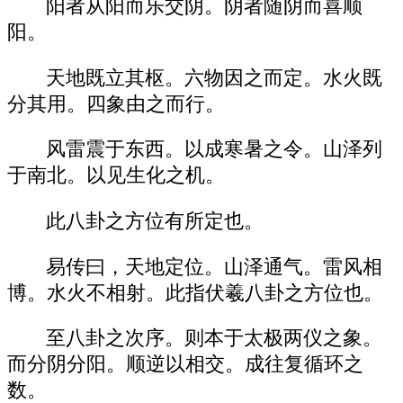
阳者从阳而乐交阴。阴者随阴而喜顺
阳。
天地既立其枢。六物因之而定。水火既
分其用。四象由之而行。
风雷震于东西。以成寒暑之令。山泽列
于南北。以见生化之机。
此八卦之方位有所定也。
易传曰，天地定位。山泽通气。雷风相
博。水火不相射。此指伏羲八卦之方位也。
至八卦之次序。则本于太极两仪之象。
而分阴分阳。顺逆以相交。成往复循环之
数。