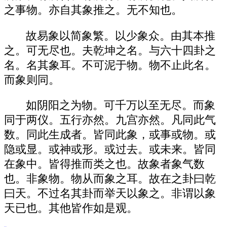
之事物。亦自其象推之。无不知也。
故易象以简象繁。以少象众。由其本推
之。可无尽也。夫乾坤之名。与六十四卦之
名。名其象耳。不可泥于物。物不止此名。
而象则同。
如阴阳之为物。可千万以至无尽。而象
同于两仪。五行亦然。九宫亦然。凡同此气
数。同此生成者。皆同此象，或事或物。或
隐或显。或神或形。或过去。或未来。皆同
在象中。皆得推而类之也。故象者象气数
也。非象物。物从而象之耳。故在之卦曰乾
曰天。不过名其卦而举天以象之。非谓以象
天已也。其他皆作如是观。