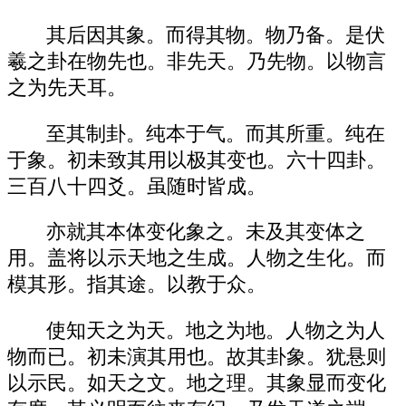
其后因其象。而得其物。物乃备。是伏
羲之卦在物先也。非先天。乃先物。以物言
之为先天耳。
至其制卦。纯本于气。而其所重。纯在
于象。初未致其用以极其变也。六十四卦。
三百八十四爻。虽随时皆成。
亦就其本体变化象之。未及其变体之
用。盖将以示天地之生成。人物之生化。而
模其形。指其途。以教于众。
使知天之为天。地之为地。人物之为人
物而已。初未演其用也。故其卦象。犹悬则
以示民。如天之文。地之理。其象显而变化