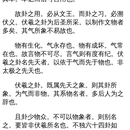
故卦之用。必从文王。而卦之习。必溯
伏义。伏羲之卦为后圣所采。以制作文物者
多矣。其气所象不易故也。
物有生化。气永存也。物有成坏。气常
在也。故言物不可尽。言气则有度有纪。伏
羲之卦名先天者。以依于气而先于物也。非
太极之先天也。
伏羲之卦。既属先天之象。则其卦所
象。为气而非物。其系物名者。多后人为之
辞也。
且卦少物众。不可以物象者。则别名
之。要皆非伏羲所名也。不独六十四卦如