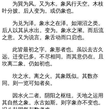
为巽为风。又为木。象风行天空。木枝
叶分披。后人变为。或仍象也。
为兑为泽。象水之在泽。如湖沼之类。
后人以其从水出。变为。象水之瀦。而后流
之意。又为说言。象舌动而口启也。
此皆最初之字。象形者也。虽以去古久
远。迁变已多。不尽相同。而其意仍在。且
坎离二象。仍如初也。
坎之水。离之火。其象既似。其数亦
同。则一览可知者矣。
因水火二者。阴阳之枢纽。天地之运用
其自然之象。永古如斯。则字象亦不变也。