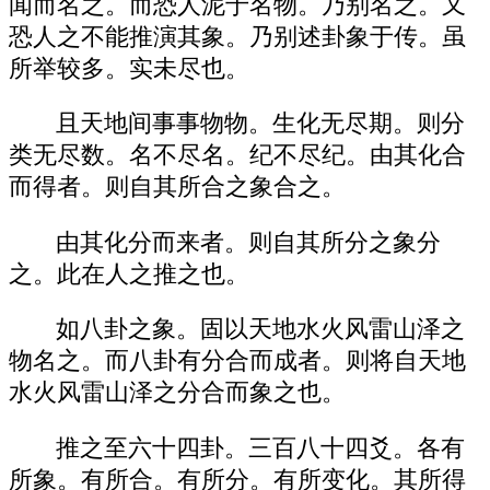
闻而名之。而恐人泥于名物。乃别名之。又
恐人之不能推演其象。乃别述卦象于传。虽
所举较多。实未尽也。
且天地间事事物物。生化无尽期。则分
类无尽数。名不尽名。纪不尽纪。由其化合
而得者。则自其所合之象合之。
由其化分而来者。则自其所分之象分
之。此在人之推之也。
如八卦之象。固以天地水火风雷山泽之
物名之。而八卦有分合而成者。则将自天地
水火风雷山泽之分合而象之也。
推之至六十四卦。三百八十四爻。各有
所象。有所合。有所分。有所变化。其所得