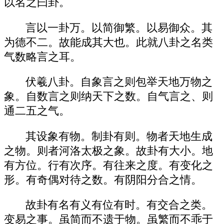
以名之曰卦。
言以一卦万。以简御繁。以易御众。其
为德不二。故能成其大也。此就八卦之名类
气数略言之耳。
伏羲八卦。自象言之则包举天地万物之
象。自数言之则纳天下之数。自气言之、则
通二五之气。
其设象有物。制卦有则。物者天地生成
之物。则者河洛太极之象。故卦有大小。地
有方位。行有次序。有往来之度。有变化之
形。有奇偶对待之数。有阴阳分合之情。
故卦有名有义有位有时。有交合之类。
变易之事。虽简而不遗于物。虽繁而不乖于