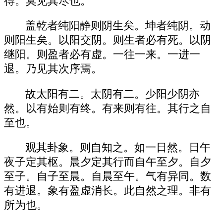
得。莫见其尽也。
盖乾者纯阳静则阴生矣。坤者纯阴。动
则阳生矣。以阳交阴。则生者必有死。以阴
继阳。则盈者必有虚。一往一来。一进一
退。乃见其次序焉。
故太阳有二。太阴有二。少阳少阴亦
然。以有始则有终。有来则有往。其行之自
至也。
观其卦象。则自知之。如一日然。日午
夜子定其枢。晨夕定其行而自午至夕。自夕
至子。自子至晨。自晨至午。气有异同。数
有进退。象有盈虚消长。此自然之理。非有
所为也。