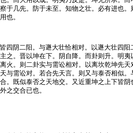
察于几先。防于未至。知物之壮。必有进也。
用也。
皆四阴二阳。与遯大壮恰相对。以遯大壮四阳
主之。晋以坤在下。阴自降。而卦则升。明夷
离火。则二卦实与需讼相对。以离坎乾坤先天
天与需讼对。若合先天言。则又与泰否相似。
合。既似泰否之天地交。又近重坤之上下皆阴
外之交合已也。