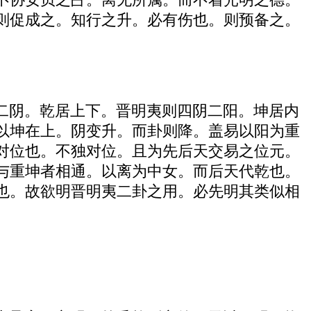
则促成之。知行之升。必有伤也。则预备之。
二阴。乾居上下。晋明夷则四阴二阳。坤居内
以坤在上。阴变升。而卦则降。盖易以阳为重
对位也。不独对位。且为先后天交易之位元。
与重坤者相通。以离为中女。而后天代乾也。
也。故欲明晋明夷二卦之用。必先明其类似相