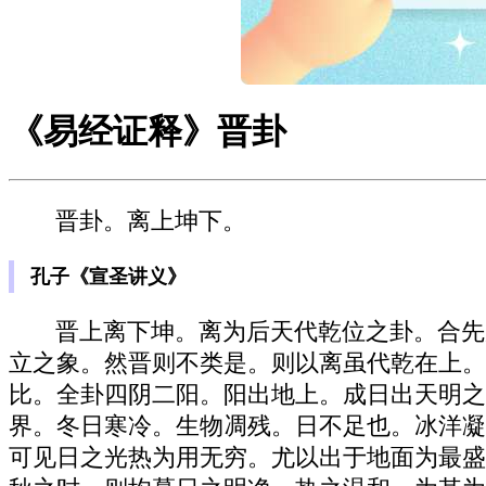
《易经证释》晋卦
晋卦。离上坤下。
孔子《宣圣讲义》
晋上离下坤。离为后天代乾位之卦。合先
立之象。然晋则不类是。则以离虽代乾在上。
比。全卦四阴二阳。阳出地上。成日出天明之
界。冬日寒冷。生物凋残。日不足也。冰洋凝
可见日之光热为用无穷。尤以出于地面为最盛