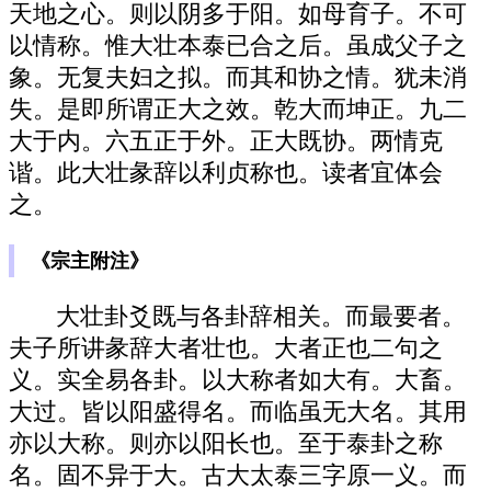
天地之心。则以阴多于阳。如母育子。不可
以情称。惟大壮本泰已合之后。虽成父子之
象。无复夫妇之拟。而其和协之情。犹未消
失。是即所谓正大之效。乾大而坤正。九二
大于内。六五正于外。正大既协。两情克
谐。此大壮彖辞以利贞称也。读者宜体会
之。
《宗主附注》
大壮卦爻既与各卦辞相关。而最要者。
夫子所讲彖辞大者壮也。大者正也二句之
义。实全易各卦。以大称者如大有。大畜。
大过。皆以阳盛得名。而临虽无大名。其用
亦以大称。则亦以阳长也。至于泰卦之称
名。固不异于大。古大太泰三字原一义。而