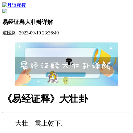
易经证释大壮卦详解
道医阁 2023-09-19 23:36:49
《易经证释》大壮卦
大壮。震上乾下。