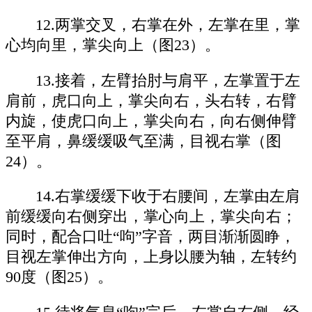
12.两掌交叉，右掌在外，左掌在里，掌
心均向里，掌尖向上（图23）。
13.接着，左臂抬肘与肩平，左掌置于左
肩前，虎口向上，掌尖向右，头右转，右臂
内旋，使虎口向上，掌尖向右，向右侧伸臂
至平肩，鼻缓缓吸气至满，目视右掌（图
24）。
14.右掌缓缓下收于右腰间，左掌由左肩
前缓缓向右侧穿出，掌心向上，掌尖向右；
同时，配合口吐“呴”字音，两目渐渐圆睁，
目视左掌伸出方向，上身以腰为轴，左转约
90度（图25）。