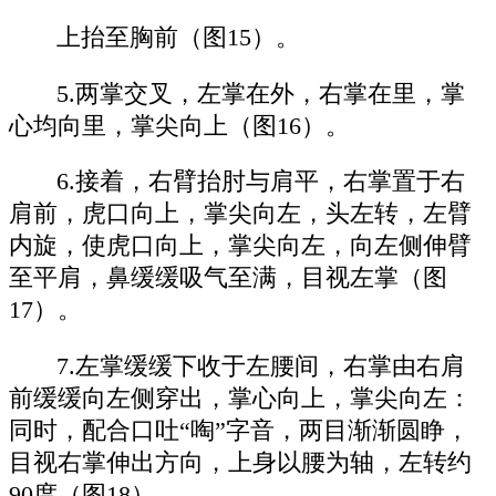
上抬至胸前（图15）。
5.两掌交叉，左掌在外，右掌在里，掌
心均向里，掌尖向上（图16）。
6.接着，右臂抬肘与肩平，右掌置于右
肩前，虎口向上，掌尖向左，头左转，左臂
内旋，使虎口向上，掌尖向左，向左侧伸臂
至平肩，鼻缓缓吸气至满，目视左掌（图
17）。
7.左掌缓缓下收于左腰间，右掌由右肩
前缓缓向左侧穿出，掌心向上，掌尖向左：
同时，配合口吐“啕”字音，两目渐渐圆睁，
目视右掌伸出方向，上身以腰为轴，左转约
90度（图18）。