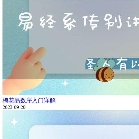
梅花易数序入门详解
2023-09-20