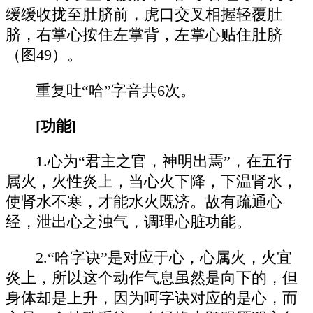
缓缓收拢至肚脐前，虎口交叉相握轻覆肚
脐，右掌心按住左掌背，左掌心贴住肚脐
（图49）。
重复吐“哈”字音共6次。
[功能]
1.心为“君主之官，神明出焉”，在五行
属火，火性炎上，当心火下降，下温肾水，
使肾水不寒，才能水火既济。故有疏通心
经，泄出心之浊气，调理心脏功能。
2.“哈字诀”是对应于心，心属火，火宜
炎上，所以这个动作气息虽然是向下的，但
身体却是上升，因为呵字诀对应的是心，而