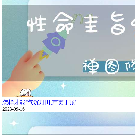
怎样才能“气沉丹田,声贯于顶”
2023-09-16