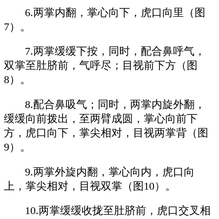
6.两掌内翻，掌心向下，虎口向里（图
7）。
7.两掌缓缓下按，同时，配合鼻呼气，
双掌至肚脐前，气呼尽；目视前下方（图
8）。
8.配合鼻吸气；同时，两掌内旋外翻，
缓缓向前拨出，至两臂成圆，掌心向前下
方，虎口向下，掌尖相对，目视两掌背（图
9）。
9.两掌外旋内翻，掌心向内，虎口向
上，掌尖相对，目视双掌（图10）。
10.两掌缓缓收拢至肚脐前，虎口交叉相