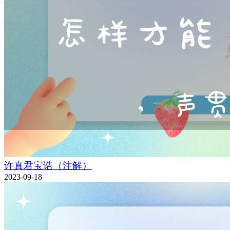
许真君宝诰（注解）
2023-09-18