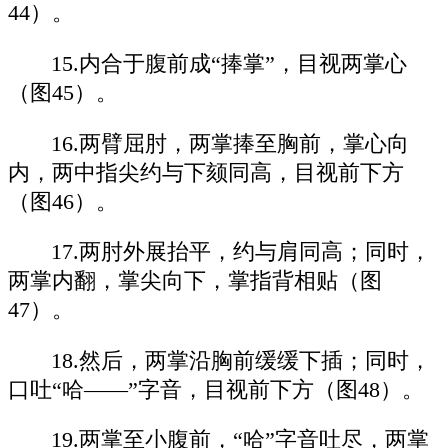
44）。
15.内合于腹前成“捧掌”，目视两掌心
（图45）。
16.两臂屈肘，两掌捧至胸前，掌心向
内，两中指尖约与下颏同高，目视前下方
（图46）。
17.两肘外展抬平，约与肩同高；同时，
两掌内翻，掌尖向下，掌指背相贴（图
47）。
18.然后，两掌沿胸前缓缓下插；同时，
口吐“哈——”字音，目视前下方（图48）。
19.两掌至小腹前，“哈”字音吐尽，两掌