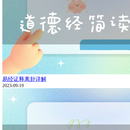
易经证释离卦详解
2023-09-19