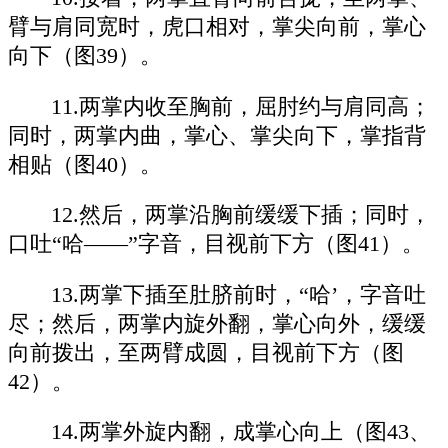
臂与肩同宽时，虎口相对，掌尖向前，掌心
向下（图39）。
11.两掌内收至胸前，屈肘约与肩同高；
同时，两掌内曲，掌心、掌尖向下，掌指背
相贴（图40）。
12.然后，两掌沿胸前缓缓下插；同时，
口吐“哈——”字音，目视前下方（图41）。
13.两掌下插至肚脐前时，“哈’，字音吐
尽；然后，两掌内旋外翻，掌心向外，缓缓
向前拨出，至两臂成圆，目视前下方（图
42）。
14.两掌外旋内翻，成掌心向上（图43、