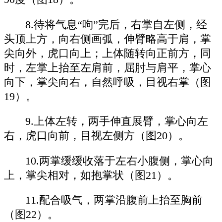
8.待将气息“呴”完后，右掌自左侧，经
头顶上方，向右侧画弧，伸臂略高于肩，掌
尖向外，虎口向上；上体随转向正前方，同
时，左掌上抬至左肩前，屈肘与肩平，掌心
向下，掌尖向右，自然呼吸，目视右掌（图
19）。
9.上体左转，两手伸直展臂，掌心向左
右，虎口向前，目视左侧方（图20）。
10.两掌缓缓收落于左右小腹侧，掌心向
上，掌尖相对，如抱掌状（图21）。
11.配合吸气，两掌沿腹前上抬至胸前
（图22）。