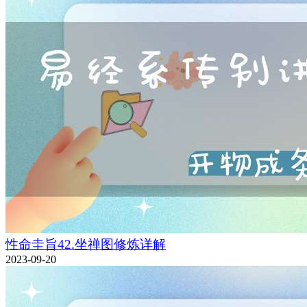
性命圭旨42.坐禅图修炼详解
2023-09-20