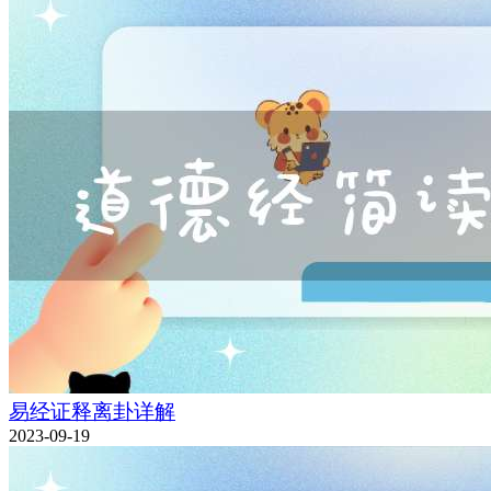
易经证释离卦详解
2023-09-19