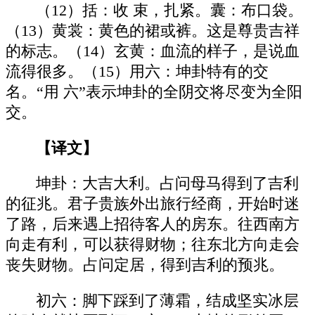
（12）括：收 束，扎紧。囊：布口袋。
（13）黄裳：黄色的裙或裤。这是尊贵吉祥
的标志。（14）玄黄：血流的样子，是说血
流得很多。（15）用六：坤卦特有的交
名。“用 六”表示坤卦的全阴交将尽变为全阳
交。
【译文】
坤卦：大吉大利。占问母马得到了吉利
的征兆。君子贵族外出旅行经商，开始时迷
了路，后来遇上招待客人的房东。往西南方
向走有利，可以获得财物；往东北方向走会
丧失财物。占问定居，得到吉利的预兆。
初六：脚下踩到了薄霜，结成坚实冰层