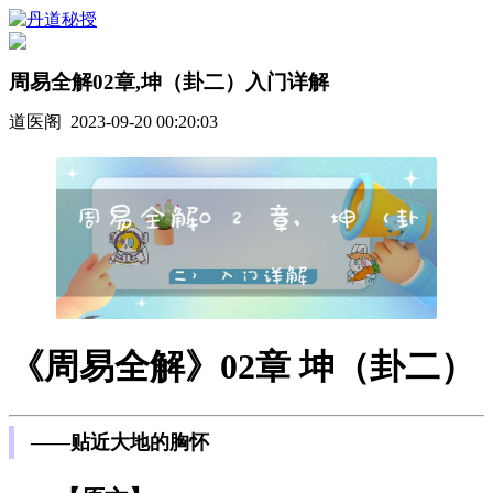
周易全解02章,坤（卦二）入门详解
道医阁 2023-09-20 00:20:03
《周易全解》02章 坤（卦二）
——贴近大地的胸怀