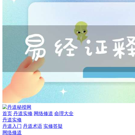
首页
丹道实修
网络修道
命理大全
丹道实修
丹道入门
丹道术语
实修答疑
网络修道