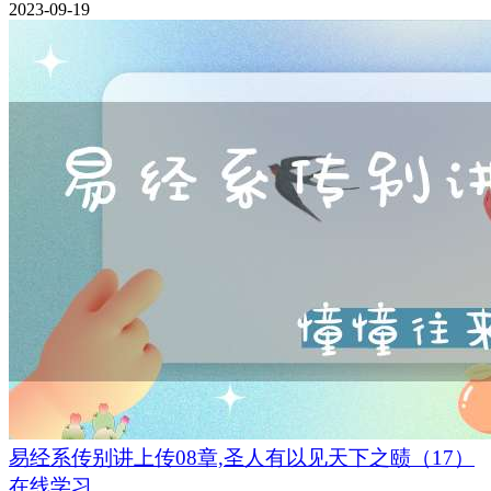
2023-09-19
易经系传别讲上传08章,圣人有以见天下之赜（17）
在线学习