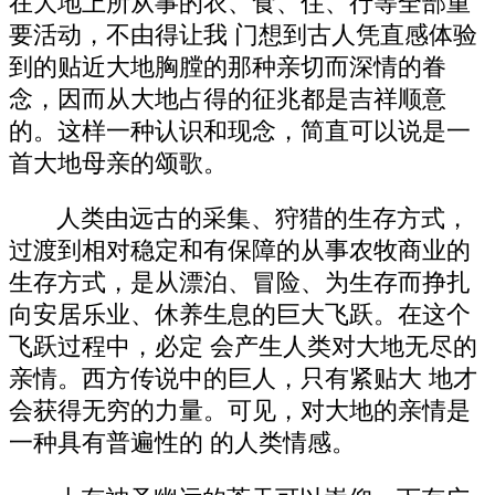
在大地上所从事的衣、食、住、行等全部重
要活动，不由得让我 门想到古人凭直感体验
到的贴近大地胸膛的那种亲切而深情的眷
念，因而从大地占得的征兆都是吉祥顺意
的。这样一种认识和现念，简直可以说是一
首大地母亲的颂歌。
人类由远古的采集、狩猎的生存方式，
过渡到相对稳定和有保障的从事农牧商业的
生存方式，是从漂泊、冒险、为生存而挣扎
向安居乐业、休养生息的巨大飞跃。在这个
飞跃过程中，必定 会产生人类对大地无尽的
亲情。西方传说中的巨人，只有紧贴大 地才
会获得无穷的力量。可见，对大地的亲情是
一种具有普遍性的 的人类情感。