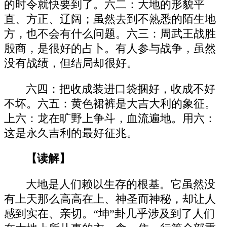
的时令就快要到了。六二：大地的形貌平
直、方正、辽阔；虽然去到不熟悉的陌生地
方，也不会有什么问题。六三：周武王战胜
殷商，是很好的占卜。有人参与战争，虽然
没有战绩，但结局却很好。
六四：把收成装进口袋捆好，收成不好
不坏。六五：黄色裙裤是大吉大利的象征。
上六：龙在旷野上争斗，血流遍地。用六：
这是永久吉利的最好征兆。
【读解】
大地是人们赖以生存的根基。它虽然没
有上天那么高高在上、神圣而神秘，却让人
感到实在、亲切。“坤”卦几乎涉及到了人们