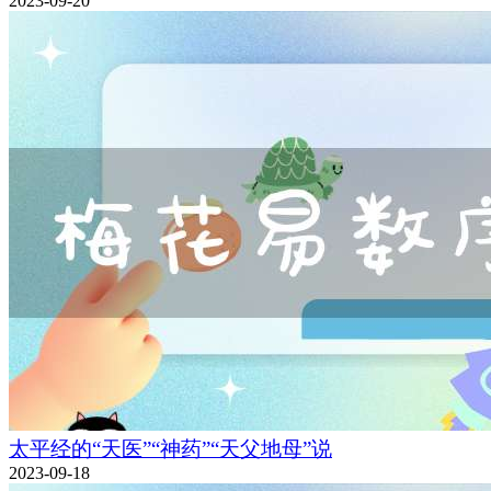
2023-09-20
太平经的“天医”“神药”“天父地母”说
2023-09-18