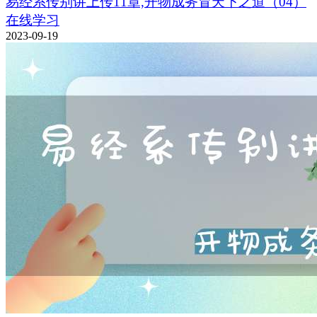
易经系传别讲上传11章,开物成务冒天下之道（04）
在线学习
2023-09-19