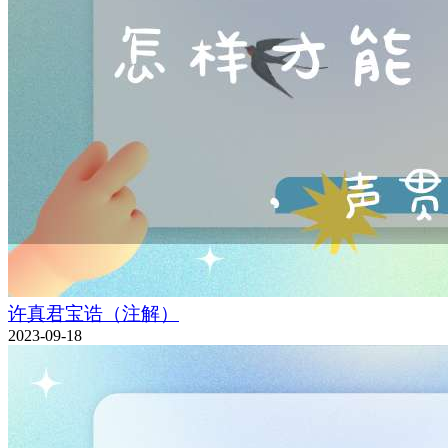
许真君宝诰（注解）
2023-09-18