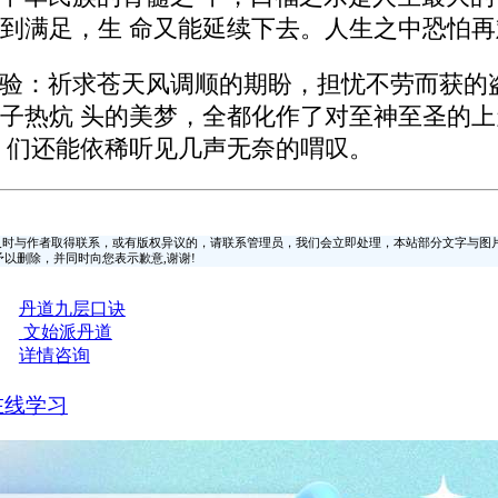
到满足，生 命又能延续下去。人生之中恐怕
验：祈求苍天风调顺的期盼，担忧不劳而获的
子热炕 头的美梦，全都化作了对至神至圣的上
 们还能依稀听见几声无奈的喟叹。
时与作者取得联系，或有版权异议的，请联系管理员，我们会立即处理，本站部分文字与图
时间予以删除，并同时向您表示歉意,谢谢!
丹道九层口诀
文始派丹道
详情咨询
在线学习