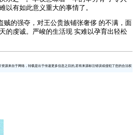
再难以有如此意义重大的事情了。
盗贼的强夺，对王公贵族铺张奢侈 的不满，面
天的虔诚。严峻的生活现 实难以孕育出轻松
片资源来自于网络，转载是出于传递更多信息之目的,若有来源标注错误或侵犯了您的合法权