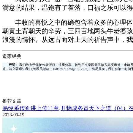
满意的结果，温饱有了着落，口福之乐可以得
丰收的喜悦之中的确包含着众多的心理体
朝黄土背朝天的辛劳，三四亩地两头牛老婆孩
浪漫的情怀。从远古面对上天的祈告声中，我
道家经典
声明：
我们致力于保护作者版权，注重分享，被刊用文章因无法核实真实出处，未能及
益，请立即通知我们(管理员邮箱：15053971836@139.com)，情况属实，我们会第一
推荐文章
易经系传别讲上传11章,开物成务冒天下之道（04）
2023-09-19