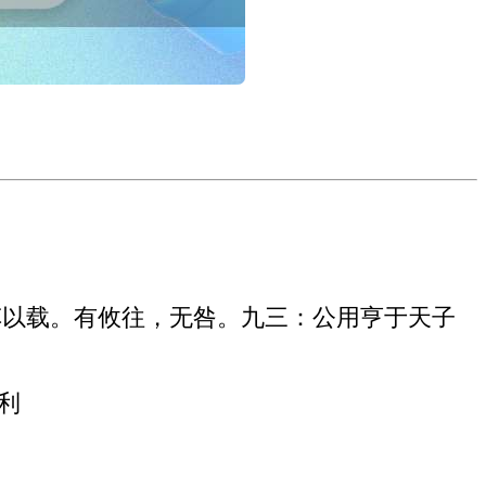
车以载。有攸往，无咎。九三：公用亨于天子
利