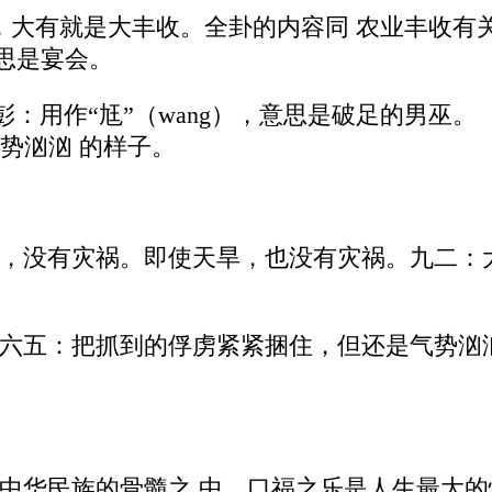
，大有就是大丰收。全卦的内容同 农业丰收有
意思是宴会。
彭：用作“尪”（wang），意思是破足的男巫。
势汹汹 的样子。
，没有灾祸。即使天旱，也没有灾祸。九二：
六五：把抓到的俘虏紧紧捆住，但还是气势汹
中华民族的骨髓之 中，口福之乐是人生最大的