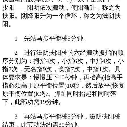
少阳——阳明依次搬动，使阳渐升，称之为
扶阳。阴降阳升为一个循环，称之为滋阴扶
阳。
1 先站马步平衡桩5分钟。
2 进行滋阴扶阳桩的六经搬动扳指的顺
序分别为：拇指4次，小指6次，中指4次，小
指7次，无名指9次，食指7次，中指1次。具
体要求是：慢慢压下10秒钟，再抬高(抬高手
指必须高于原平衡位置)10秒，然后放平(恢复
原平衡位置)lO秒。脚趾同时抬起和同时落
下，此部功需19分钟。
3 再站马步平衡桩5分钟，滋阴扶阳桩
结束，此节功法约需30分钟。