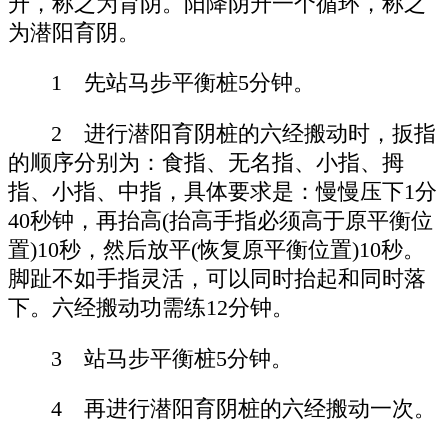
升，称之为育阴。阳降阴升一个循环，称之
为潜阳育阴。
1 先站马步平衡桩5分钟。
2 进行潜阳育阴桩的六经搬动时，扳指
的顺序分别为：食指、无名指、小指、拇
指、小指、中指，具体要求是：慢慢压下1分
40秒钟，再抬高(抬高手指必须高于原平衡位
置)10秒，然后放平(恢复原平衡位置)10秒。
脚趾不如手指灵活，可以同时抬起和同时落
下。六经搬动功需练12分钟。
3 站马步平衡桩5分钟。
4 再进行潜阳育阴桩的六经搬动一次。