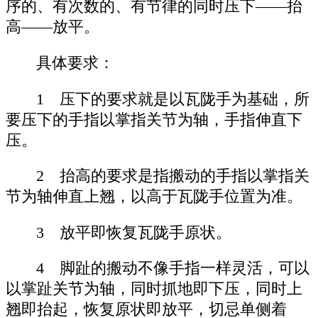
序的、有次数的、有节律的同时压下——抬
高——放平。
具体要求：
1 压下的要求就是以瓦陇手为基础，所
要压下的手指以掌指关节为轴，手指伸直下
压。
2 抬高的要求是指搬动的手指以掌指关
节为轴伸直上翘，以高于瓦陇手位置为准。
3 放平即恢复瓦陇手原状。
4 脚趾的搬动不像手指一样灵活，可以
以掌趾关节为轴，同时抓地即下压，同时上
翘即抬起，恢复原状即放平，切忌单侧着