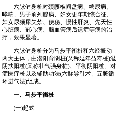
六脉健身桩对颈腰椎间盘病、糖尿病、
哮喘、男子前列腺病、妇女更年期综合征、
妇女尿频尿失禁、便秘、慢性肝炎、先天性
心脏病、冠心病、脑血管病后遗症等病的治
疗，效果显著。
六脉健身桩分为马步平衡桩和六经搬动
两大主体，由潜阳育阴桩(又称延年益寿桩)滋
阴扶阳桩(又称壮气强身桩)、平衡阴阳桩、对
症医疗桩以及辅助功法(六脉导引术、五脏循
环进气法)组成。
一、马步平衡桩
(一)起式