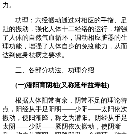
力。
功理：六经搬动通过对相应的手指、足
趾的搬动，强化人体十二经络的运行，增强
了人体的自然气血循环，调动相应脏器的生
理功能，增强了人体自身的免疫能力，从而
达到健身祛病之要求。
三、各部分功法、功理介绍
(一)潜阳育阴桩(又称延年益寿桩)
根据人体阳常有余，阴常不足的理论特
点，阳经从手足阳明——少阳——太阳依次
搬动，使阳渐降，称之为潜阳。阴经从手足
太阴——少阴——厥阴依次搬动，使阴渐