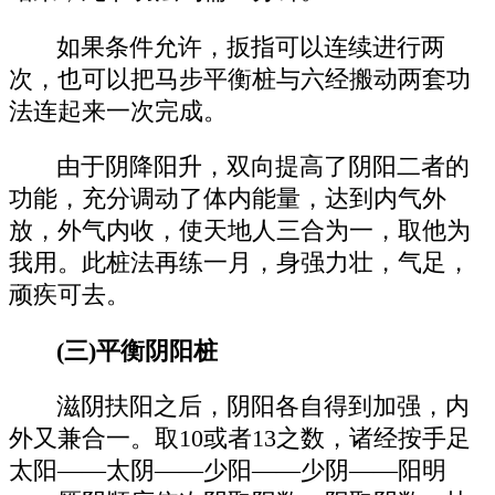
如果条件允许，扳指可以连续进行两
次，也可以把马步平衡桩与六经搬动两套功
法连起来一次完成。
由于阴降阳升，双向提高了阴阳二者的
功能，充分调动了体内能量，达到内气外
放，外气内收，使天地人三合为一，取他为
我用。此桩法再练一月，身强力壮，气足，
顽疾可去。
(三)平衡阴阳桩
滋阴扶阳之后，阴阳各自得到加强，内
外又兼合一。取10或者13之数，诸经按手足
太阳——太阴——少阳——少阴——阳明