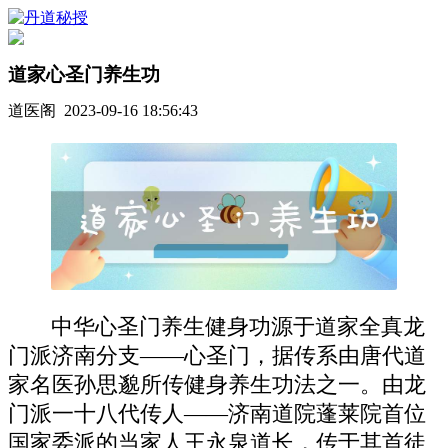
道家心圣门养生功
道医阁 2023-09-16 18:56:43
中华心圣门养生健身功源于道家全真龙
门派济南分支——心圣门，据传系由唐代道
家名医孙思邈所传健身养生功法之一。由龙
门派一十八代传人——济南道院蓬莱院首位
国家委派的当家人王永泉道长，传于其首徒