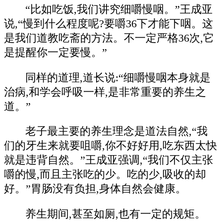
“比如吃饭,我们讲究细嚼慢咽。”王成亚
说,“慢到什么程度呢?要嚼36下才能下咽。这
是我们道教吃斋的方法。不一定严格36次,它
是提醒你一定要慢。”
同样的道理,道长说:“细嚼慢咽本身就是
治病,和学会呼吸一样,是非常重要的养生之
道。”
老子最主要的养生理念是道法自然,“我
们的牙生来就要咀嚼,你不好好用,吃东西太快
就是违背自然。”王成亚强调,“我们不仅主张
嚼的慢,而且主张吃的少。吃的少,吸收的却
好。”胃肠没有负担,身体自然会健康。
养生期间,甚至如厕,也有一定的规矩。