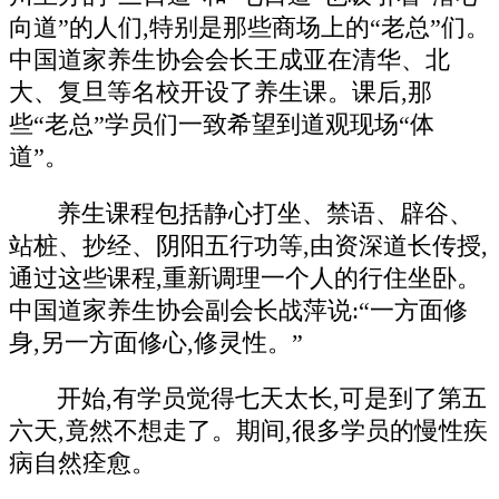
向道”的人们,特别是那些商场上的“老总”们。
中国道家养生协会会长王成亚在清华、北
大、复旦等名校开设了养生课。课后,那
些“老总”学员们一致希望到道观现场“体
道”。
养生课程包括静心打坐、禁语、辟谷、
站桩、抄经、阴阳五行功等,由资深道长传授,
通过这些课程,重新调理一个人的行住坐卧。
中国道家养生协会副会长战萍说:“一方面修
身,另一方面修心,修灵性。”
开始,有学员觉得七天太长,可是到了第五
六天,竟然不想走了。期间,很多学员的慢性疾
病自然痊愈。