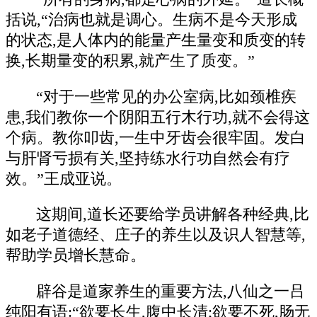
括说,“治病也就是调心。生病不是今天形成
的状态,是人体内的能量产生量变和质变的转
换,长期量变的积累,就产生了质变。”
“对于一些常见的办公室病,比如颈椎疾
患,我们教你一个阴阳五行木行功,就不会得这
个病。教你叩齿,一生中牙齿会很牢固。发白
与肝肾亏损有关,坚持练水行功自然会有疗
效。”王成亚说。
这期间,道长还要给学员讲解各种经典,比
如老子道德经、庄子的养生以及识人智慧等,
帮助学员增长慧命。
辟谷是道家养生的重要方法,八仙之一吕
纯阳有语:“欲要长生,腹中长清;欲要不死,肠无