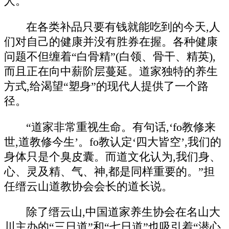
人。
在各类补品只要有钱就能吃到的今天,人
们对自己的健康并没有胜券在握。各种健康
问题不但缠着“白骨精”(白领、骨干、精英),
而且正在向中薪阶层蔓延。道家独特的养生
方式,给渴望“塑身”的现代人提供了一个路
径。
“道家非常重视生命。有句话,‘fo教修来
世,道教修今生’。fo教认定‘四大皆空’,我们的
身体只是个臭皮囊。而道文化认为,我们身、
心、灵及精、气、神,都是同样重要的。”担
任缙云山道教协会会长的道长说。
除了缙云山,中国道家养生协会在名山大
川主办的“三日道”和“七日道”也吸引着“潜心