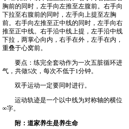
胸前的同时，左手向左推至左腹前。右手向
下拉至右腹前的同时，左手向上提至左胸
前。右手向左推至正中线的同时，左手向右
推至正中线。右手沿中线上提，左手沿中线
下拉，两掌心向内，右手在外，左手在内，
重叠于心窝前。
要点：练完全套动作为一次五脏循环进
气，共做5次，每次不低于1分钟。
双手运动一定要同时进行。
运动轨迹是一个以中线为对称轴的横位
∞字。
附：道家养生是养生命