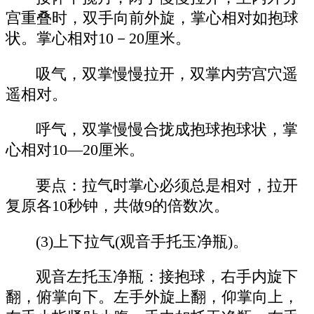
宫重叠时，双手向前外旋，掌心相对如抱球
状。掌心相对10－20厘米。
吸气，双掌慢慢拉开，双掌内劳宫穴遥
遥相对。
呼气，双掌慢慢合拢成抱球抱球状，掌
心相对10—20厘米。
要点：拉气时掌心必须总是相对，拉开
复原各10秒钟，共做9的倍数次。
(3)上下拉气(观音手托玉净瓶)。
观音左托玉净瓶：接抱球，右手内旋下
翻，俯掌向下。左手外旋上翻，仰掌向上，