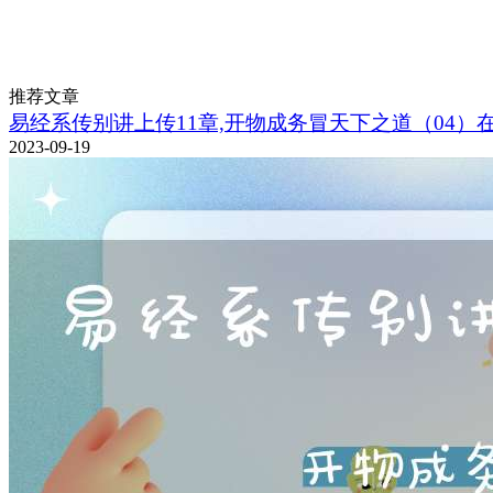
推荐文章
易经系传别讲上传11章,开物成务冒天下之道（04）
2023-09-19