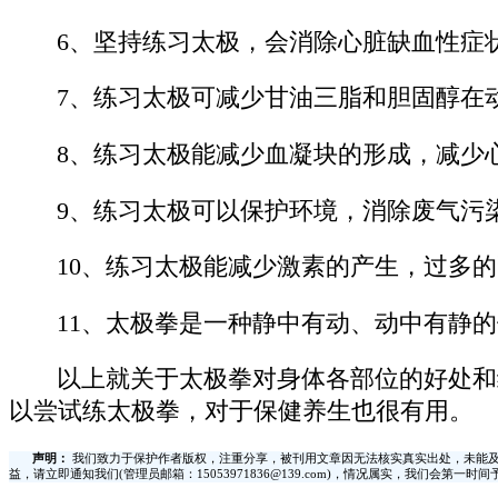
6、坚持练习太极，会消除心脏缺血性症
7、练习太极可减少甘油三脂和胆固醇在
8、练习太极能减少血凝块的形成，减少
9、练习太极可以保护环境，消除废气污
10、练习太极能减少激素的产生，过多
11、太极拳是一种静中有动、动中有静
以上就关于太极拳对身体各部位的好处和
以尝试练太极拳，对于保健养生也很有用。
声明：
我们致力于保护作者版权，注重分享，被刊用文章因无法核实真实出处，未能及
益，请立即通知我们(管理员邮箱：15053971836@139.com)，情况属实，我们会第一