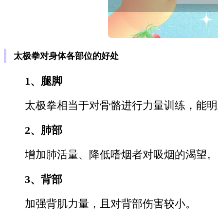
太极拳对身体各部位的好处
1、腿脚
太极拳相当于对骨骼进行力量训练，能明
2、肺部
增加肺活量、降低嗜烟者对吸烟的渴望。
3、背部
加强背肌力量，且对背部伤害较小。