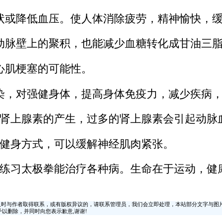
状或降低血压。使人体消除疲劳，精神愉快，
动脉壁上的聚积，也能减少血糖转化成甘油三
心肌梗塞的可能性。
染，对强健身体，提高身体免疫力，减少疾病
的肾上腺素的产生，过多的肾上腺素会引起动脉
的健身方式，可以缓解神经肌肉紧张。
练习太极拳能治疗各种病。生命在于运动，健
时与作者取得联系，或有版权异议的，请联系管理员，我们会立即处理，本站部分文字与图
时间予以删除，并同时向您表示歉意,谢谢!