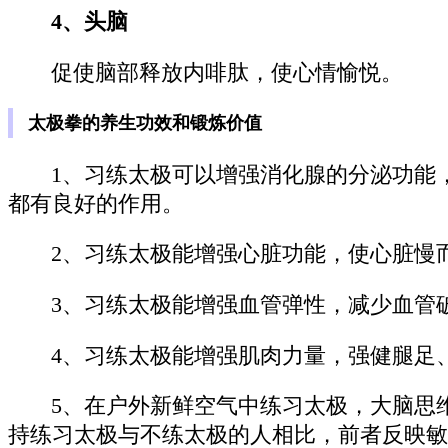
4、头脑
促使脑部释放内啡肽，使心情愉悦。
太极拳的养生功效和锻炼价值
1、习练太极可以增强消化腺的分泌功能
都有良好的作用。
2、习练太极能增强心脏功能，使心脏慢
3、习练太极能增强血管弹性，减少血管
4、习练太极能增强肌肉力量，强健腿足
5、在户外新鲜空气中练习太极，大脑思
持练习太极与不练太极的人相比，前者反映敏