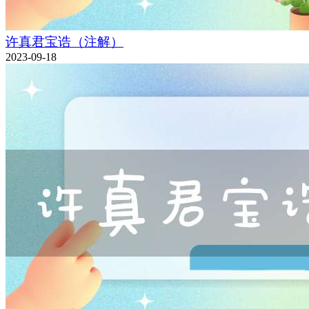
许真君宝诰（注解）
2023-09-18