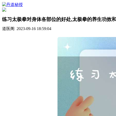
练习太极拳对身体各部位的好处,太极拳的养生功效
道医阁 2023-09-16 18:59:04