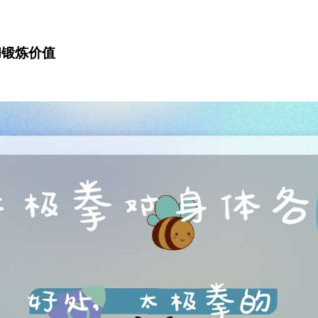
和锻炼价值