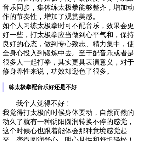
音乐同步，集体练太极拳能够整齐，增加动
作的节奏性，增加了观赏美感。
如个人习练太极拳时可不配音乐，效果会更
好一些，打太极拳应当做到心平气和，保持
良好的心态，做到专心致志、精力集中，使
全身心投入到锻炼中去。至于配音乐或者是
很多人一起打拳，其实更具表演意义，对于
修身养性来说，功效却逊色了很多。
练太极拳配音乐好还是不好
我个人觉得不好！
我觉得打太极的时候身体要动，自然而然的
动久了就有一种阴阳圆润转换不停的感觉，
这个时候心也跟着能体会那种意境感觉起
来，变得圆润舒心，明心见性和舒坦轻松！