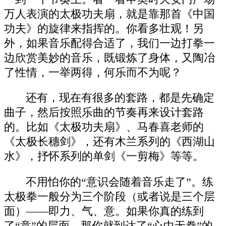
万人表演的太极功夫扇，就是靠那首《中国
功夫》的旋律来指挥的。你看多壮观！另
外，如果音乐配得合适了，我们一边打拳一
边欣赏美妙的音乐，既锻炼了身体，又陶冶
了性情，一举两得，何乐而不为呢？
还有，现在有很多的套路，都是先确定
曲子，然后按照乐曲的节奏再来设计套路
的。比如《太极功夫扇》、马春喜老师的
《太极长穗剑》，还有木兰系列的《西湖山
水》，抒怀系列的单剑《一剪梅》等等。
不用怕你的“意识会随着音乐走了”。练
太极拳一般分为三个阶段（或者说是三个层
面）——即力、气、意。如果你真的练到
了“意”的层面，那你就到达了“心中无拳”的