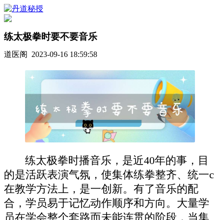
练太极拳时要不要音乐
道医阁 2023-09-16 18:59:58
练太极拳时播音乐，是近40年的事，目
的是活跃表演气氛，使集体练拳整齐、统一c
在教学方法上，是一创新。有了音乐的配
合，学员易于记忆动作顺序和方向。大量学
员在学会整个套路而未能连贯的阶段，当集