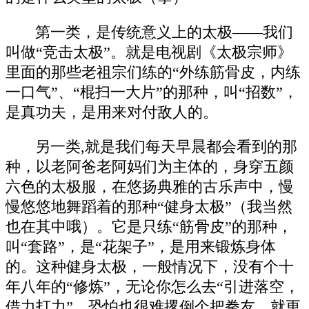
第一类，是传统意义上的太极——我们
叫做“竞击太极”。就是电视剧《太极宗师》
里面的那些老祖宗们练的“外练筋骨皮，内练
一口气”、“棍扫一大片”的那种，叫“招数”，
是真功夫，是用来对付敌人的。
另一类,就是我们每天早晨都会看到的那
种，以老阿爸老阿妈们为主体的，身穿五颜
六色的太极服，在悠扬典雅的古乐声中，慢
慢悠悠地舞蹈着的那种“健身太极”（我当然
也在其中哦）。它是只练“筋骨皮”的那种，
叫“套路”，是“花架子”，是用来锻炼身体
的。这种健身太极，一般情况下，没有个十
年八年的“修炼”，无论你怎么去“引进落空，
借力打力”，恐怕也很难撂倒个把拳友，就更