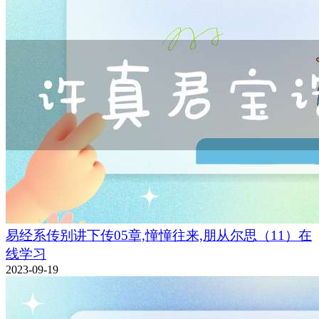
易经系传别讲下传05章,憧憧往来,朋从尔思（11）在
线学习
2023-09-19