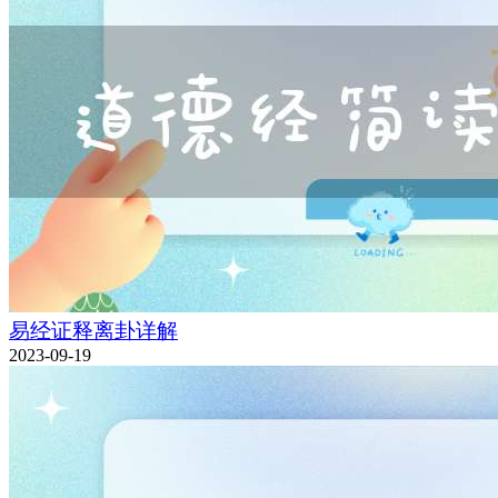
易经证释离卦详解
2023-09-19