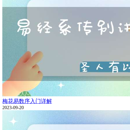
梅花易数序入门详解
2023-09-20