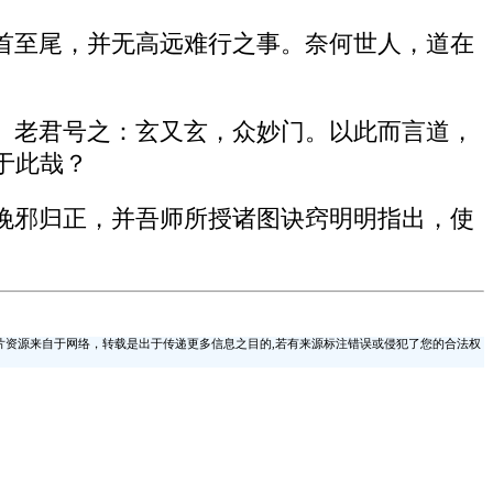
首至尾，并无高远难行之事。奈何世人，道在
。老君号之：玄又玄，众妙门。以此而言道，
于此哉？
挽邪归正，并吾师所授诸图诀窍明明指出，使
片资源来自于网络，转载是出于传递更多信息之目的,若有来源标注错误或侵犯了您的合法权