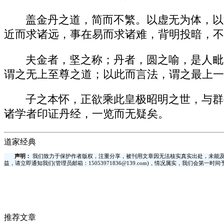
盖金丹之道，简而不繁。以虚无为体，以
近而求诸远，事在易而求诸难，背明投暗，不
夫金者，坚之称；丹者，圆之喻，是人毗
谓之无上至尊之道；以此而言法，谓之最上一
子之本怀，正欲乘此皇极昭明之世，与群
诸学者印证丹经，一览而无疑矣。
道家经典
声明：
我们致力于保护作者版权，注重分享，被刊用文章因无法核实真实出处，未能及
益，请立即通知我们(管理员邮箱：15053971836@139.com)，情况属实，我们会第一
推荐文章