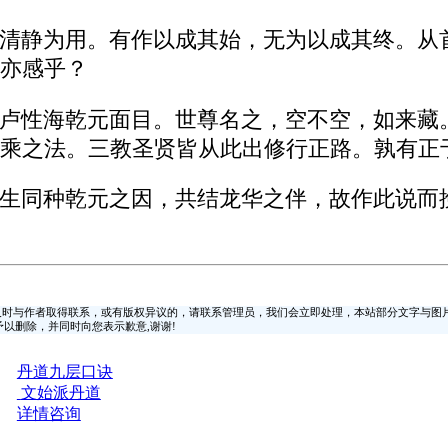
清静为用。有作以成其始，无为以成其终。从
亦感乎？
卢性海乾元面目。世尊名之，空不空，如来藏
乘之法。三教圣贤皆从此出修行正路。孰有正
生同种乾元之因，共结龙华之伴，故作此说而
时与作者取得联系，或有版权异议的，请联系管理员，我们会立即处理，本站部分文字与图
时间予以删除，并同时向您表示歉意,谢谢!
丹道九层口诀
文始派丹道
详情咨询