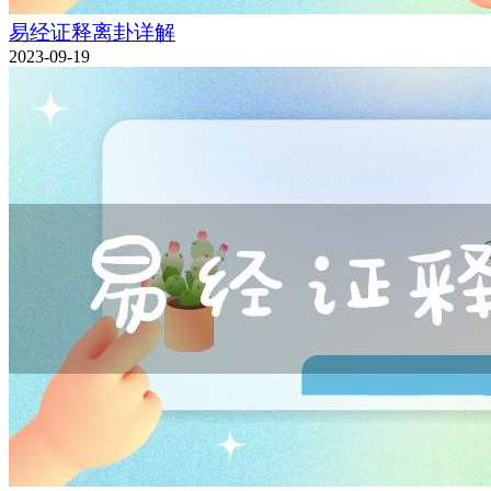
易经证释离卦详解
2023-09-19