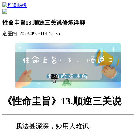
性命圭旨13.顺逆三关说修炼详解
道医阁 2023-09-20 01:51:35
《性命圭旨》13.顺逆三关说
我法甚深深，妙用人难识。