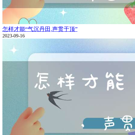
怎样才能“气沉丹田,声贯于顶”
2023-09-16