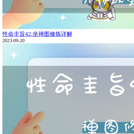
性命圭旨42.坐禅图修炼详解
2023-09-20