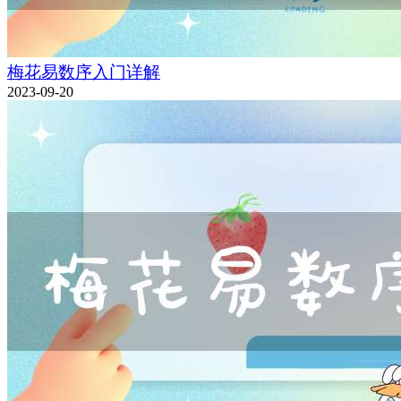
梅花易数序入门详解
2023-09-20