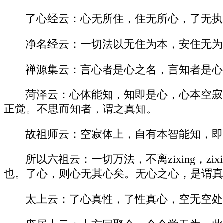
了心经云：心无所住，住无所心，了无执
净名经云：一切法以无住为本，安住无为
禅源集云：言心者是心之名，言知者是心
菏泽云：心体能知，知即是心，心本空寂
正觉。不思而知者，谓之真知。
故祖师云：空寂体上，自有本智能知，即此空
所以六祖云：一切万法，不离zixing，zi
也。了心，则心无其心矣。无心之心，是谓真
太上云：了心真性，了性真心，空无空处