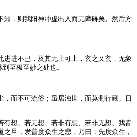
不知，则我阳神冲虚出入而无障碍矣。然后方
此进进不已，及其无上可上，玄之又玄，无象
神炼到至极至妙之处也。
尘，而不可流俗；虽居浊世，而莫测行藏。日
若有想、若无想、若非有想、若非无想、我皆
道之旦，发普度众生之悲，乃曰：先度众生，