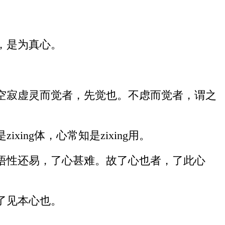
，是为真心。
空寂虚灵而觉者，先觉也。不虑而觉者，谓之
ng体，心常知是zixing用。
自悟自度。悟性还易，了心甚难。故了心也者，了此心
了见本心也。