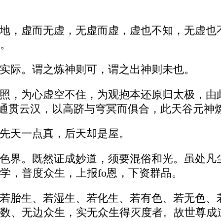
地，虚而无虚，无虚而虚，虚也不知，无虚也
。
实际。谓之炼神则可，谓之出神则未也。
照，为心虚空不住，为观抱本还原归太极，由
而圆通贯云汉，以高跻与穹冥而俱合，此天谷元
先天一点真，后天却是屋。
色界。既然证成妙道，须要混俗和光。虽处凡
学，普度众生，上报fo恩，下资群品。
若胎生、若湿生、若化生、若有色、若无色、
数、无边众生，实无众生得灭度者。故世尊成