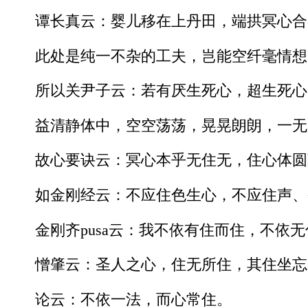
谭长真云：婴儿移在上丹田，端拱冥心合
此处是纯一不杂的工夫，岂能空纤毫情想
所以关尹子云：若有厌生死心，超生死心
益清静体中，空空荡荡，晃晃朗朗，一无
故心要诀云：冥心本乎无住无，住心体圆
如金刚经云：不应住色生心，不应住声、
金刚齐pusa云：我不依有住而住，不依
憎肇云：圣人之心，住无所住，其住坐忘
论云：不依一法，而心常住。