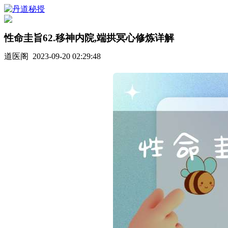
性命圭旨62.移神内院,端拱冥心修炼详解
道医阁 2023-09-20 02:29:48