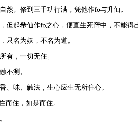
自然。修到三千功行满，凭他作fo与升仙。
，但起希仙作fo之心，便直生死窍中，不能得
，只名为妖，不名为道。
所有，一切无住。
融不测。
香、味、触法，生心应生无所住心。
无住而住，如是而住。
。