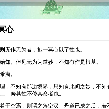
拱冥心
则无作无为者，抱一冥心以了性也。
始知。但见无为为道妙，不知有作是根基。
希夷。
理，不知有那边境界，只知有此间之妙，不知
二。修其性不修其命者也。
着于空焉，则谓之落空汉。丹道已成之后，若