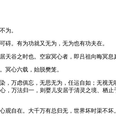
不为。
可碍。有为功就又无为，无为也有功夫在。
居天谷之时也。空寂冥心者，即吕祖向晦冥息
。冥心六载，始脱樊笼。
染，万虑俱忘，无思无为，任运自如；无视无
心，万法归一，则婴儿安居于清灵之境、栖止
心观自在。大千万有总归无，世界坏时渠不坏