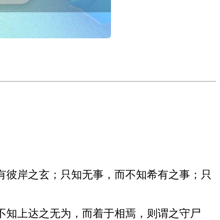
有彼岸之玄；只知无事，而不知希有之事；只
不知上达之无为，而着于相焉，则谓之守尸