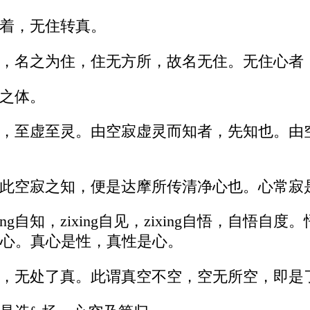
着，无住转真。
，名之为住，住无方所，故名无住。无住心者
之体。
，至虚至灵。由空寂虚灵而知者，先知也。由
寂之知，便是达摩所传清净心也。心常寂是zixi
xing自知，zixing自见，zixing自悟，
心。真心是性，真性是心。
，无处了真。此谓真空不空，空无所空，即是