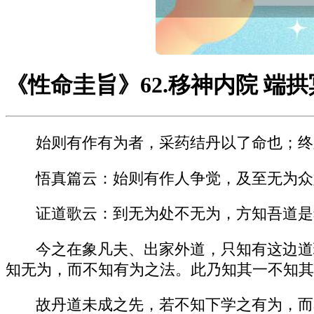
《性命圭旨》62.移神内院 端
始则有作有为者，采药结丹以了命也；终
悟真篇云：始则有作人争觉，及至无为众
证道歌云：到无为处不无为，方知吾道是
今之在象凡夫、出家外道，只知有这边道
知无为，而不知有为之法。此乃知其一不知其
故丹道未成之先，若不知下学之有为，而