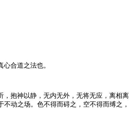
真心合道之法也。
听，抱神以静，无内无外，无将无应，离相离
于不动之场。色不得而碍之，空不得而缚之，
。