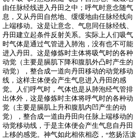
由任脉经线进入丹田之中；呼气时意念随气
息，又从丹田自然地、缓缓地由任脉经线向
上端移动。这是让意念、气息同任脉经线、
丹田建立起条件反射关系。实际上人们吸气
时气体是通过气管进入肺泡，没有也不可能
进入丹田。这是修炼时主体将吸气时的各种
动觉（主要是膈肌下降和腹肌外凸时产生的
动觉），整合成一道向丹田移动的动觉移动
线，这样主体便会产生气息进入丹田的感
觉。人们呼气时，气体也是从肺泡经气管排
出体外，这是修炼时主体将呼气时的各种动
觉（主要是膈肌上升和腹肌内凹产生的动
觉），整合成一道由丹田向任脉上端移动的
动觉移动线，于是主体便会产生气息自丹田
上移的感觉。神气如此相依相恋，“悠扬活泼