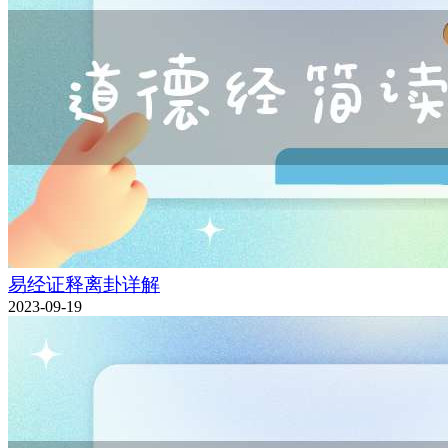
易经证释离卦详解
2023-09-19