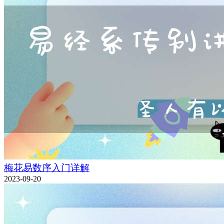
梅花易数序入门详解
2023-09-20