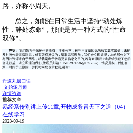
路，亦称小周天。
总之，如能在日常生活中坚持“动处炼
性，静处炼命”，那便是另一种方式的“性命
双修”。
声明：
我们致力于保护作者版权，注重分享，被刊用文章因无法核实真实出处，未能
及时与作者取得联系，或有版权异议的，请联系管理员，我们会立即处理，本站部分文字
与图片资源来自于网络，转载是出于传递更多信息之目的,若有来源标注错误或侵犯了您的
合法权益，请立即通知我们(管理员邮箱：15053971836@139.com)，情况属实，我们会
第一时间予以删除，并同时向您表示歉意,谢谢!
丹道九层口诀
文始派丹道
详情咨询
推荐文章
易经系传别讲上传11章,开物成务冒天下之道（04）
在线学习
2023-09-19