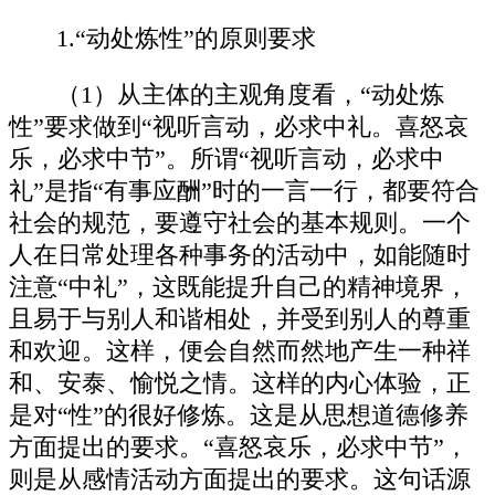
1.“动处炼性”的原则要求
（1）从主体的主观角度看，“动处炼
性”要求做到“视听言动，必求中礼。喜怒哀
乐，必求中节”。所谓“视听言动，必求中
礼”是指“有事应酬”时的一言一行，都要符合
社会的规范，要遵守社会的基本规则。一个
人在日常处理各种事务的活动中，如能随时
注意“中礼”，这既能提升自己的精神境界，
且易于与别人和谐相处，并受到别人的尊重
和欢迎。这样，便会自然而然地产生一种祥
和、安泰、愉悦之情。这样的内心体验，正
是对“性”的很好修炼。这是从思想道德修养
方面提出的要求。“喜怒哀乐，必求中节”，
则是从感情活动方面提出的要求。这句话源