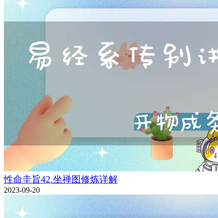
性命圭旨42.坐禅图修炼详解
2023-09-20