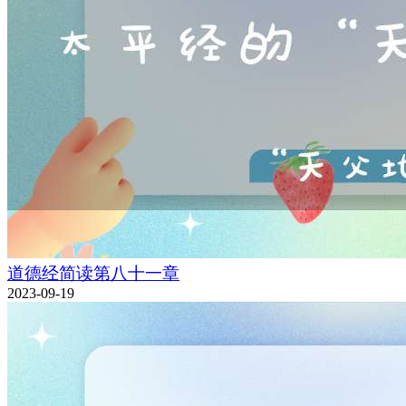
道德经简读第八十一章
2023-09-19