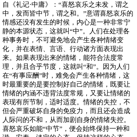
自《礼记·中庸》：“喜怒哀乐之未发，谓之
中，发而皆中节，谓之和。”意谓喜怒哀乐的
情感还没有发生的时候，内心是一种非常宁
静的本源状态，这就叫“中”。人们在处理各
种事务时，不可避免地会产生各种情绪变
化，并在表情、言语、行动诸方面表现出
来。如果表现出来的情绪，能符合法度常
理，并且合乎节度，这就叫“和”。因为人们
在“有事应酬”时，难免会产生各种情绪，这
时最重要的是要控制好自己的情绪，既要让
情绪的内涵不违背法度常规，又要让情绪的
表现有所节制，适时适度。情绪的失控，不
但会严重破坏自身的免疫力，而且还会造成
人际问的不和，从而加剧自身的情绪失控。
喜怒哀乐如能“中节”，便会始终保持一种和