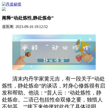
阐释“动处炼性,静处炼命”
道医阁 2023-09-16 19:12:52
清末内丹学家黄元吉，有一段关于“动处
炼性，静处炼命”的谈话，对身心修炼很有启
发和帮助。他说：“昔人云：‘动处炼性，静
处炼命。二语已包括性命双修之要，独惜人
不知耳。’”接下来他便对此作了具体说明。