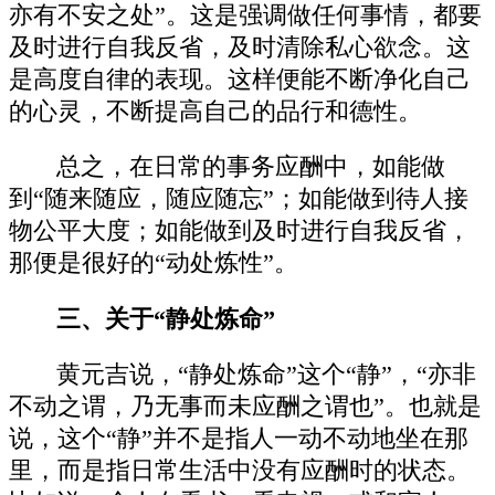
亦有不安之处”。这是强调做任何事情，都要
及时进行自我反省，及时清除私心欲念。这
是高度自律的表现。这样便能不断净化自己
的心灵，不断提高自己的品行和德性。
总之，在日常的事务应酬中，如能做
到“随来随应，随应随忘”；如能做到待人接
物公平大度；如能做到及时进行自我反省，
那便是很好的“动处炼性”。
三、关于“静处炼命”
黄元吉说，“静处炼命”这个“静”，“亦非
不动之谓，乃无事而未应酬之谓也”。也就是
说，这个“静”并不是指人一动不动地坐在那
里，而是指日常生活中没有应酬时的状态。