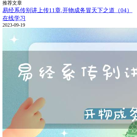
推荐文章
易经系传别讲上传11章,开物成务冒天下之道（04）
在线学习
2023-09-19