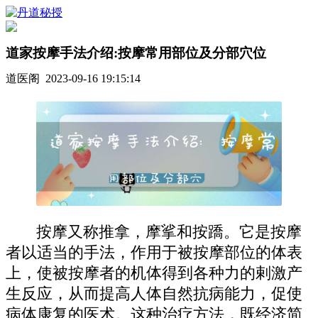
道家按摩手法介绍:按摩常用部位及分部穴位
道医阁 2023-09-16 19:15:14
按摩又称推拿，摩挲和按蹻。它是按摩
者以适当的手法，作用于被按摩部位的体表
上，使被按摩者的机体得到各种力的剌激产
生反应，从而提高人体自然抗病能力，促使
病体康复的医术。这种治疗方法，既经济简