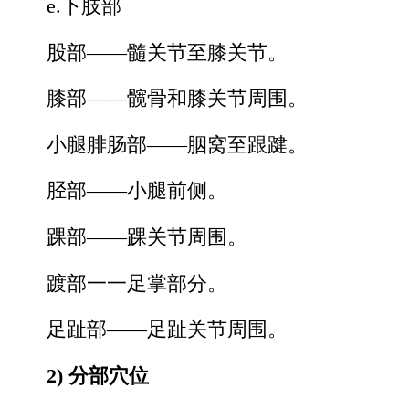
e.下肢部
股部——髓关节至膝关节。
膝部——髋骨和膝关节周围。
小腿腓肠部——胭窝至跟踺。
胫部——小腿前侧。
踝部——踝关节周围。
踱部一一足掌部分。
足趾部——足趾关节周围。
2) 分部穴位