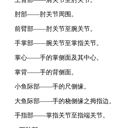
肘部——肘关节周围。
前臂部——肘关节至腕关节。
手掌部——腕关节至掌指关节。
掌心——手的掌侧面及其中心。
掌背——手的背侧面。
小鱼际部——手的尺侧缘。
大鱼际部——手的桡侧缘之拇指边。
手指部——掌指关节至指端关节。