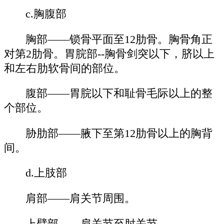
c.胸腹部
胸部——锁骨平面至12肋骨。胸骨角正
对第2肋骨。胃脘部--胸骨剑突以下，脐以上
和左右肋软骨间的部位。
腹部——胃脘以下和耻骨毛际以上的整
个部位。
胁肋部——腋下至第12肋骨以上的胸背
间。
d.上肢部
肩部——肩关节周围。
上臂部——肩关节至肘关节。