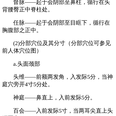
督脉——起于会阴部至鼻柱，循行在头
背腰臀正中脊柱处。
任脉——起于会阴部至目眶下，循行在
胸腹部之正中。
(2)分部穴位及其分寸（分部穴位可参见
前人体穴位图）
a.头面颈部
头维——前额两发角，入发际5分，当神
庭穴旁开4寸5分处。
神庭——鼻直上，入前发际5分。
百会——入前发际5寸，当两耳尖直上头