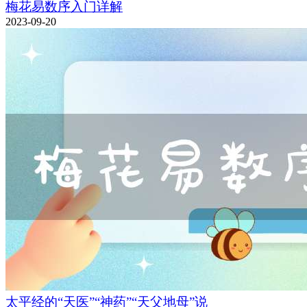
梅花易数序入门详解
2023-09-20
太平经的“天医”“神药”“天父地母”说