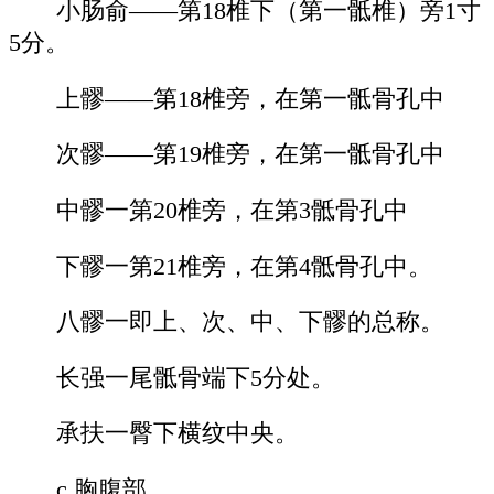
小肠俞——第18椎下（第一骶椎）旁1寸
5分。
上髎——第18椎旁，在第一骶骨孔中
次髎——第19椎旁，在第一骶骨孔中
中髎一第20椎旁，在第3骶骨孔中
下髎一第21椎旁，在第4骶骨孔中。
八髎一即上、次、中、下髎的总称。
长强一尾骶骨端下5分处。
承扶一臀下横纹中央。
c.胸腹部