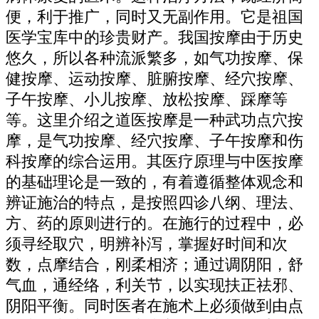
便，利于推广，同时又无副作用。它是祖国
医学宝库中的珍贵财产。我国按摩由于历史
悠久，所以各种流派繁多，如气功按摩、保
健按摩、运动按摩、脏腑按摩、经穴按摩、
子午按摩、小儿按摩、放松按摩、踩摩等
等。这里介绍之道医按摩是一种武功点穴按
摩，是气功按摩、经穴按摩、子午按摩和伤
科按摩的综合运用。其医疗原理与中医按摩
的基础理论是一致的，有着遵循整体观念和
辨证施治的特点，是按照四诊八纲、理法、
方、药的原则进行的。在施行的过程中，必
须寻经取穴，明辨补泻，掌握好时间和次
数，点摩结合，刚柔相济；通过调阴阳，舒
气血，通经络，利关节，以实现扶正祛邪、
阴阳平衡。同时医者在施术上必须做到由点