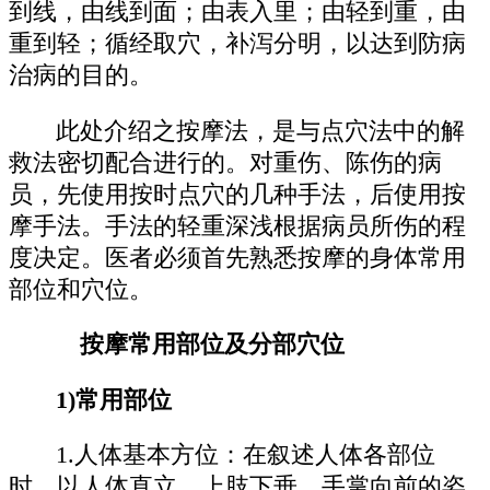
到线，由线到面；由表入里；由轻到重，由
重到轻；循经取穴，补泻分明，以达到防病
治病的目的。
此处介绍之按摩法，是与点穴法中的解
救法密切配合进行的。对重伤、陈伤的病
员，先使用按时点穴的几种手法，后使用按
摩手法。手法的轻重深浅根据病员所伤的程
度决定。医者必须首先熟悉按摩的身体常用
部位和穴位。
按摩常用部位及分部穴位
1)常用部位
1.人体基本方位：在叙述人体各部位
时，以人体直立，上肢下垂，手掌向前的姿