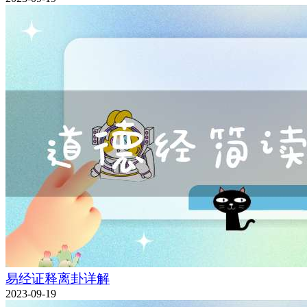
易经证释离卦详解
2023-09-19