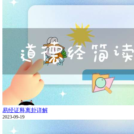
易经证释离卦详解
2023-09-19