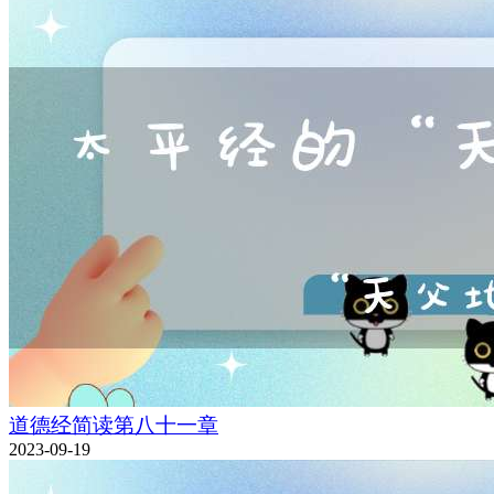
道德经简读第八十一章
2023-09-19