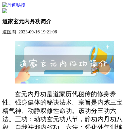
道家玄元内丹功简介
道医阁 2023-09-16 19:21:06
玄元内丹功是道家历代秘传的修身养
性、强身健体的秘诀法术。宗旨是内炼三宝
精气神、动静双修性命功。该功分三功六
法。三功：动功玄元功八节，静功内丹功八
段，自我祛邪内省功。六法：强化外气训练