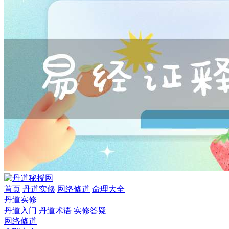
首页
丹道实修
网络修道
命理大全
丹道实修
丹道入门
丹道术语
实修答疑
网络修道