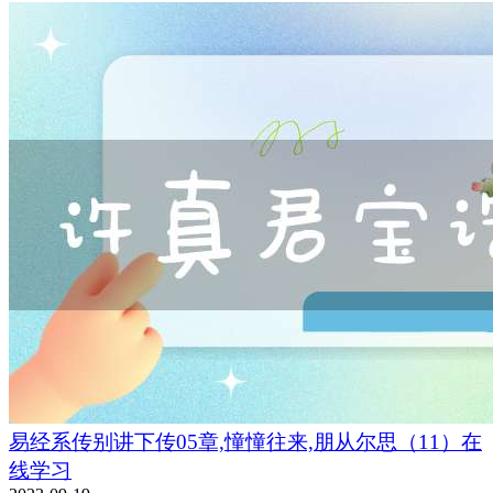
易经系传别讲下传05章,憧憧往来,朋从尔思（11）在
线学习