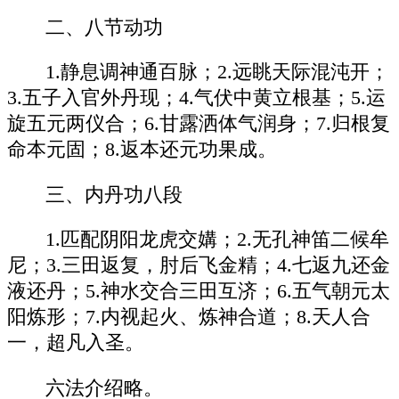
二、八节动功
1.静息调神通百脉；2.远眺天际混沌开；
3.五子入官外丹现；4.气伏中黄立根基；5.运
旋五元两仪合；6.甘露洒体气润身；7.归根复
命本元固；8.返本还元功果成。
三、内丹功八段
1.匹配阴阳龙虎交媾；2.无孔神笛二候牟
尼；3.三田返复，肘后飞金精；4.七返九还金
液还丹；5.神水交合三田互济；6.五气朝元太
阳炼形；7.内视起火、炼神合道；8.天人合
一，超凡入圣。
六法介绍略。