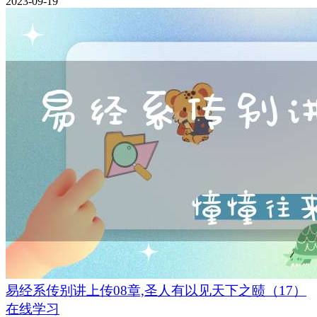
2023-09-19
易经系传别讲上传08章,圣人有以见天下之赜（17）
在线学习