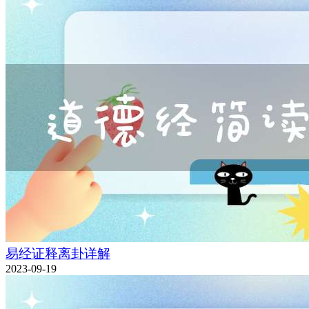
易经证释离卦详解
2023-09-19