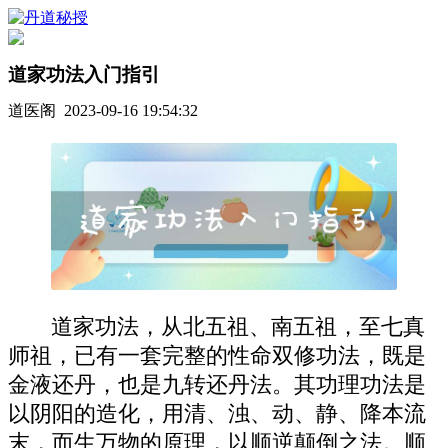
道家功法入门指引
道医阁 2023-09-16 19:54:32
道家功法，从北五祖、南五祖，至七真
师祖，已有一套完整的性命双修功法，既是
金液还丹，也是九转还丹法。其功理功法是
以阴阳的造化，用清、浊、动、静、降本流
末，而生万物的原理，以顺逆颠倒之法。顺