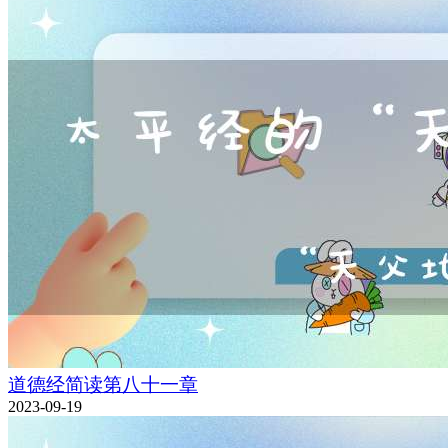
道德经简读第八十一章
2023-09-19