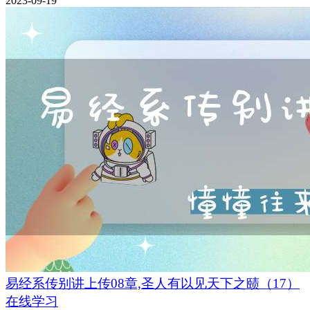
2023-09-19
易经系传别讲上传08章,圣人有以见天下之赜（17）
在线学习