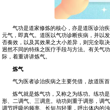
气功是道家修炼的核心，亦是道医诊治疾
元气，即真气。道医以气功诊断疾病，并以发
否奏效，以及其效果之大小差异，则完全取决
迥然不同的特殊之医疗手段与方法。有关气功
际，着重讲讲炼气。
炼气
气为医者诊治疾病之主要凭借，故道医首
炼气就是炼气功，又称之为练功。练功是
形、二调气、三调意。动功则重于调形，调气
调节呼吸的频率、长短与轻重，呼出体内的浊