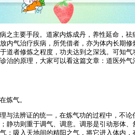
病之主要手段。道家内炼成丹，养性延命，祛
放内气治疗疾病，所凭借者，亦为体内长期修
于道者修炼之程度，功夫达到之深浅。可知气
诊治的原理，大家可以看这篇文章：道医外气
在炼气。
理与法辨证的统一，在炼气功的过程中，不论
；静功则重于调气、调意。调形是引动形体、
气；吸入天地间的精阳之气，将它进入体内，