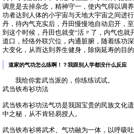
调意是去掉杂念，精神守一，使内气得以调养
功者达到人体的小宇宙与天地大宇宙之间进行
丹，待内气充实后，丹田慢慢地自动启开，至
到这个时候，丹田也就变"活〃了，内气也就
道口，经络外联穴位，内通脏腑，随着练功深
大变化，从而达到养生健身，除病延寿的目的
道家的气功怎么练啊！？我跟别人学都没什么反应
我给你套武当派的，你练练试试。
武当铁布衫功法
武当铁布衫功法气功是我国宝贵的民族文化遗
中之秘，从不肯轻易授人。
武当铁布衫将武术、气功融为一体，以呼吸吐