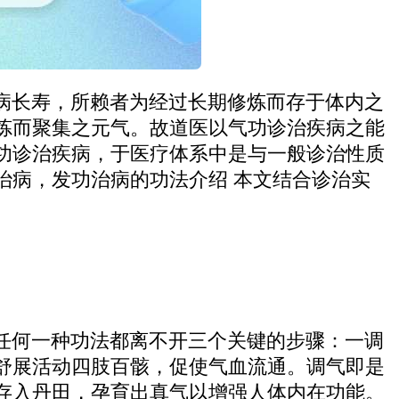
病长寿，所赖者为经过长期修炼而存于体内之
炼而聚集之元气。故道医以气功诊治疾病之能
功诊治疾病，于医疗体系中是与一般诊治性质
治病，发功治病的功法介绍 本文结合诊治实
任何一种功法都离不开三个关键的步骤：一调
舒展活动四肢百骸，促使气血流通。调气即是
存入丹田，孕育出真气以增强人体内在功能。