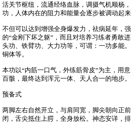
活关节枢纽，流通经络血脉，调摄气机顺杨，
功，人体内在的阻力和能量会逐步被调动起来
不但可以达到增强全身爆发力，祛病延年，强
的“金刚下坏之躯”，而且对培养习练者勇敢
头功、铁臂功、大力功等，可谓：一功多能。
铜体等。
本功以“内筋一口气，外练筋骨皮”为主，用
百骸，最终达到浑元一体、天人合一的地步。
预备式
两脚左右自然开立，与肩同宽，脚尖朝向正前
闭，舌尖抵住上腭，全身放松。神态安详，排