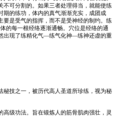
关不可分割的。如果三者处理得当，就能使练
时期的练功，体内的真气渐渐充实，成团成
主要是受气的指挥，而不是受神经的制约。练
人体的每一根经络逐渐通畅。穴位是经络的通
然出现了练精化气—练气化神—练神还虚的重
法秘技之一，被历代高人圣道所珍练，视为秘
的高级功法。旨在锻炼人的筋骨肌肉强壮，灵