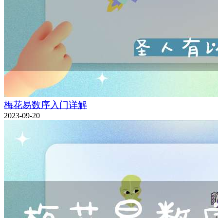
梅花易数序入门详解
2023-09-20