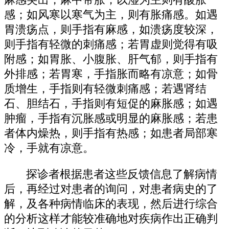
麻感突出，麻中带胀；以湿为主则有酸胀
感；如风寒以寒气为主，则有胀痛感。如遇
胃溃疡点，则手指有麻感，如溃疡度较深，
则手指有轻微的刺痛感；若胃虚则觉得有吸
附感；如胃胀、小腹胀、肝气郁，则手指有
外排感；若胃寒，手指胀而略有凉意；如骨
质增生，手指则有轻微刺痛感；若遇肾结
石、胆结石，手指则有短促的麻胀感；如遇
肿瘤，手指有沉胀感或明显的麻胀感；若患
者体内燥热，则手指有热感；如患者局部寒
冷，手就有凉意。
探诊者根据患者这些反馈信息了解病情
后，再经过对患者的询问，对患者病史的了
解，及各种病情临床的表现，然后进行综合
的分析这样才能较准确地对疾病作出正确判