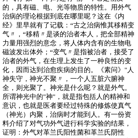
的，具有磁、电、光等物质的特性。用外气
治病的理论根据到底在哪里呢？这在《内
经》里早就有了记载：“古之治病惟其移精变
气〃，“移精〃是谈的治者本人，把全部精神
力量用强烈的意念，将人体内含有的生物电
磁波发出体外；“变气〃是指被治者，接受了
治者的外气，在生理上发生了一种良性的变
化，因而达到治愈疾病的目的。《素问》"人
神失守，神光不聚〃，一个人五脏六腑神
全，则光聚了。神光是什么呢？就是外气。
所谓神光中的"神"，就是指包括人的精神和
意识，也就是医者要经过特殊的修炼使真气
（神光）内聚，治病时才能到人。有一份资
料介绍了对气功外气进行科学实验的结果，
证明：外气对革兰氏阳性菌和革兰氏阴性