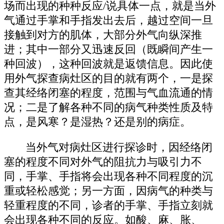
场而出现的种种反应/说具体一点，就是当外
气通过手掌和手指发出去后，越过空间一旦
接触到对方的肌体，大部分外气向纵深推
进；其中一部分又迅速反回（既瞬间产生一
种回波），这种回波就是返馈信息。因此使
用外气探查病灶区的目的就有两个，一是探
查其经络闭塞的程度，范围与气血流通的情
况；二是了解各种不同的病气种类性质及特
点，是风寒？是湿热？还是别的病症。
当外气对病灶区进行探诊时，因经络闭
塞的程度不同对外气的阻抗力与吸引力不
同，手掌、手指将会出现各种不同程度的沉
重或轻松感觉；另一方面，因病气的种类与
轻重程度的不同，诊者的手掌、手指立刻就
会出现各种不同的反应。如酸、麻、胀、