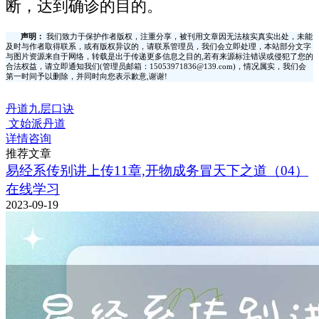
断，达到确诊的目的。
声明：
我们致力于保护作者版权，注重分享，被刊用文章因无法核实真实出处，未能
及时与作者取得联系，或有版权异议的，请联系管理员，我们会立即处理，本站部分文字
与图片资源来自于网络，转载是出于传递更多信息之目的,若有来源标注错误或侵犯了您的
合法权益，请立即通知我们(管理员邮箱：15053971836@139.com)，情况属实，我们会
第一时间予以删除，并同时向您表示歉意,谢谢!
丹道九层口诀
文始派丹道
详情咨询
推荐文章
易经系传别讲上传11章,开物成务冒天下之道（04）
在线学习
2023-09-19