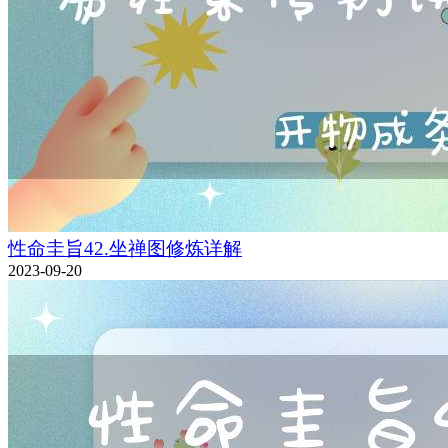
性命圭旨42.坐禅图修炼详解
2023-09-20