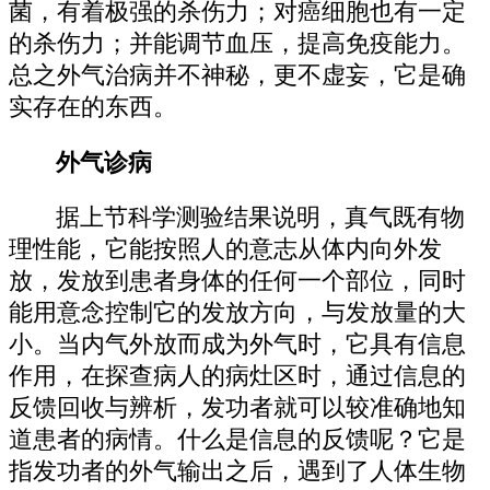
菌，有着极强的杀伤力；对癌细胞也有一定
的杀伤力；并能调节血压，提高免疫能力。
总之外气治病并不神秘，更不虚妄，它是确
实存在的东西。
外气诊病
据上节科学测验结果说明，真气既有物
理性能，它能按照人的意志从体内向外发
放，发放到患者身体的任何一个部位，同时
能用意念控制它的发放方向，与发放量的大
小。当内气外放而成为外气时，它具有信息
作用，在探查病人的病灶区时，通过信息的
反馈回收与辨析，发功者就可以较准确地知
道患者的病情。什么是信息的反馈呢？它是
指发功者的外气输出之后，遇到了人体生物