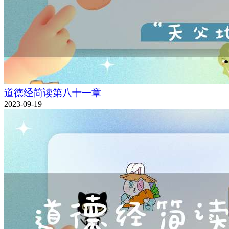
道德经简读第八十一章
2023-09-19