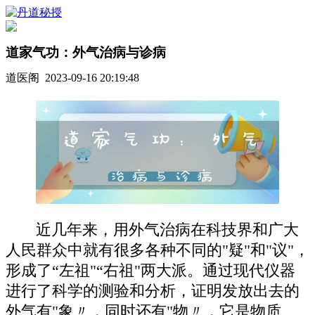
道家气功：外气治病与诊病
道医阁 2023-09-16 20:19:48
近几年来，用外气治病在科技界和广大
人民群众中就有很多各种不同的"疑"和"议"，
形成了“左祖"“右祖"两大派。通过现代仪器
进行了科学的测验和分析，证明发放出去的
外气有"象〃，同时还有"物〃，它是物质