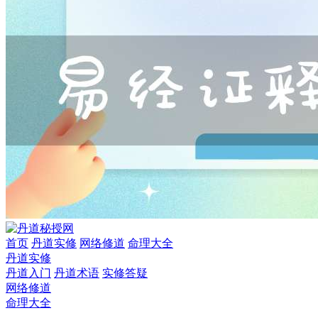
首页
丹道实修
网络修道
命理大全
丹道实修
丹道入门
丹道术语
实修答疑
网络修道
命理大全