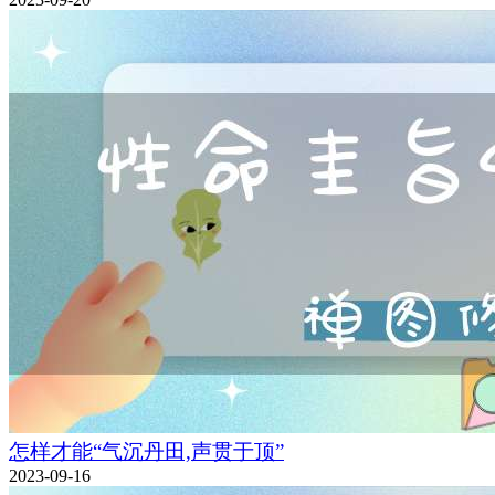
怎样才能“气沉丹田,声贯于顶”
2023-09-16