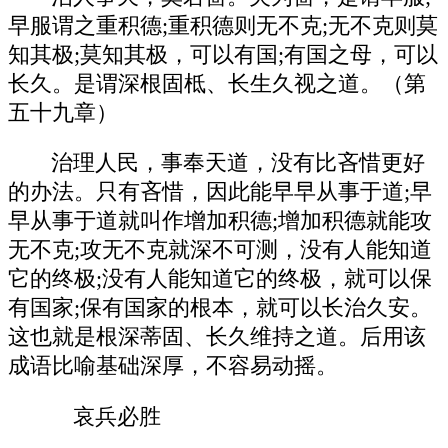
早服谓之重积德;重积德则无不克;无不克则莫
知其极;莫知其极，可以有国;有国之母，可以
长久。是谓深根固柢、长生久视之道。（第
五十九章）
治理人民，事奉天道，没有比吝惜更好
的办法。只有吝惜，因此能早早从事于道;早
早从事于道就叫作增加积德;增加积德就能攻
无不克;攻无不克就深不可测，没有人能知道
它的终极;没有人能知道它的终极，就可以保
有国家;保有国家的根本，就可以长治久安。
这也就是根深蒂固、长久维持之道。后用该
成语比喻基础深厚，不容易动摇。
哀兵必胜