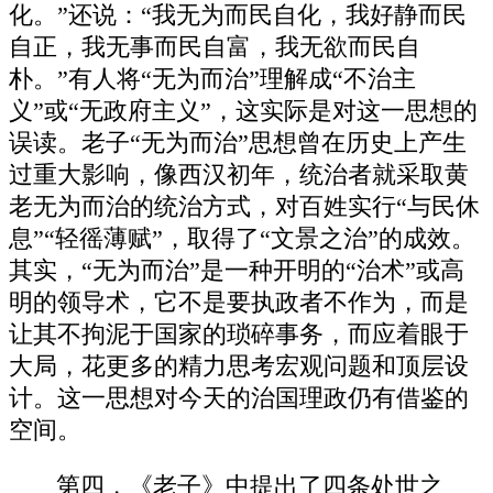
化。”还说：“我无为而民自化，我好静而民
自正，我无事而民自富，我无欲而民自
朴。”有人将“无为而治”理解成“不治主
义”或“无政府主义”，这实际是对这一思想的
误读。老子“无为而治”思想曾在历史上产生
过重大影响，像西汉初年，统治者就采取黄
老无为而治的统治方式，对百姓实行“与民休
息”“轻徭薄赋”，取得了“文景之治”的成效。
其实，“无为而治”是一种开明的“治术”或高
明的领导术，它不是要执政者不作为，而是
让其不拘泥于国家的琐碎事务，而应着眼于
大局，花更多的精力思考宏观问题和顶层设
计。这一思想对今天的治国理政仍有借鉴的
空间。
第四，《老子》中提出了四条处世之