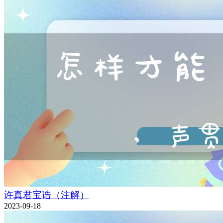
许真君宝诰（注解）
2023-09-18