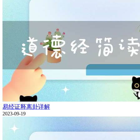
易经证释离卦详解
2023-09-19