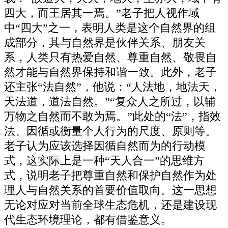
四大，而王居其一焉。”老子把人视作域
中“四大”之一，表明人类是这个自然界的组
成部分，其与自然界是伙伴关系、朋友关
系，人类只有热爱自然、尊重自然、敬畏自
然才能与自然界保持和谐一致。此外，老子
还主张“法自然”，他说：“人法地，地法天，
天法道，道法自然。”“复众人之所过，以辅
万物之自然而不敢为焉。”此处的“法”，指效
法、因循或衡量个人行为的尺度、原则等。
老子认为应该选择因循自然而为的行动模
式，这实际上是一种“天人合一”的思维方
式，说明老子把尊重自然和保护自然作为处
理人与自然关系的首要价值取向。这一思想
无论对应对当前全球生态危机，还是建设现
代生态环境理论，都有借鉴意义。