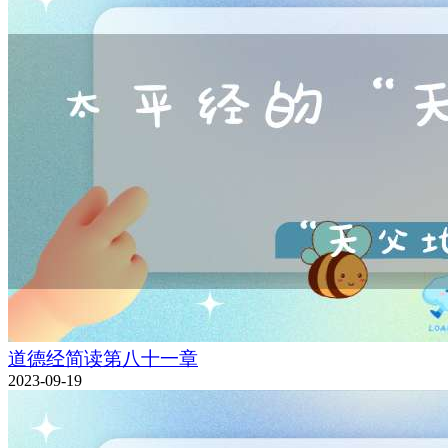
道德经简读第八十一章
2023-09-19