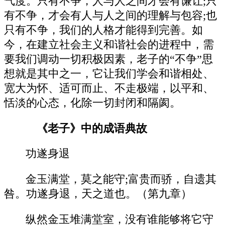
气度。只有不争，人与人之间才会有谦让;只
有不争，才会有人与人之间的理解与包容;也
只有不争，我们的人格才能得到完善。如
今，在建立社会主义和谐社会的进程中，需
要我们调动一切积极因素，老子的“不争”思
想就是其中之一，它让我们学会和谐相处、
宽大为怀、适可而止、不走极端，以平和、
恬淡的心态，化除一切封闭和隔阂。
《老子》中的成语典故
功遂身退
金玉满堂，莫之能守;富贵而骄，自遗其
咎。功遂身退，天之道也。（第九章）
纵然金玉堆满堂室，没有谁能够将它守