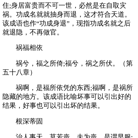
住;身居富贵而不可一世，必然是在自取灾
祸。功成名就就抽身而退，这才符合天道。
该成语也作“功成身退”，现指功成名就之后
就退隐，不再做官。
祸福相依
祸兮，福之所倚;福兮，祸之所伏。（第
五十八章）
祸啊，是福所依凭的东西;福啊，是祸所
隐藏的地方。该成语比喻坏事可以引出好的
结果，好事也可以引出坏的结果。
根深蒂固
治人事天，莫若啬。夫为啬，是谓早服;