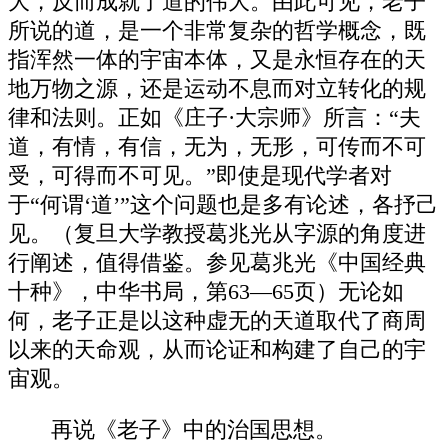
大，反而成就了道的伟大。由此可见，老子
所说的道，是一个非常复杂的哲学概念，既
指浑然一体的宇宙本体，又是永恒存在的天
地万物之源，还是运动不息而对立转化的规
律和法则。正如《庄子·大宗师》所言：“夫
道，有情，有信，无为，无形，可传而不可
受，可得而不可见。”即使是现代学者对
于“何谓‘道’”这个问题也是多有论述，各抒己
见。（复旦大学教授葛兆光从字源的角度进
行阐述，值得借鉴。参见葛兆光《中国经典
十种》，中华书局，第63—65页）无论如
何，老子正是以这种虚无的天道取代了商周
以来的天命观，从而论证和构建了自己的宇
宙观。
再说《老子》中的治国思想。