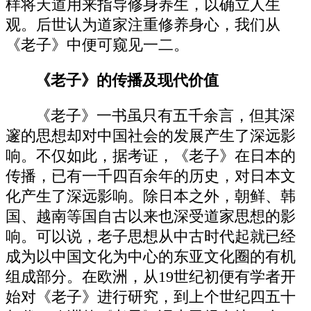
样将天道用来指导修身养生，以确立人生
观。后世认为道家注重修养身心，我们从
《老子》中便可窥见一二。
《老子》的传播及现代价值
《老子》一书虽只有五千余言，但其深
邃的思想却对中国社会的发展产生了深远影
响。不仅如此，据考证，《老子》在日本的
传播，已有一千四百余年的历史，对日本文
化产生了深远影响。除日本之外，朝鲜、韩
国、越南等国自古以来也深受道家思想的影
响。可以说，老子思想从中古时代起就已经
成为以中国文化为中心的东亚文化圈的有机
组成部分。在欧洲，从19世纪初便有学者开
始对《老子》进行研究，到上个世纪四五十