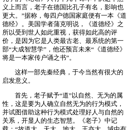
义上而言，老子在德国比孔子有名，影响也
更大。”据称，每四户德国家庭便有一本《道
德经》。美国学者蒲克明说，《道德经》之
所以受到世人如此重视，获得如此高的评
价，是因为它是人类最古老、最系统的第一
部“大成智慧学”，他还预言未来“《道德经》
将是一本家传户诵之书”。
这样一部先秦经典，于今当然有很大的
启发意义。
首先，老子赋予“道”以自然、无为的属
性，这是要为人确立自然无为的行为模式，
并试图借助这种行为模式处理好人与自然的
关系，开显人的生态智慧。《老子》中记
载：“故道大，天大，地大，王亦大，域中有