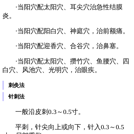
·当阳穴配太阳穴、耳尖穴治急性结膜
炎。
·当阳穴配阳白穴、神庭穴，治前额痛。
·当阳穴配迎香穴、合谷穴，治鼻塞。
·当阳穴配太阳穴、攒竹穴、鱼腰穴、四
白穴、风池穴、光明穴，治眼疾。
刺灸法
针刺法
一般沿皮刺0.3～0.5寸。
平刺，针尖向上或向下，针入0.3～0.5