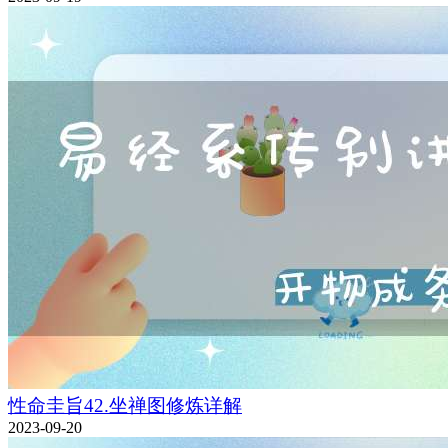
性命圭旨42.坐禅图修炼详解
2023-09-20