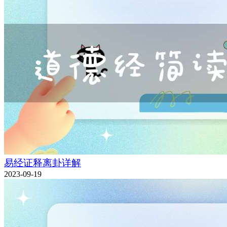
易经证释离卦详解
2023-09-19