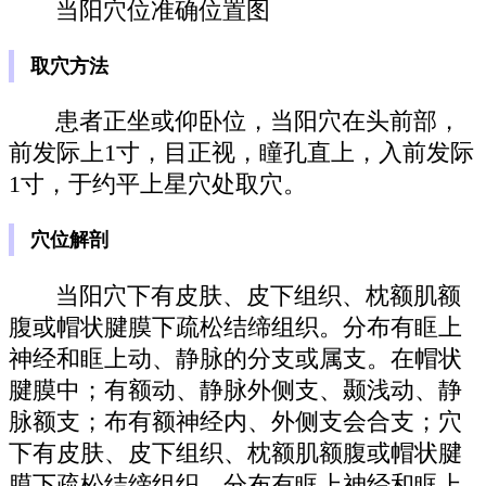
当阳穴位准确位置图
取穴方法
患者正坐或仰卧位，当阳穴在头前部，
前发际上1寸，目正视，瞳孔直上，入前发际
1寸，于约平上星穴处取穴。
穴位解剖
当阳穴下有皮肤、皮下组织、枕额肌额
腹或帽状腱膜下疏松结缔组织。分布有眶上
神经和眶上动、静脉的分支或属支。在帽状
腱膜中；有额动、静脉外侧支、颞浅动、静
脉额支；布有额神经内、外侧支会合支；穴
下有皮肤、皮下组织、枕额肌额腹或帽状腱
膜下疏松结缔组织。分布有眶上神经和眶上