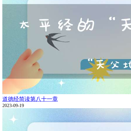
道德经简读第八十一章
2023-09-19