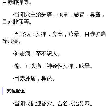
目赤肿痛等。
·当阳穴主治头痛，眩晕，感冒，鼻塞，
目赤肿痛等。
·五官病：头痛，鼻塞，眩晕，目赤肿痛
等眼疾。
·神志病：卒不识人。
·偏、正头痛，神经性头痛，眩晕。
·目赤肿痛，鼻炎。
穴位配伍
·当阳穴配迎香穴、合谷穴治鼻塞。