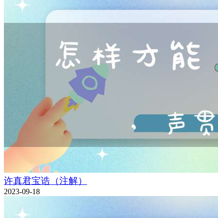
许真君宝诰（注解）
2023-09-18