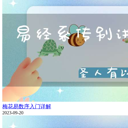
梅花易数序入门详解
2023-09-20