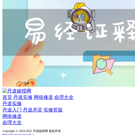
首页
丹道实修
网络修道
命理大全
丹道实修
丹道入门
丹道术语
实修答疑
网络修道
命理大全
Copyright © 2023-2025 丹道秘授网 版权所有