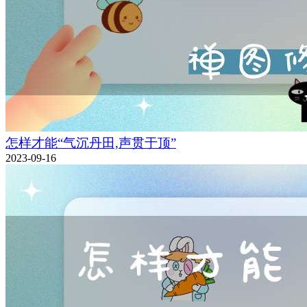
怎样才能“气沉丹田,声贯于顶”
2023-09-16