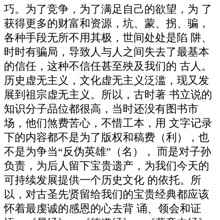
巧。为了竞争，为了满足自己的欲望，为 了
获得更多的财富和资源，坑、蒙、拐、骗，
各种手段无所不用其极，世间处处是陷 阱、
时时有骗局，导致人与人之间失去了最基本
的信任，这种不信任甚至殃及我们的 古人。
历史虚无主义，文化虚无主义泛滥，现又发
展到祖宗虚无主义。所以，古时著 书立说的
知识分子品位都很高，当时还没有图书市
场，他们煞费苦心，不惜工本，用 文字记录
下的内容都不是为了版权和稿费（利），也
不是为争当“反伪英雄”（名）， 而是对子孙
负责，为后人留下宝贵遗产，为我们今天的
可持续发展提供一个历史文化 的依托。所
以，对古圣先贤留给我们的宝贵经典都应该
怀着最虔诚的感恩的心去背 诵、领会和证