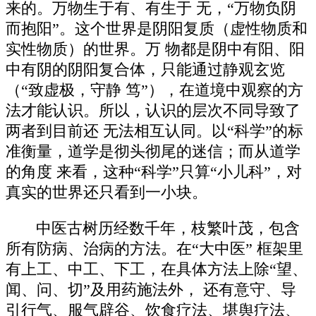
来的。万物生于有、有生于 无，“万物负阴
而抱阳”。这个世界是阴阳复质（虚性物质和
实性物质）的世界。万 物都是阴中有阳、阳
中有阴的阴阳复合体，只能通过静观玄览
（“致虚极，守静 笃”），在道境中观察的方
法才能认识。所以，认识的层次不同导致了
两者到目前还 无法相互认同。以“科学”的标
准衡量，道学是彻头彻尾的迷信；而从道学
的角度 来看，这种“科学”只算“小儿科”，对
真实的世界还只看到一小块。
中医古树历经数千年，枝繁叶茂，包含
所有防病、治病的方法。在“大中医” 框架里
有上工、中工、下工，在具体方法上除“望、
闻、问、切”及用药施法外， 还有意守、导
引行气、服气辟谷、饮食疗法、堪舆疗法、