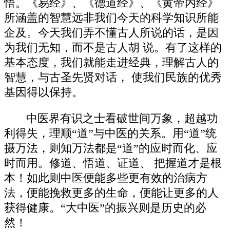
悟。《易经》、《德道经》、《黄帝内经》
所涵盖的智慧远非我们今天的科学知识所能
企及。今天我们弄不懂古人所说的话，是因
为我们无知，而不是古人胡 说。有了这样的
基本态度，我们就能走进经典，理解古人的
智慧，与古圣先贤对话， 使我们民族的优秀
基因得以保持。
中医界有识之士看破世间万象，超越功
利得失，理顺“道”与中医的关系。用“道”统
摄万法，则知万法都是“道”的应时而化、应
时而用。修道、悟道、证道、 把握道才是根
本！如此则中医便能多些更有效的治病方
法，便能挽救更多的生命，便能让更多的人
获得健康。“大中医”的振兴则是历史的必
然！