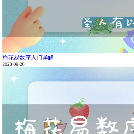
梅花易数序入门详解
2023-09-20