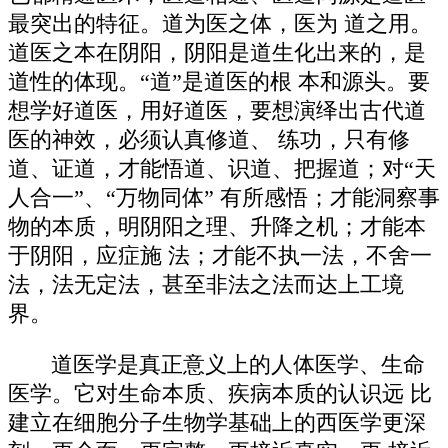
最突出的特征。道为医之体，医为 道之用。
道医之本在阴阳，阴阳是道生化出来的，是
道性的体现。“道”是道医的根 本和源头。要
想学好道医，用好道医，要想演绎出古代道
医的神效，必须认真修道、 练功，只有修
道、证道，才能悟道、识道、把握道；对“天
人合一”、“万物同体” 有所感悟；才能洞察事
物的本质，明阴阳之理、升降之机；才能本
于阴阳，应症施 法；才能不执一法，不舍一
法，法无定法，甚至非法之法而达上工境
界。
道医学是真正意义上的人体医学、生命
医学。它对生命本质、疾病本质的认识远 比
建立在细胞分子生物学基础上的西医学更深