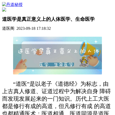
道医学是真正意义上的人体医学、生命医学
道医阁 2023-09-18 17:18:32
“道医”是以老子《道德经》为标志，由
上古真人修道、证道过程中为解决自身 障碍
而发现发展起来的一门知识。历代上工大医
都是修行有成的高道，但凡修行有成 的高道
也都精通医术；医道相通、医道同源是道医