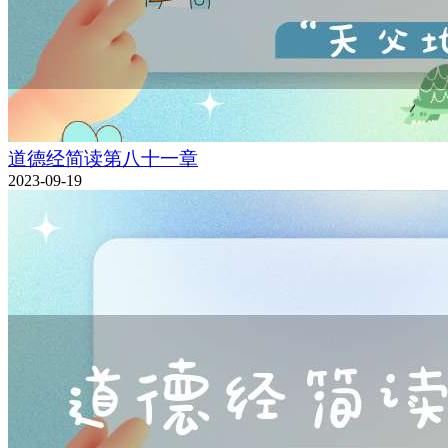
道德经简读第八十一章
2023-09-19